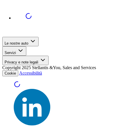
Le nostre auto
Servizi
Privacy e note legali
Copyright 2025 Stellantis &You, Sales and Services
Accessibilità
Cookie