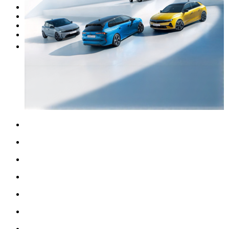
I nostri brand
Officina
Vendi un'auto
Altro