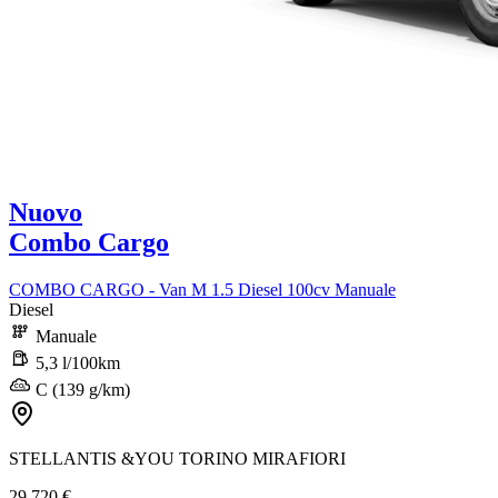
Nuovo
Combo Cargo
COMBO CARGO - Van M 1.5 Diesel 100cv Manuale
Diesel
Manuale
5,3 l/100km
C (139 g/km)
STELLANTIS &YOU TORINO MIRAFIORI
29.720 €