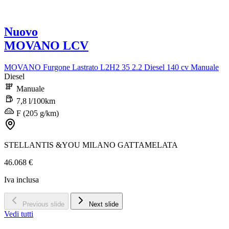
Nuovo
MOVANO LCV
MOVANO Furgone Lastrato L2H2 35 2.2 Diesel 140 cv Manuale
Diesel
Manuale
7,8 l/100km
F (205 g/km)
STELLANTIS &YOU MILANO GATTAMELATA
46.068 €
Iva inclusa
Previous slide
Next slide
Vedi tutti