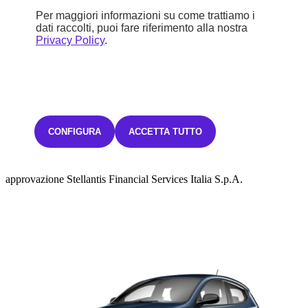
Per maggiori informazioni su come trattiamo i
dati raccolti, puoi fare riferimento alla nostra
Sconto
Privacy Policy
.
1.850 €
18.900 €
Iva inclusa
CONFIGURA
ACCETTA TUTTO
294,02€ Iva inclusa/mese
TAN FISSO 0,00% TAEG 3,39%
con un anticipo di 5.670,00€.
48 rate mensili.
L'offerta è valida fino al 31/07/2026.
Salvo
approvazione Stellantis Financial Services Italia S.p.A.