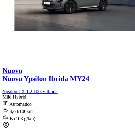
Nuovo
Nuova Ypsilon Ibrida MY24
Ypsilon LX 1.2 100cv Ibrida
Mild Hybrid
Automatico
4,6 l/100km
B (103 g/km)