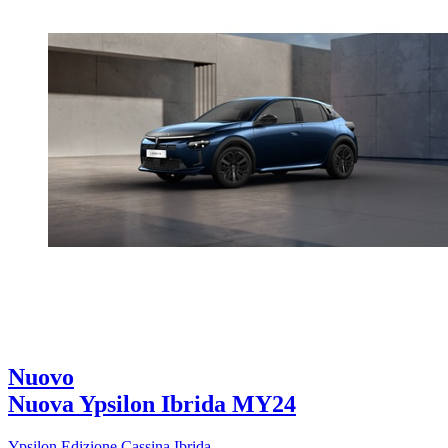
Nuovo
Nuova Ypsilon Ibrida MY24
Ypsilon Edizione Cassina Ibrida