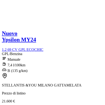
Nuovo
Ypsilon MY24
1.2 69 CV GPL ECOCHIC
GPL/Benzina
Manuale
7,4 l/100km
B (135 g/km)
STELLANTIS &YOU MILANO GATTAMELATA
Prezzo di listino
21.600 €