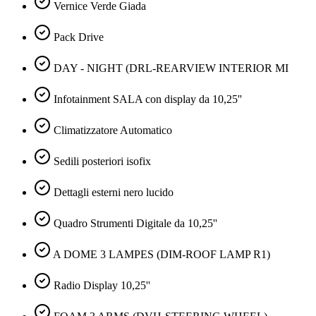
Vernice Verde Giada
Pack Drive
DAY - NIGHT (DRL-REARVIEW INTERIOR MI
Infotainment SALA con display da 10,25''
Climatizzatore Automatico
Sedili posteriori isofix
Dettagli esterni nero lucido
Quadro Strumenti Digitale da 10,25''
A DOME 3 LAMPES (DIM-ROOF LAMP R1)
Radio Display 10,25''