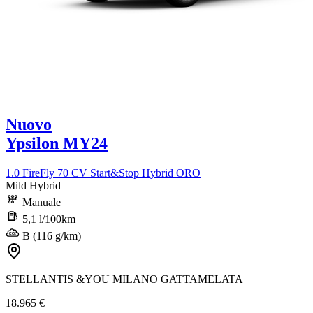
Nuovo
Ypsilon MY24
1.0 FireFly 70 CV Start&Stop Hybrid ORO
Mild Hybrid
Manuale
5,1 l/100km
B (116 g/km)
STELLANTIS &YOU MILANO GATTAMELATA
18.965 €