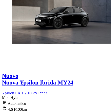
Nuovo
Nuova Ypsilon Ibrida MY24
Ypsilon LX 1.2 100cv Ibrida
Mild Hybrid
Automatico
4,6 l/100km