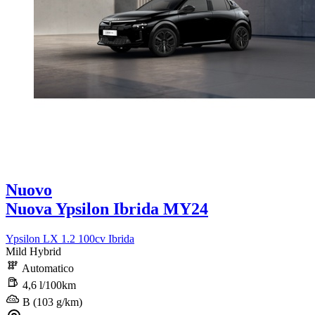
Nuovo
Nuova Ypsilon Ibrida MY24
Ypsilon LX 1.2 100cv Ibrida
Mild Hybrid
Automatico
4,6 l/100km
B (103 g/km)