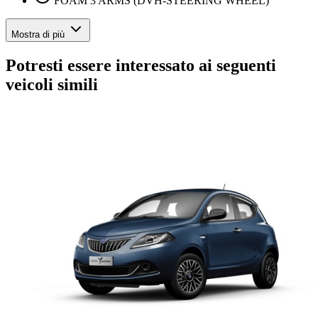
FOAM 3 ARMS (DVH-STEERING WHEEL)
Mostra di più
Potresti essere interessato ai seguenti
veicoli simili