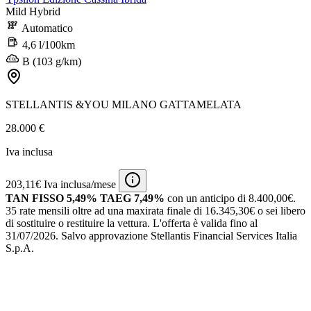
Mild Hybrid
Automatico
4,6 l/100km
B (103 g/km)
STELLANTIS &YOU MILANO GATTAMELATA
28.000 €
Iva inclusa
203,11€ Iva inclusa/mese
TAN FISSO 5,49% TAEG 7,49%
con un anticipo di 8.400,00€.
35 rate mensili oltre ad una maxirata finale di 16.345,30€ o sei libero
di sostituire o restituire la vettura.
L'offerta è valida fino al
31/07/2026.
Salvo approvazione Stellantis Financial Services Italia
S.p.A.