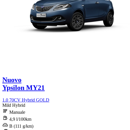
Nuovo
Ypsilon MY21
1.0 70CV Hybrid GOLD
Mild Hybrid
Manuale
4,9 l/100km
B (111 g/km)