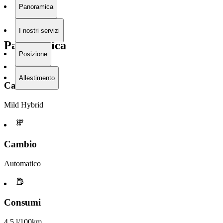
Panoramica
I nostri servizi
Panoramica
Posizione
Allestimento
Carburante
Mild Hybrid
Cambio
Automatico
Consumi
4,5 l/100km