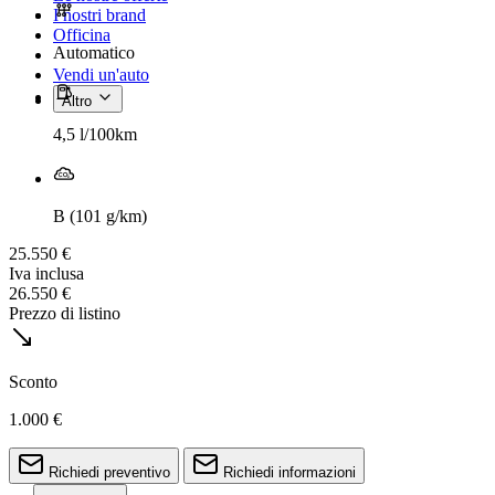
I nostri brand
Officina
Automatico
Vendi un'auto
Altro
4,5 l/100km
B (101 g/km)
25.550 €
Iva inclusa
26.550 €
Prezzo di listino
Sconto
1.000 €
Richiedi preventivo
Richiedi informazioni