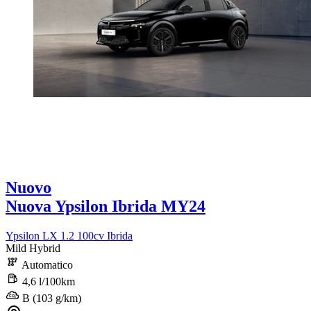
Nuovo
Nuova Ypsilon Ibrida MY24
Ypsilon LX 1.2 100cv Ibrida
Mild Hybrid
Automatico
4,6 l/100km
B (103 g/km)