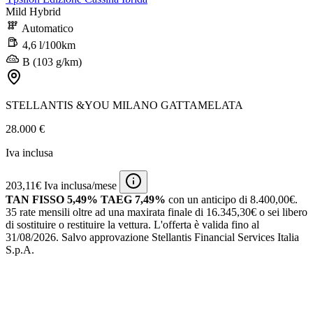
Mild Hybrid
Automatico
4,6 l/100km
B (103 g/km)
STELLANTIS &YOU MILANO GATTAMELATA
28.000 €
Iva inclusa
203,11€ Iva inclusa/mese
TAN FISSO 5,49% TAEG 7,49%
con un anticipo di 8.400,00€.
35 rate mensili oltre ad una maxirata finale di 16.345,30€ o sei libero
di sostituire o restituire la vettura.
L'offerta è valida fino al
31/08/2026.
Salvo approvazione Stellantis Financial Services Italia
S.p.A.