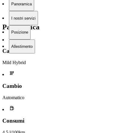
Panoramica
I nostri servizi
Panoramica
Posizione
Allestimento
Carburante
Mild Hybrid
Cambio
Automatico
Consumi
4,5 l/100km