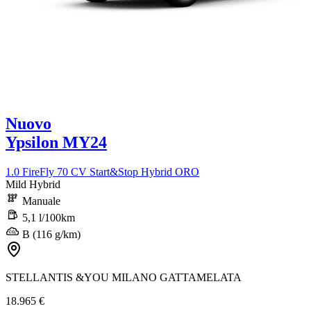
Nuovo
Ypsilon MY24
1.0 FireFly 70 CV Start&Stop Hybrid ORO
Mild Hybrid
Manuale
5,1 l/100km
B (116 g/km)
STELLANTIS &YOU MILANO GATTAMELATA
18.965 €