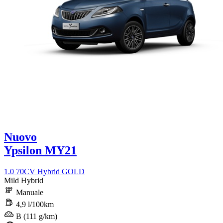
Nuovo
Ypsilon MY21
1.0 70CV Hybrid GOLD
Mild Hybrid
Manuale
4,9 l/100km
B (111 g/km)