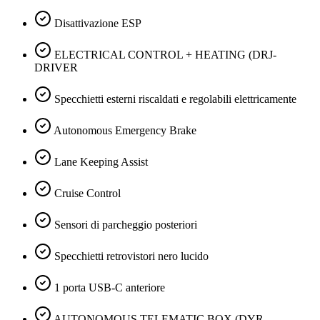
Disattivazione ESP
ELECTRICAL CONTROL + HEATING (DRJ-
DRIVER
Specchietti esterni riscaldati e regolabili elettricamente
Autonomous Emergency Brake
Lane Keeping Assist
Cruise Control
Sensori di parcheggio posteriori
Specchietti retrovistori nero lucido
1 porta USB-C anteriore
AUTONOMOUS TELEMATIC BOX (DYR-