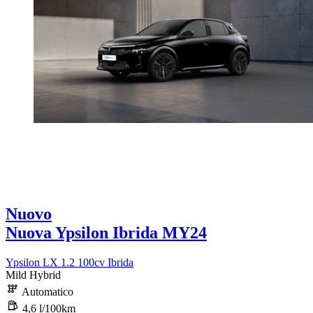
Nuovo
Nuova Ypsilon Ibrida MY24
Ypsilon LX 1.2 100cv Ibrida
Mild Hybrid
Automatico
4,6 l/100km