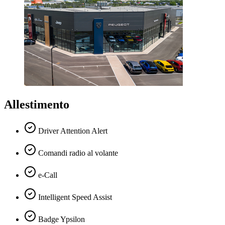
Allestimento
Driver Attention Alert
Comandi radio al volante
e-Call
Intelligent Speed Assist
Badge Ypsilon