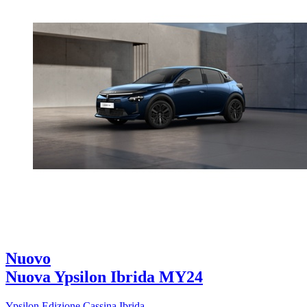
Nuovo
Nuova Ypsilon Ibrida MY24
Ypsilon Edizione Cassina Ibrida