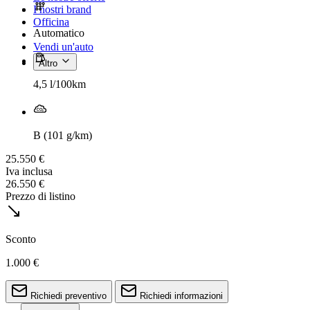
I nostri brand
Officina
Automatico
Vendi un'auto
Altro
4,5 l/100km
B (101 g/km)
25.550 €
Iva inclusa
26.550 €
Prezzo di listino
Sconto
1.000 €
Richiedi preventivo
Richiedi informazioni