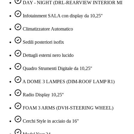
DAY - NIGHT (DRL-REARVIEW INTERIOR MI
Infotainment SALA con display da 10,25''
Climatizzatore Automatico
Sedili posteriori isofix
Dettagli esterni nero lucido
Quadro Strumenti Digitale da 10,25''
A DOME 3 LAMPES (DIM-ROOF LAMP R1)
Radio Display 10,25''
FOAM 3 ARMS (DVH-STEERING WHEEL)
Cerchi Style in acciaio da 16"