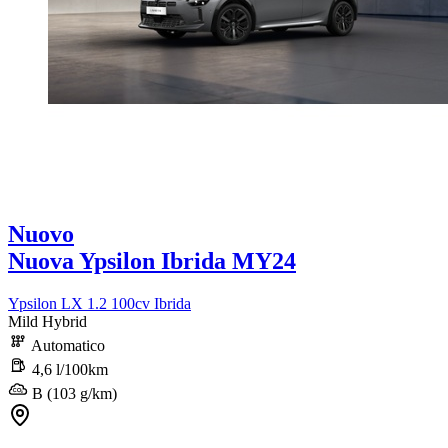
Nuovo
Nuova Ypsilon Ibrida MY24
Ypsilon LX 1.2 100cv Ibrida
Mild Hybrid
Automatico
4,6 l/100km
B (103 g/km)