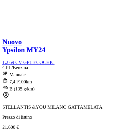
Nuovo
Ypsilon MY24
1.2 69 CV GPL ECOCHIC
GPL/Benzina
Manuale
7,4 l/100km
B (135 g/km)
STELLANTIS &YOU MILANO GATTAMELATA
Prezzo di listino
21.600 €