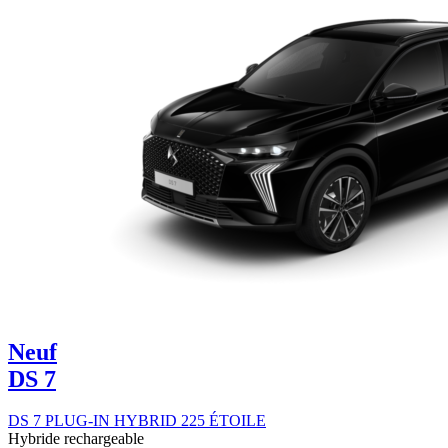
Neuf
DS 7
DS 7 PLUG-IN HYBRID 225 ÉTOILE
Hybride rechargeable