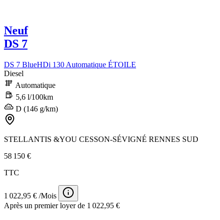
Neuf
DS 7
DS 7 BlueHDi 130 Automatique ÉTOILE
Diesel
Automatique
5,6 l/100km
D (146 g/km)
STELLANTIS &YOU CESSON-SÉVIGNÉ RENNES SUD
58 150 €
TTC
1 022,95 € /Mois
Après un premier loyer de 1 022,95 €