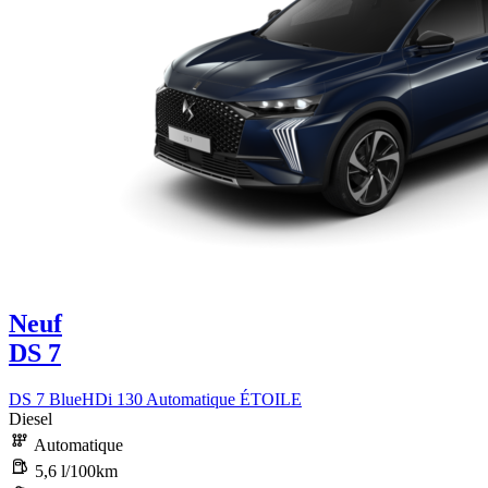
Neuf
DS 7
DS 7 BlueHDi 130 Automatique ÉTOILE
Diesel
Automatique
5,6 l/100km