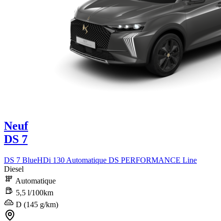
Neuf
DS 7
DS 7 BlueHDi 130 Automatique DS PERFORMANCE Line
Diesel
Automatique
5,5 l/100km
D (145 g/km)