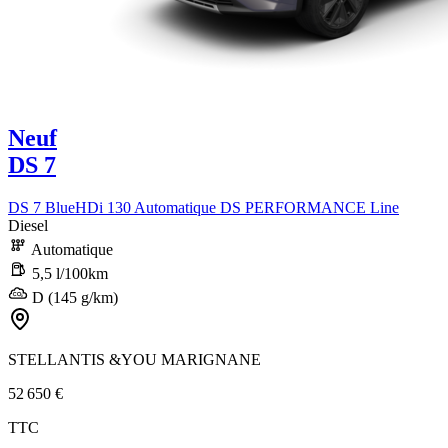
Neuf
DS 7
DS 7 BlueHDi 130 Automatique DS PERFORMANCE Line
Diesel
Automatique
5,5 l/100km
D (145 g/km)
STELLANTIS &YOU MARIGNANE
52 650 €
TTC