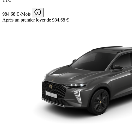
TTC
984,68 € /Mois
Après un premier loyer de 984,68 €