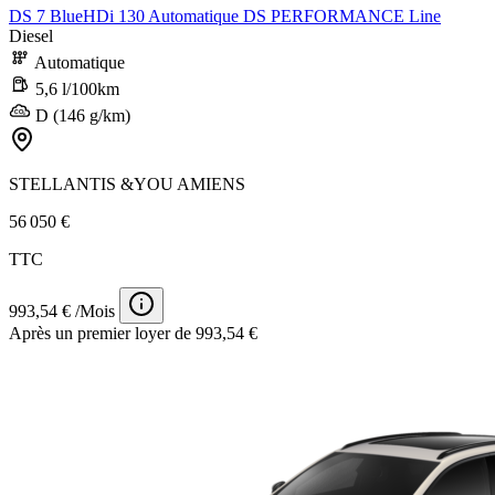
DS 7 BlueHDi 130 Automatique DS PERFORMANCE Line
Diesel
Automatique
5,6 l/100km
D (146 g/km)
STELLANTIS &YOU AMIENS
56 050 €
TTC
993,54 € /Mois
Après un premier loyer de 993,54 €