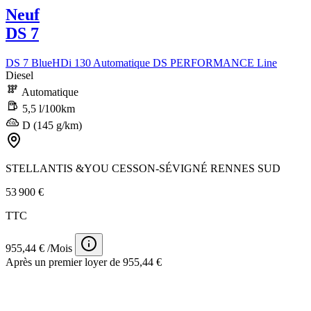
Neuf
DS 7
DS 7 BlueHDi 130 Automatique DS PERFORMANCE Line
Diesel
Automatique
5,5 l/100km
D (145 g/km)
STELLANTIS &YOU CESSON-SÉVIGNÉ RENNES SUD
53 900 €
TTC
955,44 € /Mois
Après un premier loyer de 955,44 €