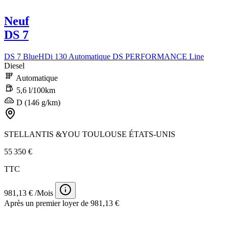
Neuf
DS 7
DS 7 BlueHDi 130 Automatique DS PERFORMANCE Line
Diesel
Automatique
5,6 l/100km
D (146 g/km)
STELLANTIS &YOU TOULOUSE ÉTATS-UNIS
55 350 €
TTC
981,13 € /Mois
Après un premier loyer de 981,13 €