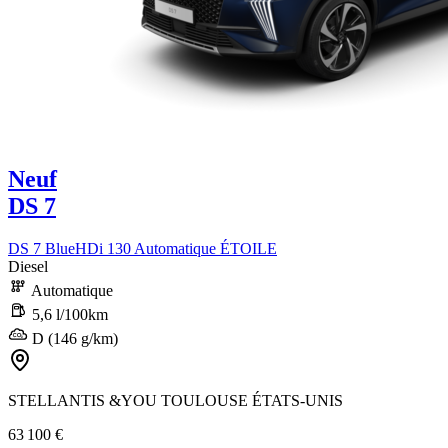
Neuf
DS 7
DS 7 BlueHDi 130 Automatique ÉTOILE
Diesel
Automatique
5,6 l/100km
D (146 g/km)
STELLANTIS &YOU TOULOUSE ÉTATS-UNIS
63 100 €