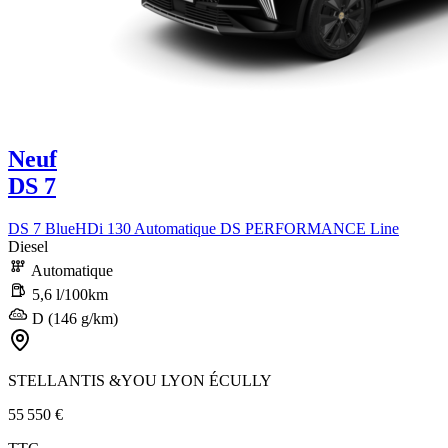
Neuf
DS 7
DS 7 BlueHDi 130 Automatique DS PERFORMANCE Line
Diesel
Automatique
5,6 l/100km
D (146 g/km)
STELLANTIS &YOU LYON ÉCULLY
55 550 €