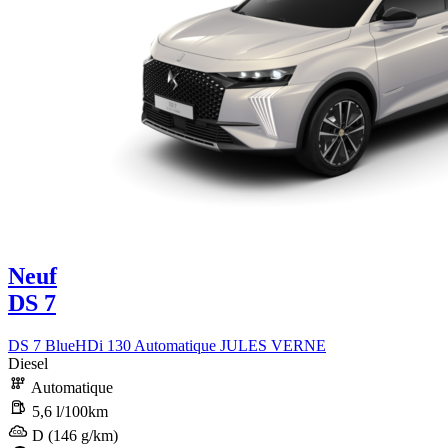
Neuf
DS 7
DS 7 BlueHDi 130 Automatique JULES VERNE
Diesel
Automatique
5,6 l/100km
D (146 g/km)