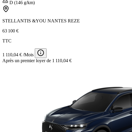
D (146 g/km)
STELLANTIS &YOU NANTES REZE
63 100 €
TTC
1 110,04 € /Mois
Après un premier loyer de 1 110,04 €