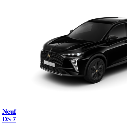
Neuf
DS 7