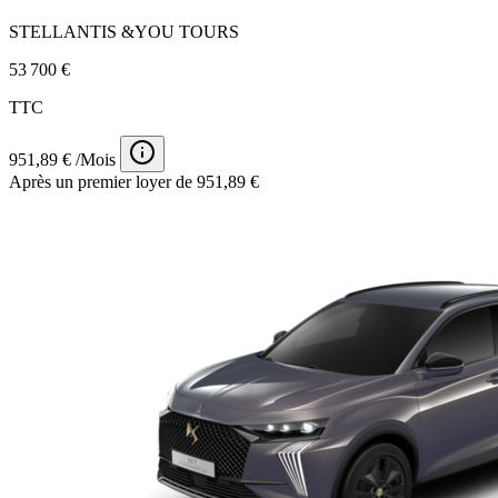
STELLANTIS &YOU TOURS
53 700 €
TTC
951,89 € /Mois
Après un premier loyer de 951,89 €