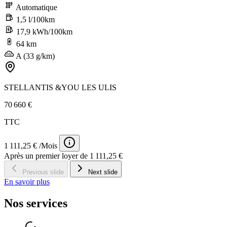
Automatique
1,5 l/100km
17,9 kWh/100km
64 km
A (33 g/km)
STELLANTIS &YOU LES ULIS
70 660 €
TTC
1 111,25 € /Mois
Après un premier loyer de 1 111,25 €
Previous slide
Next slide
En savoir plus
Nos services