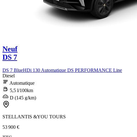
Neuf
DS 7
DS 7 BlueHDi 130 Automatique DS PERFORMANCE Line
Diesel
Automatique
5,5 l/100km
D (145 g/km)
STELLANTIS &YOU TOURS
53 900 €