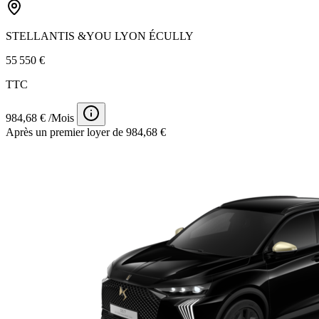
STELLANTIS &YOU LYON ÉCULLY
55 550 €
TTC
984,68 € /Mois
Après un premier loyer de 984,68 €