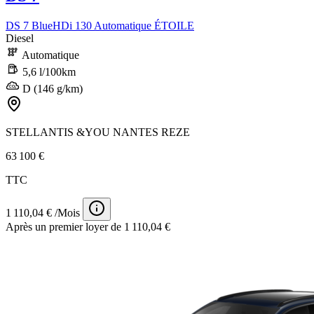
DS 7 BlueHDi 130 Automatique ÉTOILE
Diesel
Automatique
5,6 l/100km
D (146 g/km)
STELLANTIS &YOU NANTES REZE
63 100 €
TTC
1 110,04 € /Mois
Après un premier loyer de 1 110,04 €