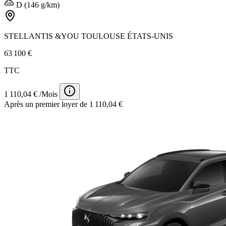
D (146 g/km)
STELLANTIS &YOU TOULOUSE ÉTATS-UNIS
63 100 €
TTC
1 110,04 € /Mois
Après un premier loyer de 1 110,04 €