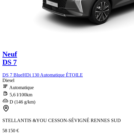
Neuf
DS 7
DS 7 BlueHDi 130 Automatique ÉTOILE
Diesel
Automatique
5,6 l/100km
D (146 g/km)
STELLANTIS &YOU CESSON-SÉVIGNÉ RENNES SUD
58 150 €