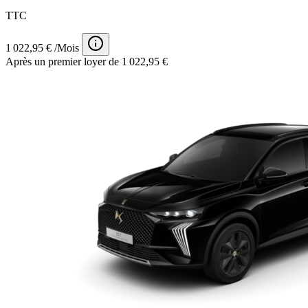
TTC
1 022,95 € /Mois
Après un premier loyer de 1 022,95 €