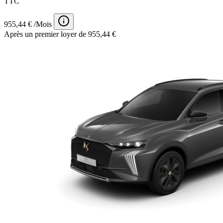
TTC
955,44 € /Mois
Après un premier loyer de 955,44 €