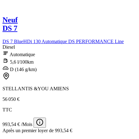
Neuf
DS 7
DS 7 BlueHDi 130 Automatique DS PERFORMANCE Line
Diesel
Automatique
5,6 l/100km
D (146 g/km)
STELLANTIS &YOU AMIENS
56 050 €
TTC
993,54 € /Mois
Après un premier loyer de 993,54 €