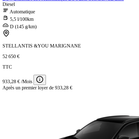
Diesel
Automatique
5,5 l/100km
D (145 g/km)
STELLANTIS &YOU MARIGNANE
52 650 €
TTC
933,28 € /Mois
Après un premier loyer de 933,28 €