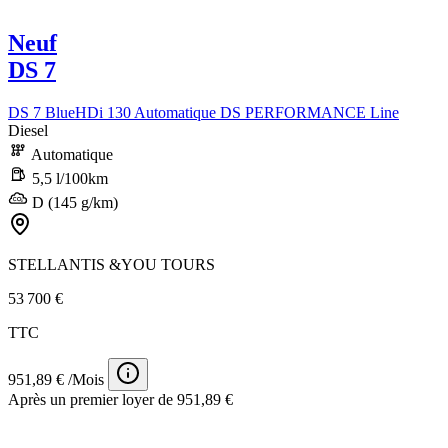
Neuf
DS 7
DS 7 BlueHDi 130 Automatique DS PERFORMANCE Line
Diesel
Automatique
5,5 l/100km
D (145 g/km)
STELLANTIS &YOU TOURS
53 700 €
TTC
951,89 € /Mois
Après un premier loyer de 951,89 €