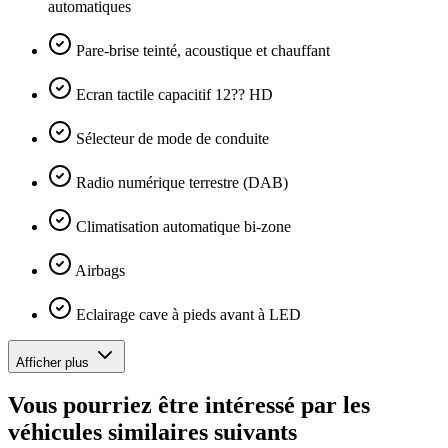
automatiques
Pare-brise teinté, acoustique et chauffant
Ecran tactile capacitif 12?? HD
Sélecteur de mode de conduite
Radio numérique terrestre (DAB)
Climatisation automatique bi-zone
Airbags
Eclairage cave à pieds avant à LED
Afficher plus
Vous pourriez être intéressé par les
véhicules similaires suivants