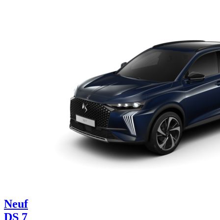
Neuf
DS 7