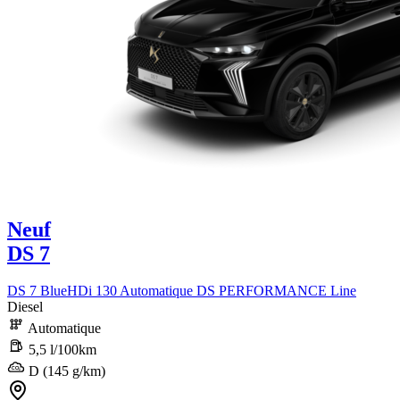
Neuf
DS 7
DS 7 BlueHDi 130 Automatique DS PERFORMANCE Line
Diesel
Automatique
5,5 l/100km
D (145 g/km)