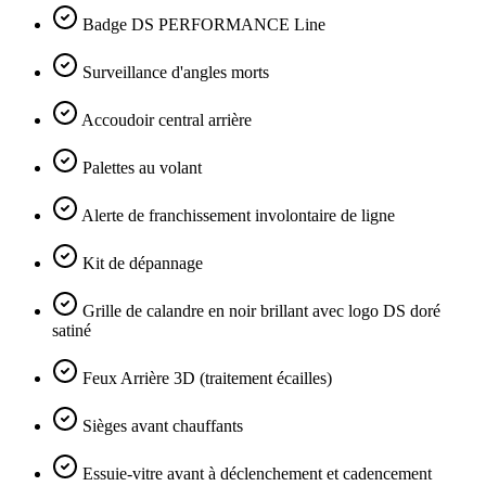
Badge DS PERFORMANCE Line
Surveillance d'angles morts
Accoudoir central arrière
Palettes au volant
Alerte de franchissement involontaire de ligne
Kit de dépannage
Grille de calandre en noir brillant avec logo DS doré
satiné
Feux Arrière 3D (traitement écailles)
Sièges avant chauffants
Essuie-vitre avant à déclenchement et cadencement