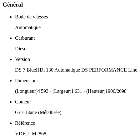
Général
Boîte de vitesses
Automatique
Carburant
Diesel
Version
DS 7 BlueHDi 130 Automatique DS PERFORMANCE Line
Dimensions
(Longueur)4 593 - (Largeur)1 631 - (Hauteur)1906/2098
Couleur
Gris Titane (Métallisée)
Référence
VDE_UM2868