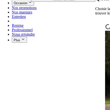
Occasion
Nos promotions
Choisir l
Nos marques
trouver l
Entretien
Reprise
Professionnel
Nous rejoindre
Plus