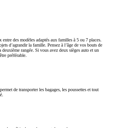
x entre des modèles adaptés aux familles à 5 ou 7 places.
ets d’agrandir la famille. Pensez à l’âge de vos bouts de
 la deuxième rangée. Si vous avez deux sièges auto et un
être préférable.
ermet de transporter les bagages, les poussettes et tout
dé.