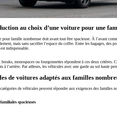
duction au choix d’une voiture pour une fa
e pour famille nombreuse doit avant tout être spacieuse. À l’avant comme 
lement, mais sans sacrifier l’espace du coffre. Entre les bagages, des p
est indispensable.
breaks, monospaces ou fourgonnettes répondent à ces deux critères. Ce
s à l’arrière. Par ailleurs, les véhicules avec une garde au sol haute per
es de voitures adaptés aux familles nombre
 catégories de véhicules peuvent répondre aux exigences des familles 
familiales spacieuses