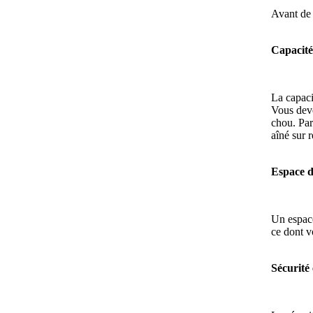
Avant de f
Capacité
La capaci
Vous deve
chou. Par
aîné sur r
Espace 
Un espace
ce dont v
Sécurité