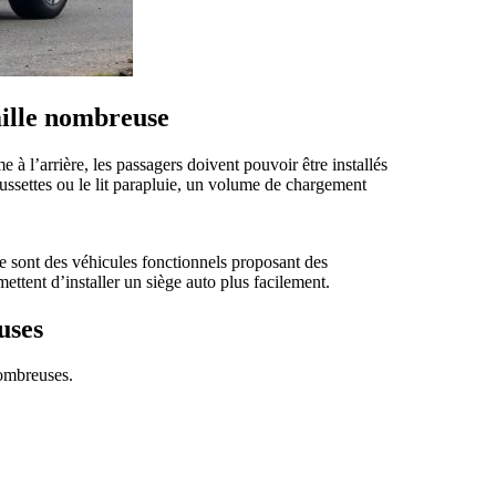
mille nombreuse
à l’arrière, les passagers doivent pouvoir être installés
oussettes ou le lit parapluie, un volume de chargement
 sont des véhicules fonctionnels proposant des
mettent d’installer un siège auto plus facilement.
uses
nombreuses.