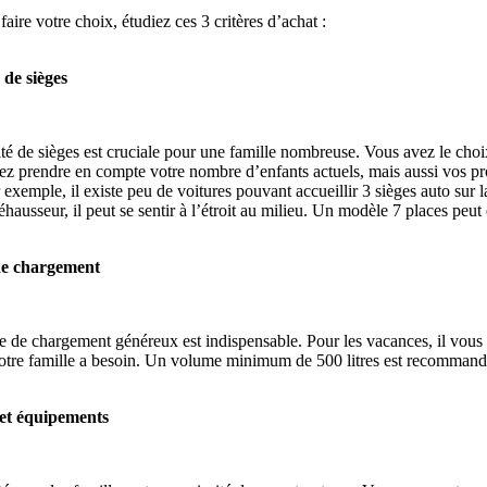
aire votre choix, étudiez ces 3 critères d’achat :
 de sièges
té de sièges est cruciale pour une famille nombreuse. Vous avez le choi
z prendre en compte votre nombre d’enfants actuels, mais aussi vos proj
 exemple, il existe peu de voitures pouvant accueillir 3 sièges auto sur
éhausseur, il peut se sentir à l’étroit au milieu. Un modèle 7 places peut 
de chargement
 de chargement généreux est indispensable. Pour les vacances, il vous p
otre famille a besoin. Un volume minimum de 500 litres est recomman
 et équipements