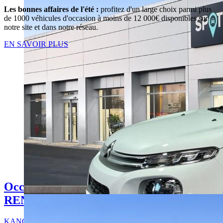
Les bonnes affaires de l'été :
profitez d'un large choix parmi plus
de 1000 véhicules d'occasion à moins de 12 000€ disponibles sur
notre site et dans notre réseau.
EN SAVOIR PLUS
Occasion
RENAULT KANGOO
KANGOO EXPRESS BLUE DCI 95 GRAND CONFORT