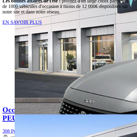
Les bonnes affaires de l'été :
profitez d'un large choix parmi plus
de 1000 véhicules d'occasion à moins de 12 000€ disponibles sur
notre site et dans notre réseau.
EN SAVOIR PLUS
Occasion
PEUGEOT 308
308 PureTech 130ch S&S BVM6 Allure