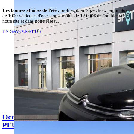
Les bonnes affaires de l'été :
profitez d'un large choix parmi plus
de 1000 véhicules d'occasion à moins de 12 000€ disponibles sur
notre site et dans notre réseau.
EN SAVOIR PLUS
Occasion
PEUGEOT TRAVELLER