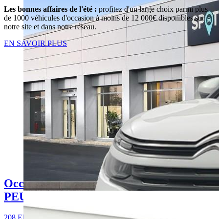
Les bonnes affaires de l'été :
profitez d'un large choix parmi plus
de 1000 véhicules d'occasion à moins de 12 000€ disponibles sur
notre site et dans notre réseau.
EN SAVOIR PLUS
Occasion
PEUGEOT 208
208 Electrique 50 kWh 136ch Active