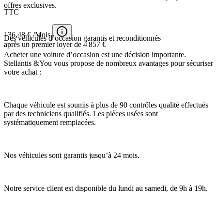
offres exclusives.
TTC
136,48 € /Mois
Des véhicules d’occasion garantis et reconditionnés
après un premier loyer de 4 857 €
Acheter une voiture d’occasion est une décision importante.
Stellantis &You vous propose de nombreux avantages pour sécuriser
votre achat :
Chaque véhicule est soumis à plus de 90 contrôles qualité effectués
par des techniciens qualifiés. Les pièces usées sont
systématiquement remplacées.
Nos véhicules sont garantis jusqu’à 24 mois.
Notre service client est disponible du lundi au samedi, de 9h à 19h.