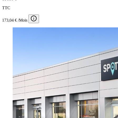
TTC
173,04 € /Mois