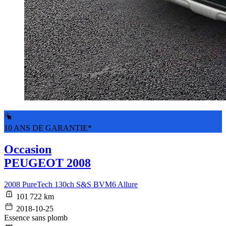
10 ANS DE GARANTIE*
Occasion
PEUGEOT 2008
2008 PureTech 130ch S&S BVM6 Allure
101 722 km
2018-10-25
Essence sans plomb