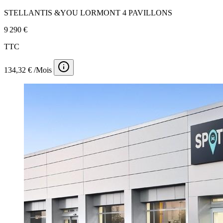
STELLANTIS &YOU LORMONT 4 PAVILLONS
9 290 €
TTC
134,32 € /Mois