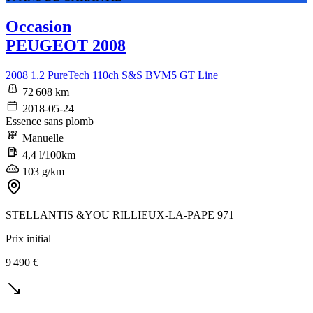
Occasion
PEUGEOT 2008
2008 1.2 PureTech 110ch S&S BVM5 GT Line
72 608 km
2018-05-24
Essence sans plomb
Manuelle
4,4 l/100km
103 g/km
STELLANTIS &YOU RILLIEUX-LA-PAPE 971
Prix initial
9 490 €