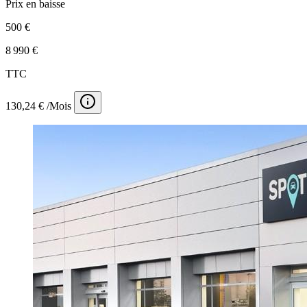
Prix en baisse
500 €
8 990 €
TTC
130,24 € /Mois