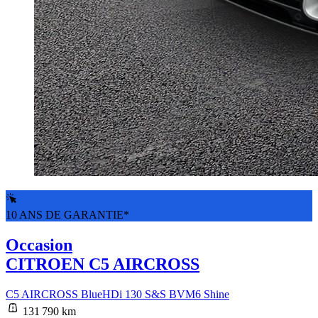
10 ANS DE GARANTIE*
Occasion
CITROEN C5 AIRCROSS
C5 AIRCROSS BlueHDi 130 S&S BVM6 Shine
131 790 km