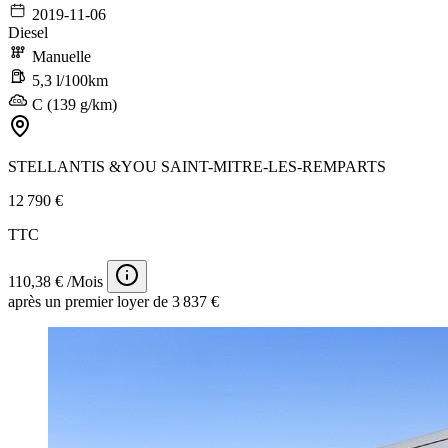
2019-11-06
Diesel
Manuelle
5,3 l/100km
C (139 g/km)
STELLANTIS &YOU SAINT-MITRE-LES-REMPARTS
12 790 €
TTC
110,38 € /Mois
après un premier loyer de 3 837 €