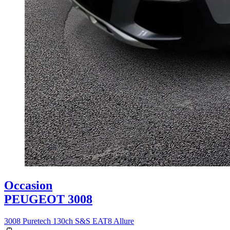
Occasion
PEUGEOT 3008
3008 Puretech 130ch S&S EAT8 Allure