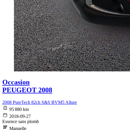
Occasion
PEUGEOT 2008
2008 PureTech 82ch S&S BVM5 Allure
95 880 km
2018-09-27
Essence sans plomb
Manuelle