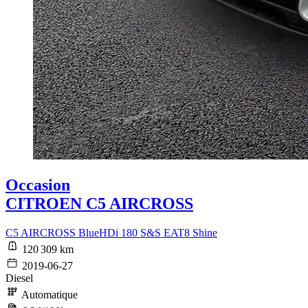
Occasion
CITROEN C5 AIRCROSS
C5 AIRCROSS BlueHDi 180 S&S EAT8 Shine
120 309 km
2019-06-27
Diesel
Automatique