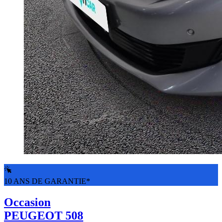
10 ANS DE GARANTIE*
Occasion
PEUGEOT 508