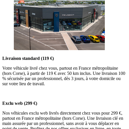
Livraison standard (119 €)
Votre véhicule livré chez vous, partout en France métropolitaine
(hors Corse), à partir de 119 € avec 50 km inclus. Une livraison 100
% sécurisée par un professionnel, dès 3 jours, à votre domicile ou
sur votre lieu de travail.
Exclu web (299 €)
Nos véhicules exclu web livrés directement chez vous pour 299 €,
partout en France métropolitaine (hors Corse). Une livraison clé en
main assurée par un professionnel, sans avoir à vous déplacer en
point de vente. Profitez de nos offres exclusives en ligne, en toute