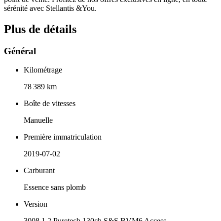
sérénité avec Stellantis &You.
Plus de détails
Général
Kilométrage
78 389 km
Boîte de vitesses
Manuelle
Première immatriculation
2019-07-02
Carburant
Essence sans plomb
Version
3008 1.2 Puretech 130ch S&S BVM6 Access