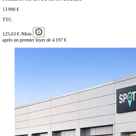
13 990 €
TTC
125,63 € /Mois
après un premier loyer de 4 197 €