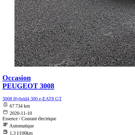
Occasion
PEUGEOT 3008
3008 Hybrid4 300 e-EAT8 GT
67 734 km
2020-11-10
Essence / Courant électrique
Automatique
1,3 l/100km