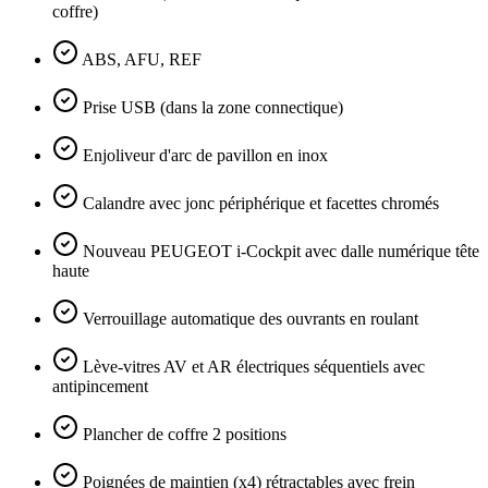
coffre)
ABS, AFU, REF
Prise USB (dans la zone connectique)
Enjoliveur d'arc de pavillon en inox
Calandre avec jonc périphérique et facettes chromés
Nouveau PEUGEOT i-Cockpit avec dalle numérique tête
haute
Verrouillage automatique des ouvrants en roulant
Lève-vitres AV et AR électriques séquentiels avec
antipincement
Plancher de coffre 2 positions
Poignées de maintien (x4) rétractables avec frein