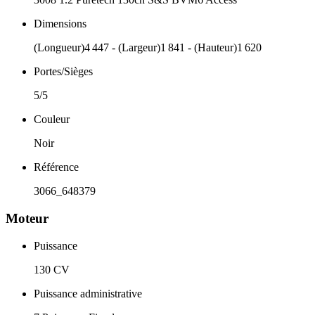
Dimensions
(Longueur)4 447 - (Largeur)1 841 - (Hauteur)1 620
Portes/Sièges
5/5
Couleur
Noir
Référence
3066_648379
Moteur
Puissance
130 CV
Puissance administrative