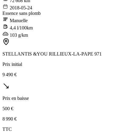
72 608 km
2018-05-24
Essence sans plomb
Manuelle
4,4 l/100km
103 g/km
STELLANTIS &YOU RILLIEUX-LA-PAPE 971
Prix initial
9 490 €
Prix en baisse
500 €
8 990 €
TTC