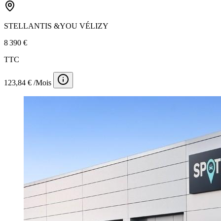
STELLANTIS &YOU VÉLIZY
8 390 €
TTC
123,84 € /Mois