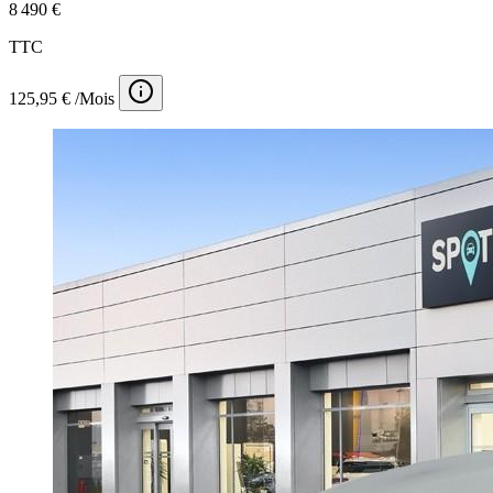
8 490 €
TTC
125,95 € /Mois