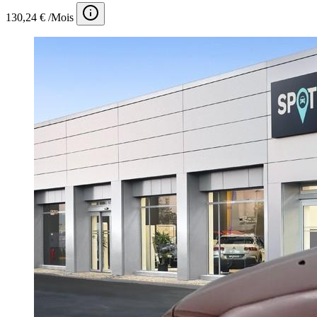
130,24 € /Mois