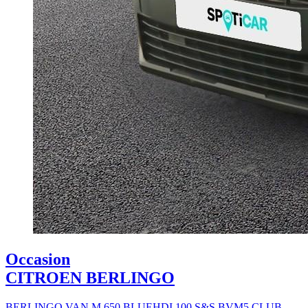
Occasion
CITROEN BERLINGO
BERLINGO VAN M 650 BLUEHDI 100 S&S BVM5 CLUB