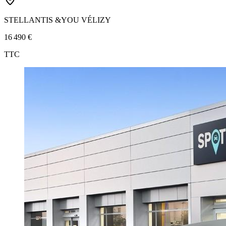
STELLANTIS &YOU VÉLIZY
16 490 €
TTC