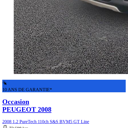
10 ANS DE GARANTIE*
Occasion
PEUGEOT 2008
2008 1.2 PureTech 110ch S&S BVM5 GT Line