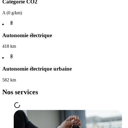
Catégorie CO2
A (0 g/km)
Autonomie électrique
418 km
Autonomie électrique urbaine
582 km
Nos services