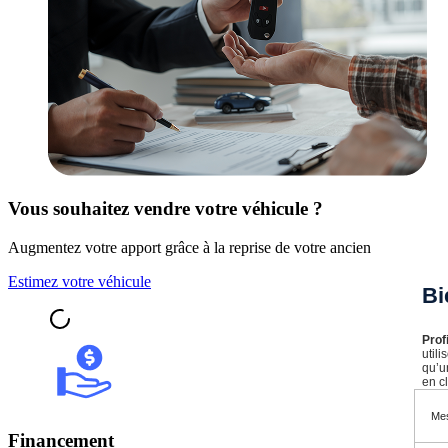
Vous souhaitez vendre votre véhicule ?
Augmentez votre apport grâce à la reprise de votre ancien véhicule au
Estimez votre véhicule
Bi
Prof
util
qu’u
en cl
Mes
Financement