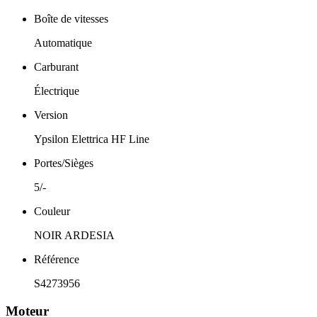
Boîte de vitesses
Automatique
Carburant
Électrique
Version
Ypsilon Elettrica HF Line
Portes/Sièges
5/-
Couleur
NOIR ARDESIA
Référence
S4273956
Moteur