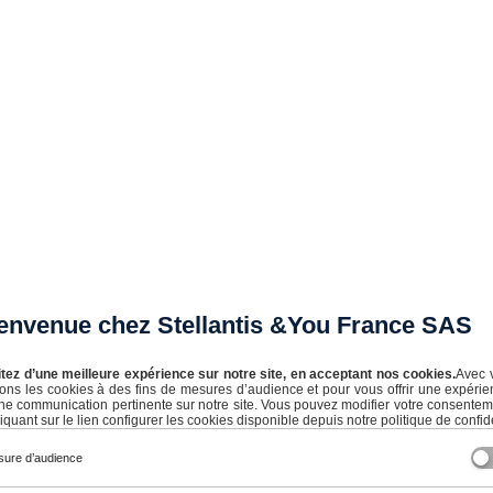
près d’un professionnel de l’automobile.
envenue chez Stellantis &You France SAS
itez d’une meilleure expérience sur notre site, en acceptant nos cookies.
Avec 
isons les cookies à des fins de mesures d’audience et pour vous offrir une expérie
ne communication pertinente sur notre site. Vous pouvez modifier votre consente
iquant sur le lien configurer les cookies disponible depuis notre politique de confide
ure d’audience