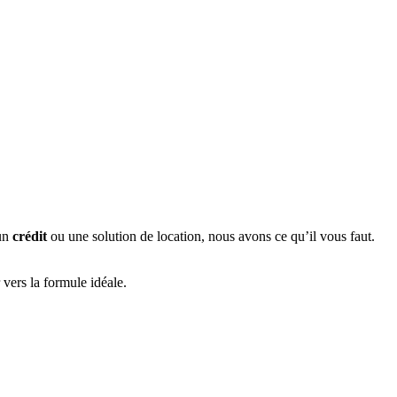
 un
crédit
ou une solution de location, nous avons ce qu’il vous faut.
ers la formule idéale.