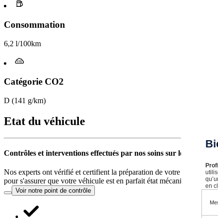
Consommation
6,2 l/100km
Catégorie CO2
D (141 g/km)
Etat du véhicule
Bi
Contrôles et interventions effectués par nos soins sur le véhicule
Prof
Nos experts ont vérifié et certifient la préparation de votre véhicule a
util
qu’u
pour s'assurer que votre véhicule est en parfait état mécanique.
en cl
Voir notre point de contrôle
Mes