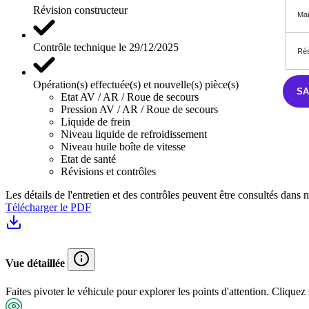
Révision constructeur
Mar
Contrôle technique le 29/12/2025
Rés
Opération(s) effectuée(s) et nouvelle(s) pièce(s)
S
Etat AV / AR / Roue de secours
Pression AV / AR / Roue de secours
Liquide de frein
Niveau liquide de refroidissement
Niveau huile boîte de vitesse
Etat de santé
Révisions et contrôles
Les détails de l'entretien et des contrôles peuvent être consultés dans
Télécharger le PDF
Vue détaillée
Faites pivoter le véhicule pour explorer les points d'attention. Cliquez 