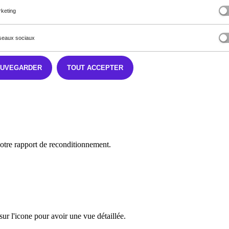
keting
eaux sociaux
AUVEGARDER
TOUT ACCEPTER
 notre rapport de reconditionnement.
sur l'icone pour avoir une vue détaillée.