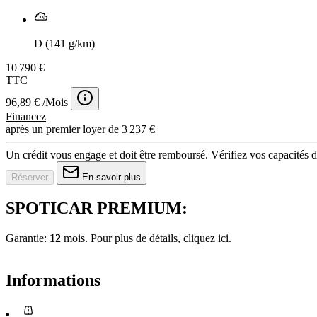
D (141 g/km)
10 790 €
TTC
96,89 € /Mois
Financez
après un premier loyer de 3 237 €
Un crédit vous engage et doit être remboursé. Vérifiez vos capacités
Réserver
En savoir plus
SPOTICAR PREMIUM:
Garantie:
12
mois. Pour plus de détails, cliquez
ici.
Informations