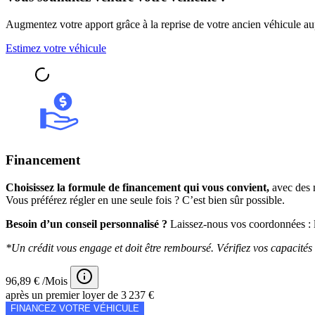
Augmentez votre apport grâce à la reprise de votre ancien véhicule au
Estimez votre véhicule
Financement
Choisissez la formule de financement qui vous convient,
avec des m
Vous préférez régler en une seule fois ? C’est bien sûr possible.
Besoin d’un conseil personnalisé ?
Laissez-nous vos coordonnées : l
*Un crédit vous engage et doit être remboursé. Vérifiez vos capacit
96,89 € /Mois
après un premier loyer de 3 237 €
FINANCEZ VOTRE VÉHICULE