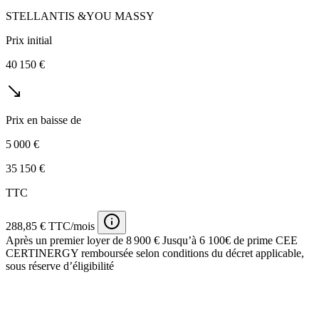
STELLANTIS &YOU MASSY
Prix initial
40 150 €
Prix en baisse de
5 000 €
35 150 €
TTC
288,85 € TTC/mois
Après un premier loyer de 8 900 €
Jusqu’à 6 100€ de prime CEE
CERTINERGY remboursée selon conditions du décret applicable,
sous réserve d’éligibilité