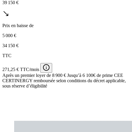
39 150 €
Prix en baisse de
5 000 €
34 150 €
TTC
271,25 € TTC/mois
Après un premier loyer de 8 900 €
Jusqu’à 6 100€ de prime CEE
CERTINERGY remboursée selon conditions du décret applicable,
sous réserve d’éligibilité