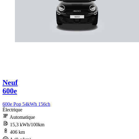
Neuf
600e
600e Pop 54kWh 156ch
Électrique
Automatique
15,3 kWh/100km
406 km