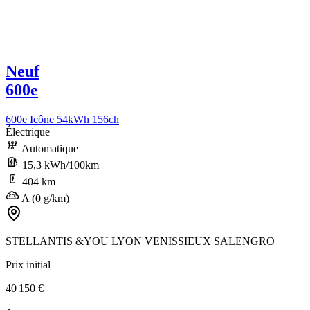
Neuf
600e
600e Icône 54kWh 156ch
Électrique
Automatique
15,3 kWh/100km
404 km
A (0 g/km)
STELLANTIS &YOU LYON VENISSIEUX SALENGRO
Prix initial
40 150 €