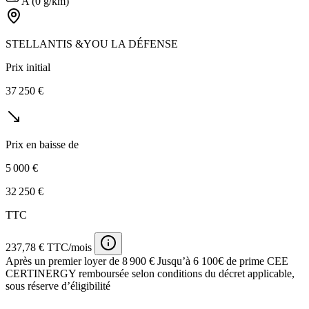
A (0 g/km)
STELLANTIS &YOU LA DÉFENSE
Prix initial
37 250 €
Prix en baisse de
5 000 €
32 250 €
TTC
237,78 € TTC/mois
Après un premier loyer de 8 900 €
Jusqu’à 6 100€ de prime CEE
CERTINERGY remboursée selon conditions du décret applicable,
sous réserve d’éligibilité