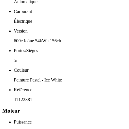
Automatique
Carburant
Électrique
Version
600e Icône 54kWh 156ch
Portes/Sièges
5/-
Couleur
Peinture Pastel - Ice White
Référence
TJ122881
Moteur
Puissance