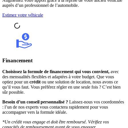
Augmentez votre apport grâce à la reprise de votre ancien véhicule
auprès d’un professionnel de l’automobile.
Estimez votre véhicule
Financement
Choisissez la formule de financement qui vous convient,
avec
des mensualités flexibles et adaptées à votre budget. Que vous
optiez pour un
crédit
ou une solution de location, nous avons ce
qu’il vous faut. Vous préférez régler en une seule fois ? C’est bien
sûr possible.
Besoin d’un conseil personnalisé ?
Laissez-nous vos coordonnées
: l’un de nos experts vous contactera rapidement pour vous
accompagner vers la formule idéale.
*Un crédit vous engage et doit être remboursé. Vérifiez vos
capacités de remboursement avant de vous engager.