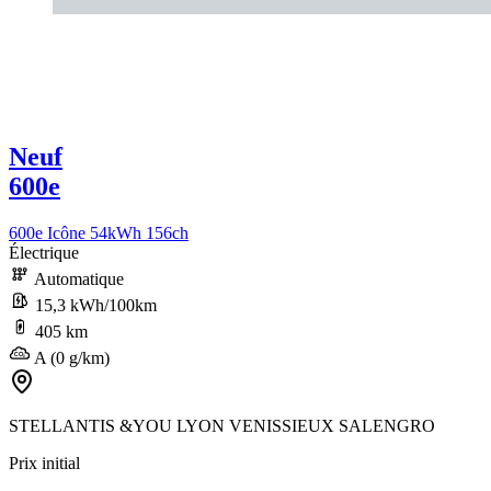
Neuf
600e
600e Icône 54kWh 156ch
Électrique
Automatique
15,3 kWh/100km
405 km
A (0 g/km)
STELLANTIS &YOU LYON VENISSIEUX SALENGRO
Prix initial