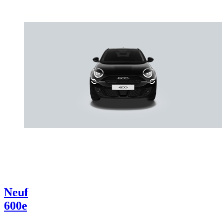
Neuf
600e