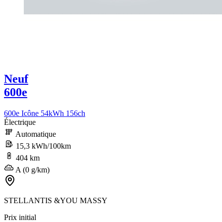
Neuf
600e
600e Icône 54kWh 156ch
Électrique
Automatique
15,3 kWh/100km
404 km
A (0 g/km)
STELLANTIS &YOU MASSY
Prix initial