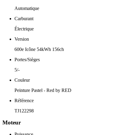
Automatique
Carburant
Électrique
Version
600e Icône 54kWh 156ch
Portes/Sièges
5/-
Couleur
Peinture Pastel - Red by RED
Référence
TJ122298
Moteur
Puissance