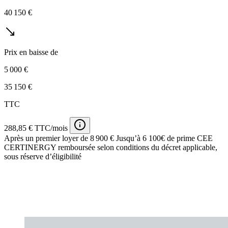
40 150 €
Prix en baisse de
5 000 €
35 150 €
TTC
288,85 € TTC/mois
Après un premier loyer de 8 900 €
Jusqu’à 6 100€ de prime CEE
CERTINERGY remboursée selon conditions du décret applicable,
sous réserve d’éligibilité