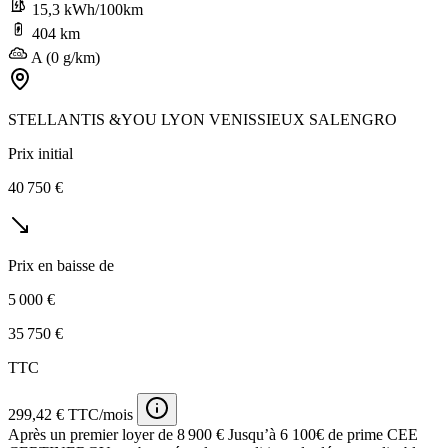
15,3 kWh/100km
404 km
A (0 g/km)
STELLANTIS &YOU LYON VENISSIEUX SALENGRO
Prix initial
40 750 €
Prix en baisse de
5 000 €
35 750 €
TTC
299,42 € TTC/mois
Après un premier loyer de 8 900 €
Jusqu’à 6 100€ de prime CEE