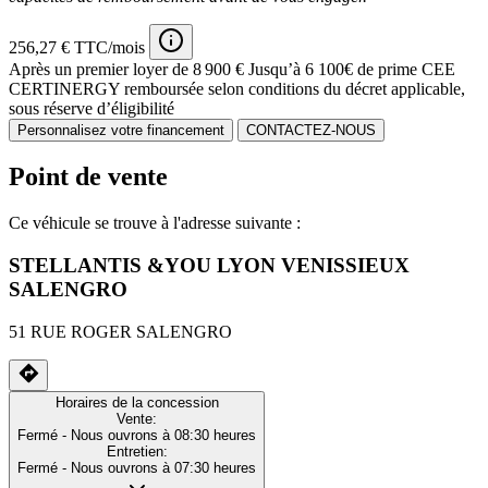
256,27 € TTC/mois
Après un premier loyer de 8 900 €
Jusqu’à 6 100€ de prime CEE
CERTINERGY remboursée selon conditions du décret applicable,
sous réserve d’éligibilité
Personnalisez votre financement
CONTACTEZ-NOUS
Point de vente
Ce véhicule se trouve à l'adresse suivante :
STELLANTIS &YOU LYON VENISSIEUX
SALENGRO
51 RUE ROGER SALENGRO
Horaires de la concession
Vente:
Fermé
- Nous ouvrons à 08:30 heures
Entretien:
Fermé
- Nous ouvrons à 07:30 heures