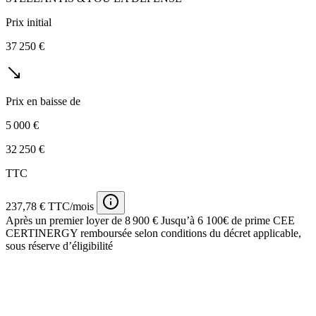
Prix initial
37 250 €
Prix en baisse de
5 000 €
32 250 €
TTC
237,78 € TTC/mois
Après un premier loyer de 8 900 €
Jusqu’à 6 100€ de prime CEE
CERTINERGY remboursée selon conditions du décret applicable,
sous réserve d’éligibilité