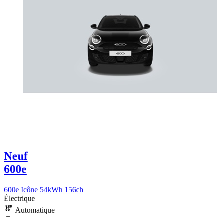
Neuf
600e
600e Icône 54kWh 156ch
Électrique
Automatique