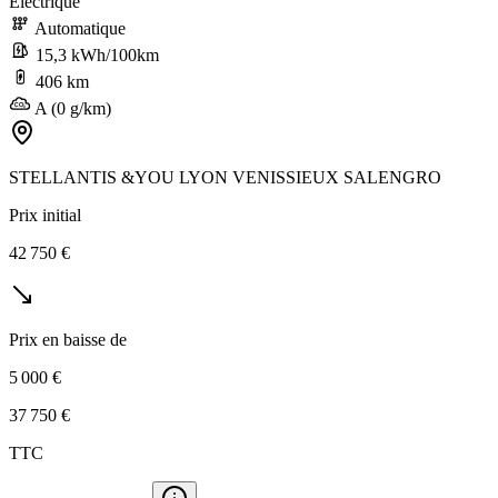
Électrique
Automatique
15,3 kWh/100km
406 km
A (0 g/km)
STELLANTIS &YOU LYON VENISSIEUX SALENGRO
Prix initial
42 750 €
Prix en baisse de
5 000 €
37 750 €
TTC