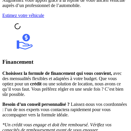
Augmentez votre apport grâce à la reprise de votre ancien véhicule
auprès d’un professionnel de l’automobile.
Estimez votre véhicule
Financement
Choisissez la formule de financement qui vous convient,
avec
des mensualités flexibles et adaptées à votre budget. Que vous
optiez pour un
crédit
ou une solution de location, nous avons ce
qu’il vous faut. Vous préférez régler en une seule fois ? C’est bien
sûr possible.
Besoin d’un conseil personnalisé ?
Laissez-nous vos coordonnées
: l’un de nos experts vous contactera rapidement pour vous
accompagner vers la formule idéale.
*Un crédit vous engage et doit être remboursé. Vérifiez vos
capacités de remboursement avant de vous engager.