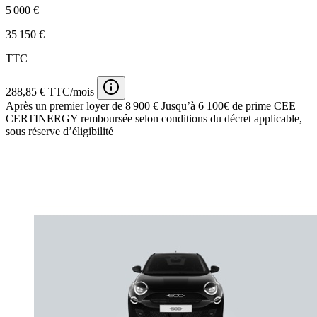
5 000 €
35 150 €
TTC
288,85 € TTC/mois
Après un premier loyer de 8 900 €
Jusqu’à 6 100€ de prime CEE
CERTINERGY remboursée selon conditions du décret applicable,
sous réserve d’éligibilité