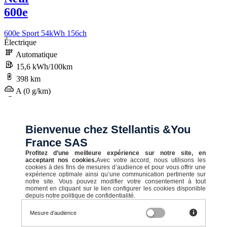
600e
600e Sport 54kWh 156ch
Électrique
Automatique
15,6 kWh/100km
398 km
A (0 g/km)
STELLANTIS &YOU VILLENEUVE D ASCQ IV
Bienvenue chez Stellantis &You
Prix initial
France SAS
Profitez d’une meilleure expérience sur notre site, en
42 850 €
acceptant nos cookies.
Avec votre accord, nous utilisons les
cookies à des fins de mesures d’audience et pour vous offrir une
expérience optimale ainsi qu’une communication pertinente sur
notre site. Vous pouvez modifier votre consentement à tout
moment en cliquant sur le lien configurer les cookies disponible
depuis notre politique de confidentialité.
Prix en baisse de
5 000 €
Mesure d’audience