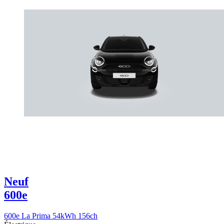
Neuf
600e
600e La Prima 54kWh 156ch