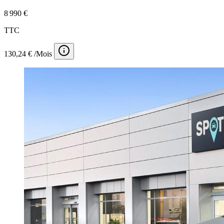
8 990 €
TTC
130,24 € /Mois