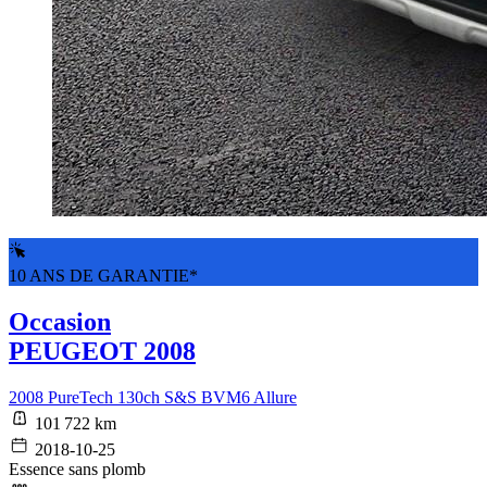
10 ANS DE GARANTIE*
Occasion
PEUGEOT 2008
2008 PureTech 130ch S&S BVM6 Allure
101 722 km
2018-10-25
Essence sans plomb