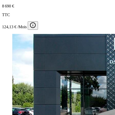
8 690 €
TTC
124,13 € /Mois