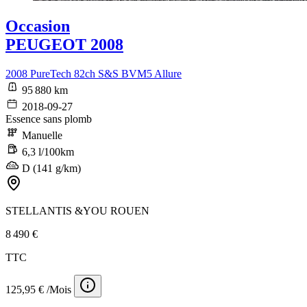
Occasion
PEUGEOT 2008
2008 PureTech 82ch S&S BVM5 Allure
95 880 km
2018-09-27
Essence sans plomb
Manuelle
6,3 l/100km
D (141 g/km)
STELLANTIS &YOU ROUEN
8 490 €
TTC
125,95 € /Mois