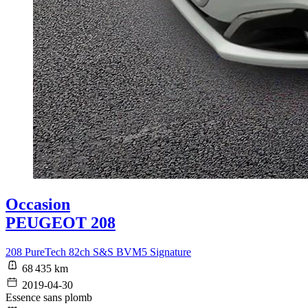
Occasion
PEUGEOT 208
208 PureTech 82ch S&S BVM5 Signature
68 435 km
2019-04-30
Essence sans plomb