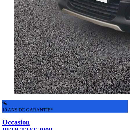
10 ANS DE GARANTIE*
Occasion