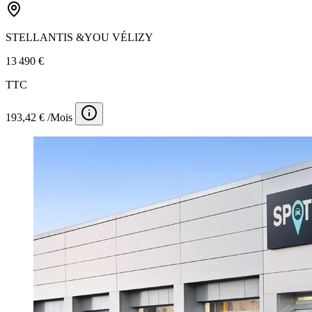
STELLANTIS &YOU VÉLIZY
13 490 €
TTC
193,42 € /Mois