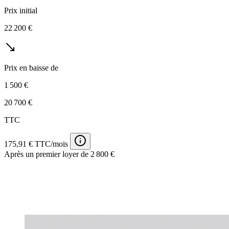
Prix initial
22 200 €
Prix en baisse de
1 500 €
20 700 €
TTC
175,91 € TTC/mois
Après un premier loyer de 2 800 €