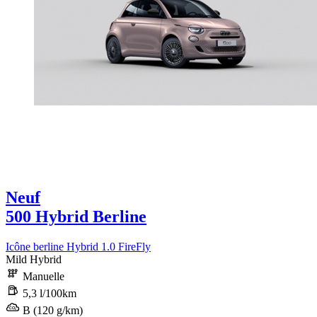
Neuf
500 Hybrid Berline
Icône berline Hybrid 1.0 FireFly
Mild Hybrid
Manuelle
5,3 l/100km
B (120 g/km)