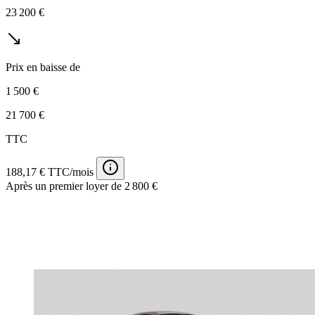
23 200 €
Prix en baisse de
1 500 €
21 700 €
TTC
188,17 € TTC/mois
Après un premier loyer de 2 800 €