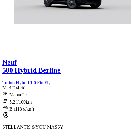
Neuf
500 Hybrid Berline
Torino Hybrid 1.0 FireFly
Mild Hybrid
Manuelle
5,2 l/100km
B (118 g/km)
STELLANTIS &YOU MASSY