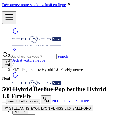
Découvrez notre stock exclusif en ligne
/
search
Achat voiture neuve
/
FIAT Pop berline Hybrid 1.0 FireFly neuve
Neuf
500 Hybrid Berline
Pop berline Hybrid
1.0 FireFly
NOS CONCESSIONS
search button - icon
STELLANTIS &YOU LYON VENISSIEUX SALENGRO
Neuf