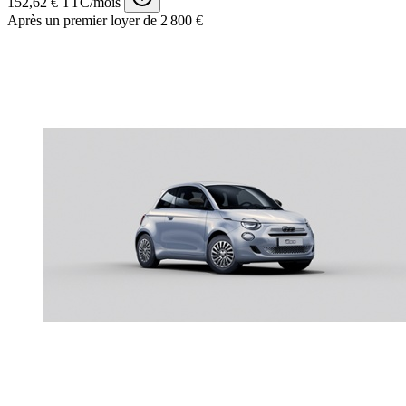
152,62 € TTC/mois
Après un premier loyer de 2 800 €