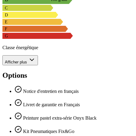
C
D
E
F
G
Classe énergétique
Afficher plus
Options
Notice d'entretien en français
Livret de garantie en Français
Peinture pastel extra-série Onyx Black
Kit Pneumatiques Fix&Go