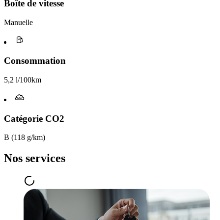
Boîte de vitesse​
Manuelle
Consommation
5,2 l/100km
Catégorie CO2
B (118 g/km)
Nos services