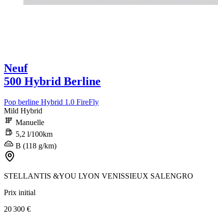
Neuf
500 Hybrid Berline
Pop berline Hybrid 1.0 FireFly
Mild Hybrid
Manuelle
5,2 l/100km
B (118 g/km)
STELLANTIS &YOU LYON VENISSIEUX SALENGRO
Prix initial
20 300 €