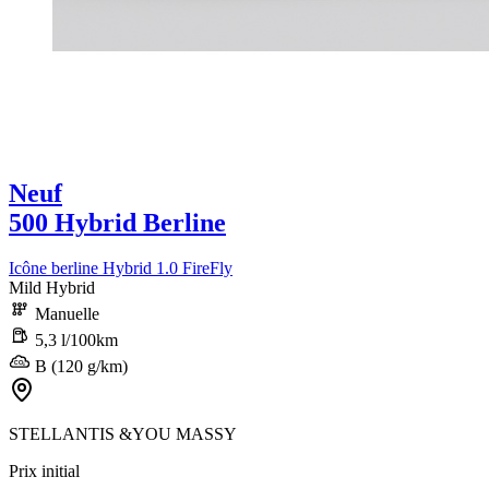
Neuf
500 Hybrid Berline
Icône berline Hybrid 1.0 FireFly
Mild Hybrid
Manuelle
5,3 l/100km
B (120 g/km)
STELLANTIS &YOU MASSY
Prix initial