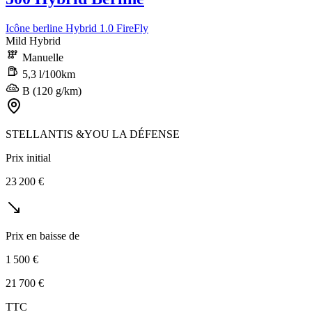
Icône berline Hybrid 1.0 FireFly
Mild Hybrid
Manuelle
5,3 l/100km
B (120 g/km)
STELLANTIS &YOU LA DÉFENSE
Prix initial
23 200 €
Prix en baisse de
1 500 €
21 700 €
TTC