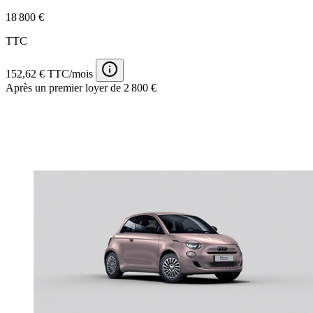
18 800 €
TTC
152,62 € TTC/mois
Après un premier loyer de 2 800 €