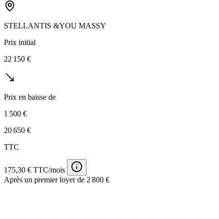
STELLANTIS &YOU MASSY
Prix initial
22 150 €
Prix en baisse de
1 500 €
20 650 €
TTC
175,30 € TTC/mois
Après un premier loyer de 2 800 €