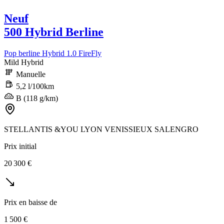
Neuf
500 Hybrid Berline
Pop berline Hybrid 1.0 FireFly
Mild Hybrid
Manuelle
5,2 l/100km
B (118 g/km)
STELLANTIS &YOU LYON VENISSIEUX SALENGRO
Prix initial
20 300 €
Prix en baisse de
1 500 €