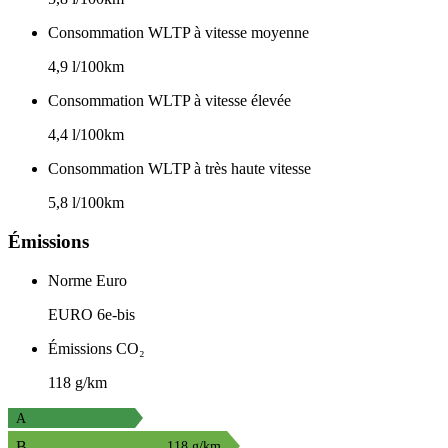
Consommation WLTP à vitesse moyenne
4,9 l/100km
Consommation WLTP à vitesse élevée
4,4 l/100km
Consommation WLTP à très haute vitesse
5,8 l/100km
Émissions
Norme Euro
EURO 6e-bis
Émissions CO₂
118 g/km
A
B
118 g/km