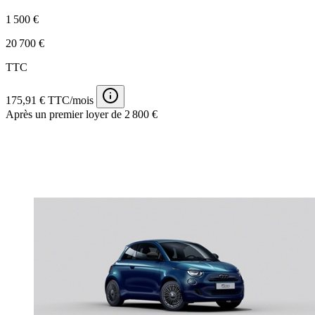
1 500 €
20 700 €
TTC
175,91 € TTC/mois
Après un premier loyer de 2 800 €