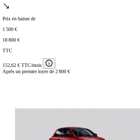
Prix en baisse de
1 500 €
18 800 €
TTC
152,62 € TTC/mois
Après un premier loyer de 2 800 €