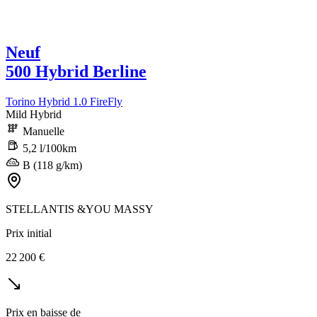
Neuf
500 Hybrid Berline
Torino Hybrid 1.0 FireFly
Mild Hybrid
Manuelle
5,2 l/100km
B (118 g/km)
STELLANTIS &YOU MASSY
Prix initial
22 200 €
Prix en baisse de