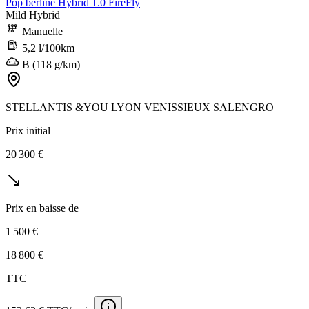
Pop berline Hybrid 1.0 FireFly
Mild Hybrid
Manuelle
5,2 l/100km
B (118 g/km)
STELLANTIS &YOU LYON VENISSIEUX SALENGRO
Prix initial
20 300 €
Prix en baisse de
1 500 €
18 800 €
TTC