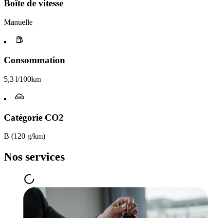
Boîte de vitesse​
Manuelle
Consommation
5,3 l/100km
Catégorie CO2
B (120 g/km)
Nos services