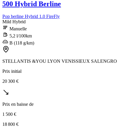
500 Hybrid Berline
Pop berline Hybrid 1.0 FireFly
Mild Hybrid
Manuelle
5,2 l/100km
B (118 g/km)
STELLANTIS &YOU LYON VENISSIEUX SALENGRO
Prix initial
20 300 €
Prix en baisse de
1 500 €
18 800 €