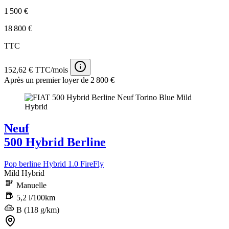
1 500 €
18 800 €
TTC
152,62 € TTC/mois
Après un premier loyer de 2 800 €
Neuf
500 Hybrid Berline
Pop berline Hybrid 1.0 FireFly
Mild Hybrid
Manuelle
5,2 l/100km
B (118 g/km)