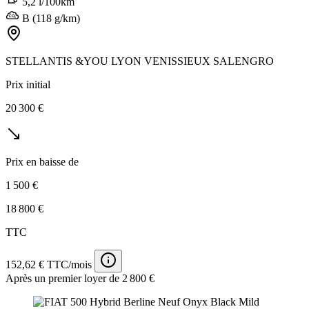
5,2 l/100km
B (118 g/km)
STELLANTIS &YOU LYON VENISSIEUX SALENGRO
Prix initial
20 300 €
Prix en baisse de
1 500 €
18 800 €
TTC
152,62 € TTC/mois
Après un premier loyer de 2 800 €