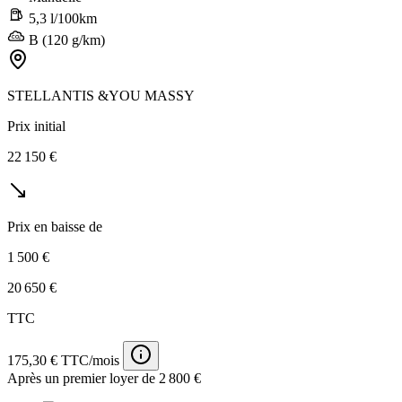
5,3 l/100km
B (120 g/km)
STELLANTIS &YOU MASSY
Prix initial
22 150 €
Prix en baisse de
1 500 €
20 650 €
TTC
175,30 € TTC/mois
Après un premier loyer de 2 800 €