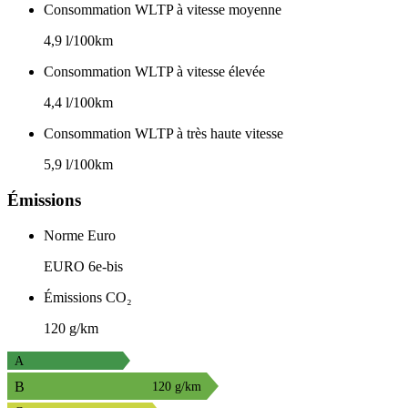
Consommation WLTP à vitesse moyenne
4,9 l/100km
Consommation WLTP à vitesse élevée
4,4 l/100km
Consommation WLTP à très haute vitesse
5,9 l/100km
Émissions
Norme Euro
EURO 6e-bis
Émissions CO₂
120 g/km
A
B
120 g/km