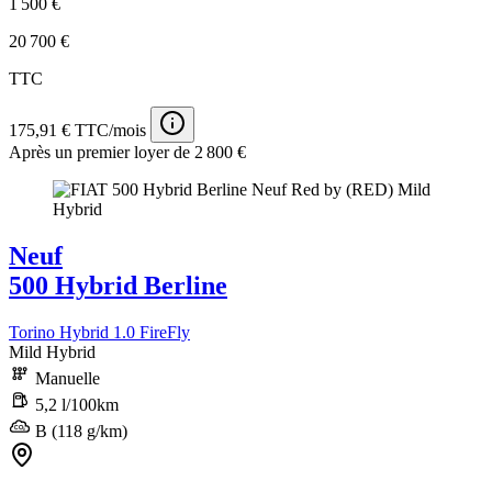
1 500 €
20 700 €
TTC
175,91 € TTC/mois
Après un premier loyer de 2 800 €
Neuf
500 Hybrid Berline
Torino Hybrid 1.0 FireFly
Mild Hybrid
Manuelle
5,2 l/100km
B (118 g/km)