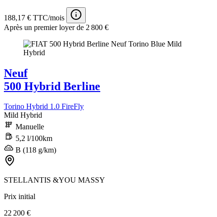
188,17 € TTC/mois
Après un premier loyer de 2 800 €
Neuf
500 Hybrid Berline
Torino Hybrid 1.0 FireFly
Mild Hybrid
Manuelle
5,2 l/100km
B (118 g/km)
STELLANTIS &YOU MASSY
Prix initial
22 200 €