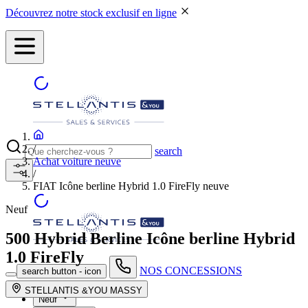
Découvrez notre stock exclusif en ligne
/
search
Achat voiture neuve
/
FIAT Icône berline Hybrid 1.0 FireFly neuve
Neuf
500 Hybrid Berline
Icône berline Hybrid
1.0 FireFly
NOS CONCESSIONS
search button - icon
STELLANTIS &YOU MASSY
Neuf