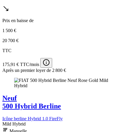
Prix en baisse de
1 500 €
20 700 €
TTC
175,91 € TTC/mois
Après un premier loyer de 2 800 €
Neuf
500 Hybrid Berline
Icône berline Hybrid 1.0 FireFly
Mild Hybrid
Manuelle