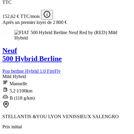
TTC
152,62 € TTC/mois
Après un premier loyer de 2 800 €
Neuf
500 Hybrid Berline
Pop berline Hybrid 1.0 FireFly
Mild Hybrid
Manuelle
5,2 l/100km
B (118 g/km)
STELLANTIS &YOU LYON VENISSIEUX SALENGRO
Prix initial