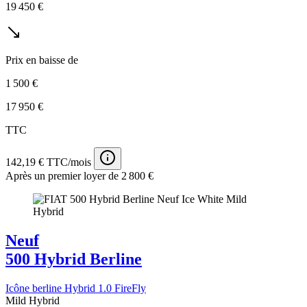
19 450 €
Prix en baisse de
1 500 €
17 950 €
TTC
142,19 € TTC/mois
Après un premier loyer de 2 800 €
Neuf
500 Hybrid Berline
Icône berline Hybrid 1.0 FireFly
Mild Hybrid