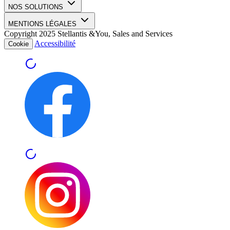
NOS SOLUTIONS
MENTIONS LÉGALES
Copyright 2025 Stellantis &You, Sales and Services
Accessibilité
Cookie