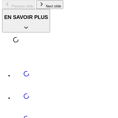
Previous slide
Next slide
EN SAVOIR PLUS