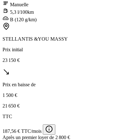
Manuelle
5,3 l/100km
B (120 g/km)
STELLANTIS &YOU MASSY
Prix initial
23 150 €
Prix en baisse de
1 500 €
21 650 €
TTC
187,56 € TTC/mois
Après un premier loyer de 2 800 €