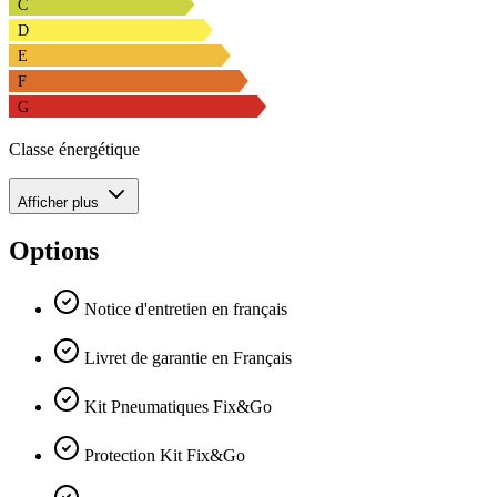
C
D
E
F
G
Classe énergétique
Afficher plus
Options
Notice d'entretien en français
Livret de garantie en Français
Kit Pneumatiques Fix&Go
Protection Kit Fix&Go