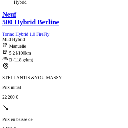
Neuf
500 Hybrid Berline
Torino Hybrid 1.0 FireFly
Mild Hybrid
Manuelle
5,2 l/100km
B (118 g/km)
STELLANTIS &YOU MASSY
Prix initial
22 200 €
Prix en baisse de