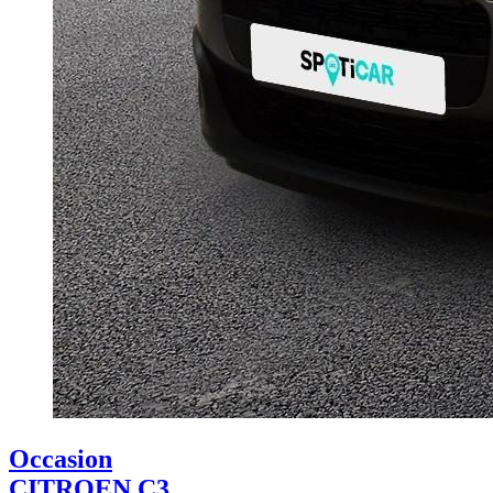
Occasion
CITROEN C3