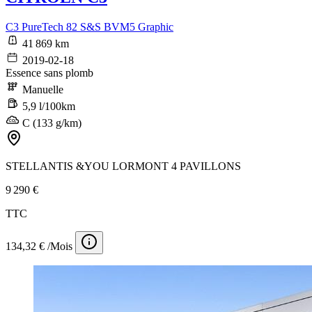
C3 PureTech 82 S&S BVM5 Graphic
41 869 km
2019-02-18
Essence sans plomb
Manuelle
5,9 l/100km
C (133 g/km)
STELLANTIS &YOU LORMONT 4 PAVILLONS
9 290 €
TTC
134,32 € /Mois