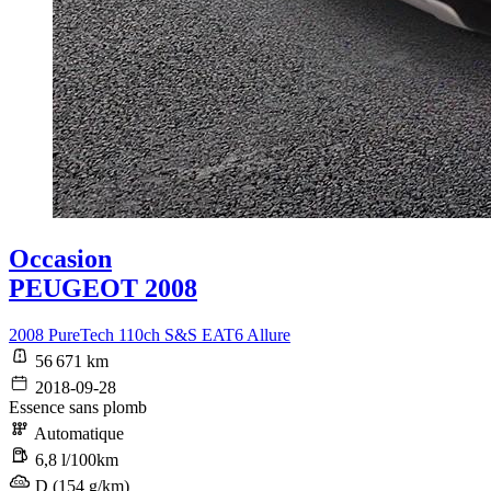
Occasion
PEUGEOT 2008
2008 PureTech 110ch S&S EAT6 Allure
56 671 km
2018-09-28
Essence sans plomb
Automatique
6,8 l/100km
D (154 g/km)