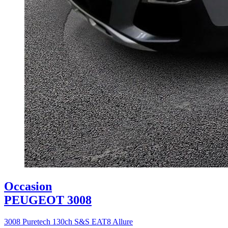
Occasion
PEUGEOT 3008
3008 Puretech 130ch S&S EAT8 Allure