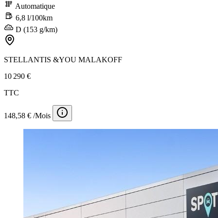
Automatique
6,8 l/100km
D (153 g/km)
STELLANTIS &YOU MALAKOFF
10 290 €
TTC
148,58 € /Mois