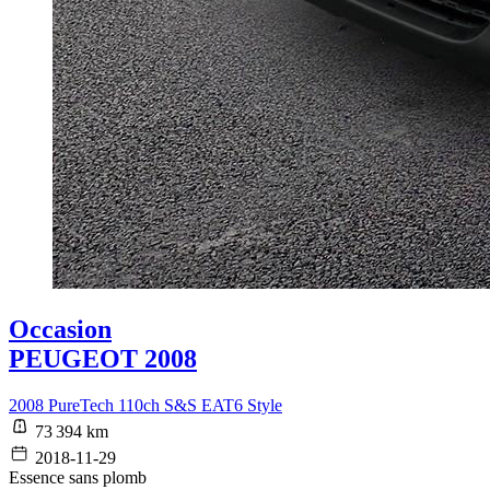
Occasion
PEUGEOT 2008
2008 PureTech 110ch S&S EAT6 Style
73 394 km
2018-11-29
Essence sans plomb