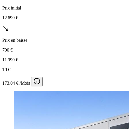
Prix initial
12 690 €
Prix en baisse
700 €
11 990 €
TTC
173,04 € /Mois