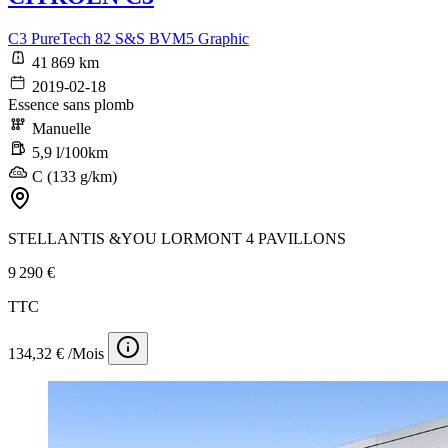
C3 PureTech 82 S&S BVM5 Graphic
41 869 km
2019-02-18
Essence sans plomb
Manuelle
5,9 l/100km
C (133 g/km)
STELLANTIS &YOU LORMONT 4 PAVILLONS
9 290 €
TTC
134,32 € /Mois