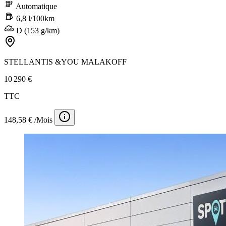
Automatique
6,8 l/100km
D (153 g/km)
STELLANTIS &YOU MALAKOFF
10 290 €
TTC
148,58 € /Mois