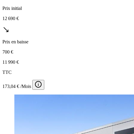
Prix initial
12 690 €
Prix en baisse
700 €
11 990 €
TTC
173,04 € /Mois