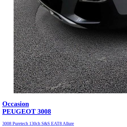
Occasion
PEUGEOT 3008
3008 Puretech 130ch S&S EAT8 Allure