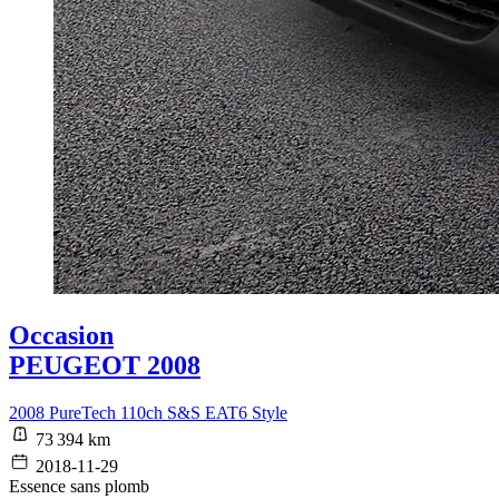
Occasion
PEUGEOT 2008
2008 PureTech 110ch S&S EAT6 Style
73 394 km
2018-11-29
Essence sans plomb