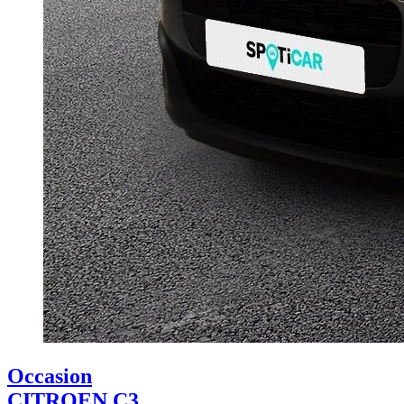
Occasion
CITROEN C3