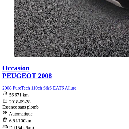
Occasion
PEUGEOT 2008
2008 PureTech 110ch S&S EAT6 Allure
56 671 km
2018-09-28
Essence sans plomb
Automatique
6,8 l/100km
D (154 g/km)