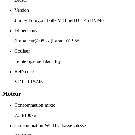
Version
Jumpy Fourgon Taille M BlueHDi 145 BVM6
Dimensions
(Longueur)4 983 - (Largeur)1 955
Couleur
Teinte opaque Blanc Icy
Référence
VDE_TT5746
Moteur
Consommation mixte
7,3 l/100km
Consommation WLTP à basse vitesse