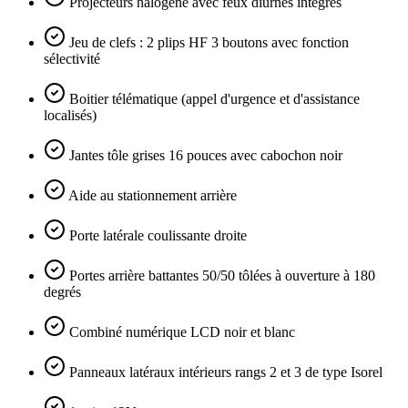
Projecteurs halogène avec feux diurnes intégrés
Jeu de clefs : 2 plips HF 3 boutons avec fonction
sélectivité
Boitier télématique (appel d'urgence et d'assistance
localisés)
Jantes tôle grises 16 pouces avec cabochon noir
Aide au stationnement arrière
Porte latérale coulissante droite
Portes arrière battantes 50/50 tôlées à ouverture à 180
degrés
Combiné numérique LCD noir et blanc
Panneaux latéraux intérieurs rangs 2 et 3 de type Isorel