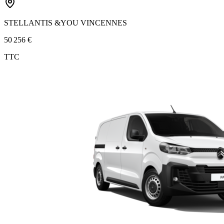
STELLANTIS &YOU VINCENNES
50 256 €
TTC