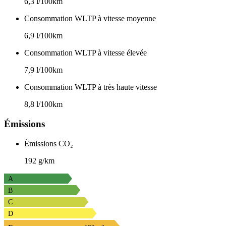
6,3 l/100km
Consommation WLTP à vitesse moyenne
6,9 l/100km
Consommation WLTP à vitesse élevée
7,9 l/100km
Consommation WLTP à très haute vitesse
8,8 l/100km
Émissions
Émissions CO₂
192 g/km
A
B
C
D