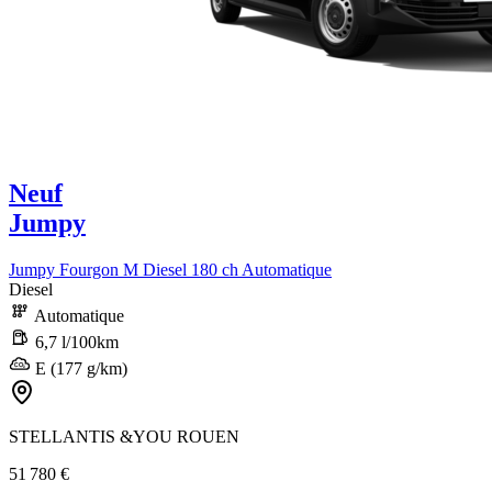
Neuf
Jumpy
Jumpy Fourgon M Diesel 180 ch Automatique
Diesel
Automatique
6,7 l/100km
E (177 g/km)
STELLANTIS &YOU ROUEN
51 780 €