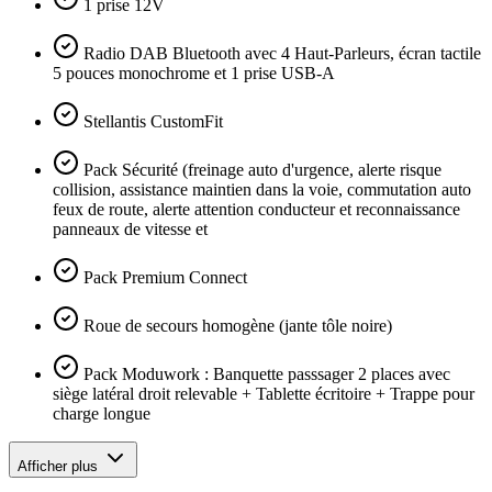
1 prise 12V
Radio DAB Bluetooth avec 4 Haut-Parleurs, écran tactile
5 pouces monochrome et 1 prise USB-A
Stellantis CustomFit
Pack Sécurité (freinage auto d'urgence, alerte risque
collision, assistance maintien dans la voie, commutation auto
feux de route, alerte attention conducteur et reconnaissance
panneaux de vitesse et
Pack Premium Connect
Roue de secours homogène (jante tôle noire)
Pack Moduwork : Banquette passsager 2 places avec
siège latéral droit relevable + Tablette écritoire + Trappe pour
charge longue
Afficher plus