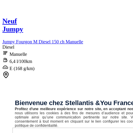
Neuf
Jumpy
Jumpy Fourgon M Diesel 150 ch Manuelle
Diesel
Manuelle
6,4 l/100km
E (168 g/km)
STELLANTIS &YOU ORVAULT
45 516 €
Bienvenue chez Stellantis &You Fran
TTC
Profitez d’une meilleure expérience sur notre site, en acceptant no
nous utilisons les cookies à des fins de mesures d’audience et pour
optimale ainsi qu’une communication pertinente sur notre site. 
consentement à tout moment en cliquant sur le lien configurer les coo
politique de confidentialité.