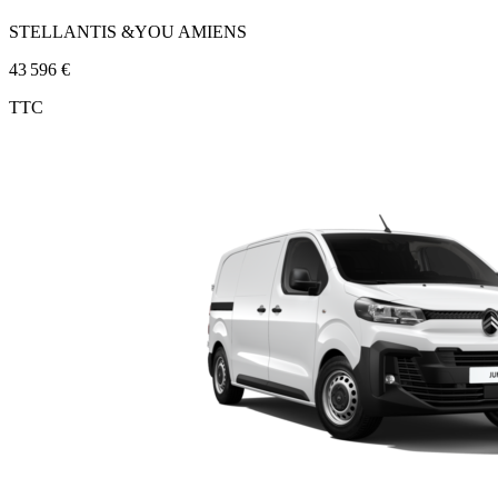
STELLANTIS &YOU AMIENS
43 596 €
TTC