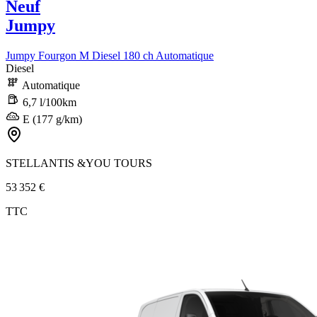
Neuf
Jumpy
Jumpy Fourgon M Diesel 180 ch Automatique
Diesel
Automatique
6,7 l/100km
E (177 g/km)
STELLANTIS &YOU TOURS
53 352 €
TTC