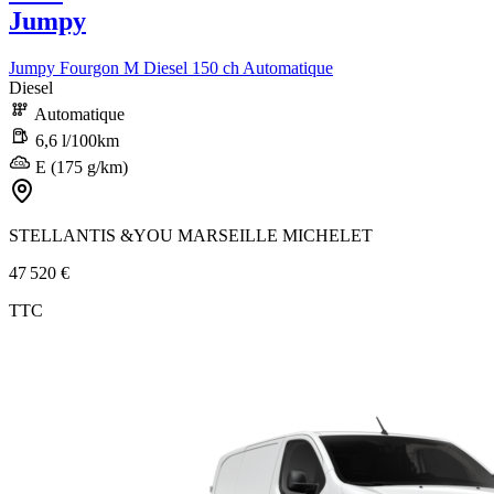
Jumpy
Jumpy Fourgon M Diesel 150 ch Automatique
Diesel
Automatique
6,6 l/100km
E (175 g/km)
STELLANTIS &YOU MARSEILLE MICHELET
47 520 €
TTC