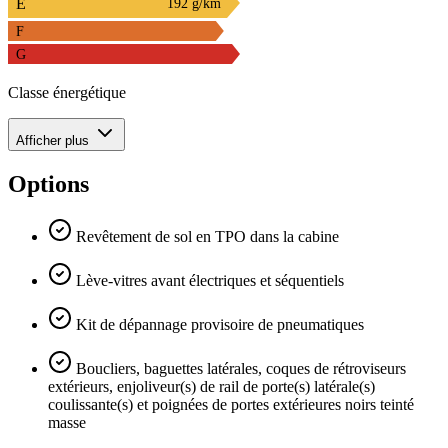
E
192 g/km
F
G
Classe énergétique
Afficher plus
Options
Revêtement de sol en TPO dans la cabine
Lève-vitres avant électriques et séquentiels
Kit de dépannage provisoire de pneumatiques
Boucliers, baguettes latérales, coques de rétroviseurs
extérieurs, enjoliveur(s) de rail de porte(s) latérale(s)
coulissante(s) et poignées de portes extérieures noirs teinté
masse