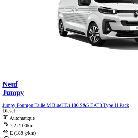
Neuf
Jumpy
Jumpy Fourgon Taille M BlueHDi 180 S&S EAT8 Type-H Pack
Diesel
Automatique
7,2 l/100km
E (188 g/km)