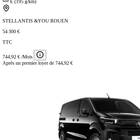
E (195 g/km)
STELLANTIS &YOU ROUEN
54 300 €
TTC
744,92 € /Mois
Après un premier loyer de 744,92 €