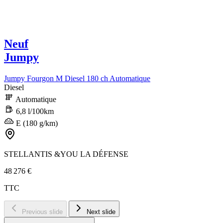
Neuf
Jumpy
Jumpy Fourgon M Diesel 180 ch Automatique
Diesel
Automatique
6,8 l/100km
E (180 g/km)
STELLANTIS &YOU LA DÉFENSE
48 276 €
TTC
Previous slide
Next slide