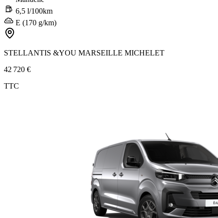
6,5 l/100km
E (170 g/km)
STELLANTIS &YOU MARSEILLE MICHELET
42 720 €
TTC