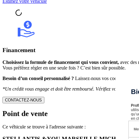
Estimez votre véhicule
Financement
Choisissez la formule de financement qui vous convient,
avec des m
Vous préférez régler en une seule fois ? C’est bien sûr possible.
Besoin d’un conseil personnalisé ?
Laissez-nous vos coordonnées : l
*Un crédit vous engage et doit être remboursé. Vérifiez vos capacit
Bi
CONTACTEZ-NOUS
Prof
util
Point de vente
qu’u
en cl
Ce véhicule se trouve à l'adresse suivante :
Mes
STELLANTIS &YOU MARSEILLE MICHELET