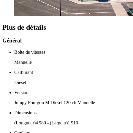
Plus de détails
Général
Boîte de vitesses
Manuelle
Carburant
Diesel
Version
Jumpy Fourgon M Diesel 120 ch Manuelle
Dimensions
(Longueur)4 980 - (Largeur)1 910
Couleur