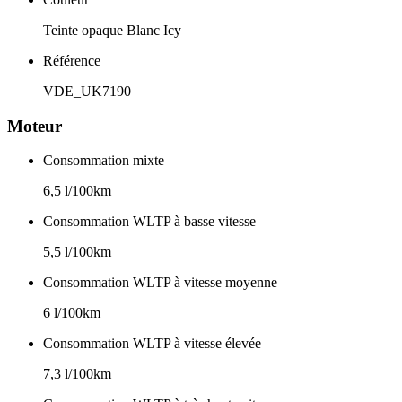
Teinte opaque Blanc Icy
Référence
VDE_UK7190
Moteur
Consommation mixte
6,5 l/100km
Consommation WLTP à basse vitesse
5,5 l/100km
Consommation WLTP à vitesse moyenne
6 l/100km
Consommation WLTP à vitesse élevée
7,3 l/100km