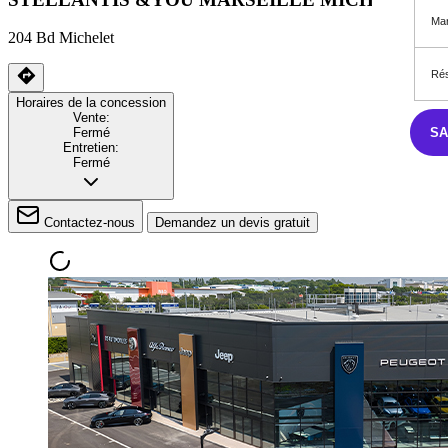
Mar
204 Bd Michelet
Rés
Horaires de la concession
Vente:
S
Fermé
Entretien:
Fermé
Contactez-nous
Demandez un devis gratuit