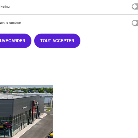
keting
eaux sociaux
AUVEGARDER
TOUT ACCEPTER