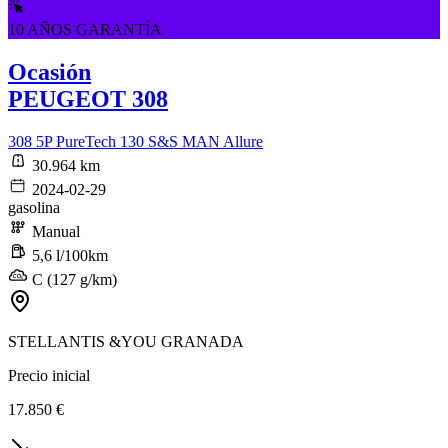
10 AÑOS GARANTÍA
Ocasión
PEUGEOT 308
308 5P PureTech 130 S&S MAN Allure
30.964 km
2024-02-29
gasolina
Manual
5,6 l/100km
C (127 g/km)
STELLANTIS &YOU GRANADA
Precio inicial
17.850 €