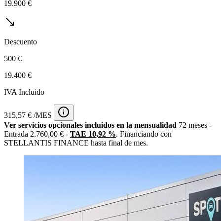
19.900 €
Descuento
500 €
19.400 €
IVA Incluido
315,57 € /MES
Ver servicios opcionales incluidos en la mensualidad
72 meses -
Entrada 2.760,00 € -
TAE 10,92 %
. Financiando con
STELLANTIS FINANCE hasta final de mes.