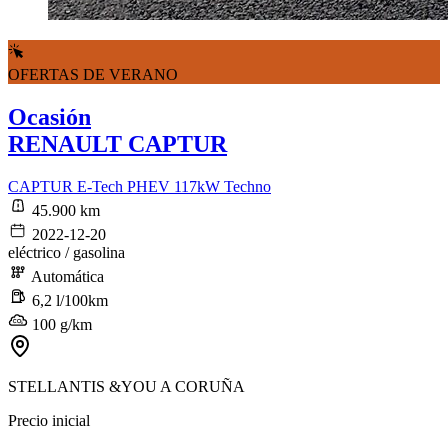
OFERTAS DE VERANO
Ocasión
RENAULT CAPTUR
CAPTUR E-Tech PHEV 117kW Techno
45.900 km
2022-12-20
eléctrico / gasolina
Automática
6,2 l/100km
100 g/km
STELLANTIS &YOU A CORUÑA
Precio inicial