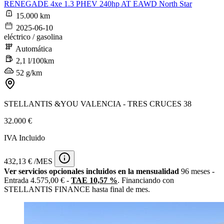
RENEGADE 4xe 1.3 PHEV 240hp AT EAWD North Star
15.000 km
2025-06-10
eléctrico / gasolina
Automática
2,1 l/100km
52 g/km
STELLANTIS &YOU VALENCIA - TRES CRUCES 38
32.000 €
IVA Incluido
432,13 € /MES
Ver servicios opcionales incluidos en la mensualidad
96 meses -
Entrada 4.575,00 € -
TAE 10,57 %
. Financiando con
STELLANTIS FINANCE hasta final de mes.