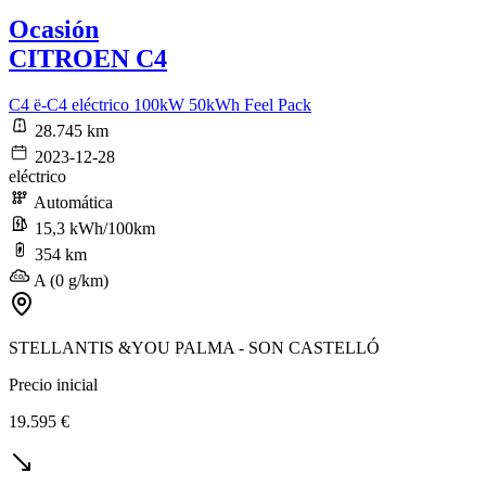
Ocasión
CITROEN C4
C4 ë-C4 eléctrico 100kW 50kWh Feel Pack
28.745 km
2023-12-28
eléctrico
Automática
15,3 kWh/100km
354 km
A (0 g/km)
STELLANTIS &YOU PALMA - SON CASTELLÓ
Precio inicial
19.595 €