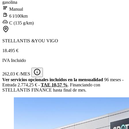
gasolina
Manual
6 l/100km
C (135 g/km)
STELLANTIS &YOU VIGO
18.495 €
IVA Incluido
262,03 € /MES
Ver servicios opcionales incluidos en la mensualidad
96 meses -
Entrada 2.774,25 € -
TAE 10,57 %
. Financiando con
STELLANTIS FINANCE hasta final de mes.