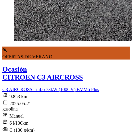
OFERTAS DE VERANO
Ocasión
CITROEN C3 AIRCROSS
C3 AIRCROSS Turbo 73kW (100CV) BVM6 Plus
9.853 km
2025-05-21
gasolina
Manual
6 l/100km
C (136 g/km)