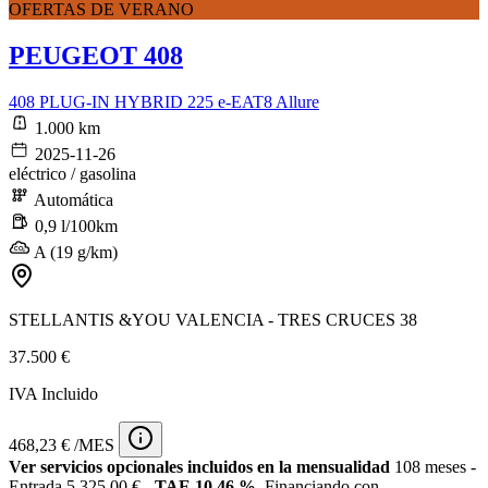
OFERTAS DE VERANO
PEUGEOT 408
408 PLUG-IN HYBRID 225 e-EAT8 Allure
1.000 km
2025-11-26
eléctrico / gasolina
Automática
0,9 l/100km
A (19 g/km)
STELLANTIS &YOU VALENCIA - TRES CRUCES 38
37.500 €
IVA Incluido
468,23 € /MES
Ver servicios opcionales incluidos en la mensualidad
108 meses -
Entrada 5.325,00 € -
TAE 10,46 %
. Financiando con