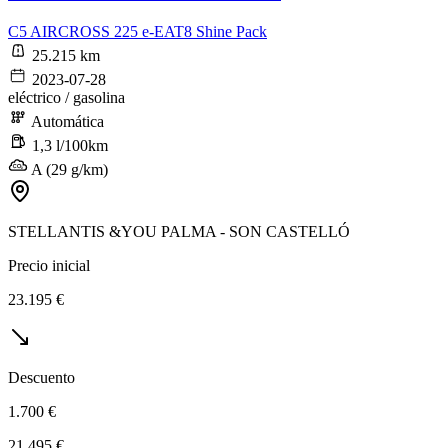
C5 AIRCROSS 225 e-EAT8 Shine Pack
25.215 km
2023-07-28
eléctrico / gasolina
Automática
1,3 l/100km
A (29 g/km)
STELLANTIS &YOU PALMA - SON CASTELLÓ
Precio inicial
23.195 €
Descuento
1.700 €
21.495 €