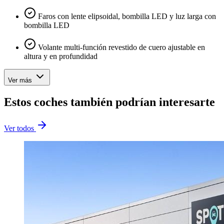
Faros con lente elipsoidal, bombilla LED y luz larga con
bombilla LED
Volante multi-función revestido de cuero ajustable en
altura y en profundidad
Ver más
Estos coches también podrían interesarte
Ver todos