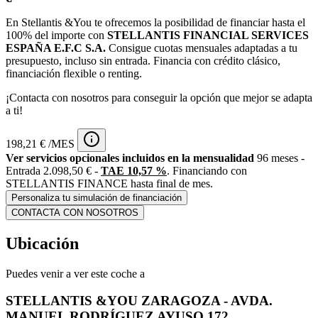
En Stellantis &You te ofrecemos la posibilidad de financiar hasta el
100% del importe con
STELLANTIS FINANCIAL SERVICES
ESPAÑA E.F.C S.A.
Consigue cuotas mensuales adaptadas a tu
presupuesto, incluso sin entrada. Financia con crédito clásico,
financiación flexible o renting.
¡Contacta con nosotros para conseguir la opción que mejor se adapta
a ti!
198,21 € /MES
Ver servicios opcionales incluidos en la mensualidad
96 meses -
Entrada 2.098,50 € -
TAE 10,57 %
. Financiando con
STELLANTIS FINANCE hasta final de mes.
Personaliza tu simulación de financiación
CONTACTA CON NOSOTROS
Ubicación
Puedes venir a ver este coche a
STELLANTIS &YOU ZARAGOZA - AVDA.
MANUEL RODRÍGUEZ AYUSO 172