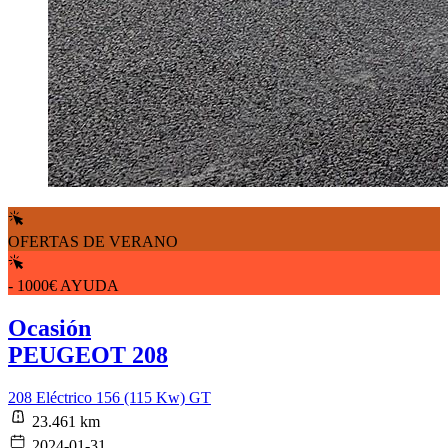
OFERTAS DE VERANO
- 1000€ AYUDA
Ocasión
PEUGEOT 208
208 Eléctrico 156 (115 Kw) GT
23.461 km
2024-01-31