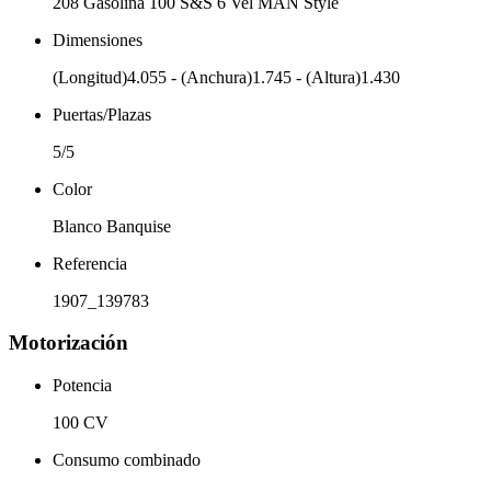
208 Gasolina 100 S&S 6 Vel MAN Style
Dimensiones
(Longitud)4.055 - (Anchura)1.745 - (Altura)1.430
Puertas/Plazas
5/5
Color
Blanco Banquise
Referencia
1907_139783
Motorización
Potencia
100 CV
Consumo combinado