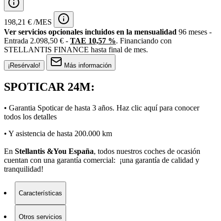
198,21 € /MES
Ver servicios opcionales incluidos en la mensualidad
96 meses -
Entrada 2.098,50 € -
TAE 10,57 %
. Financiando con
STELLANTIS FINANCE hasta final de mes.
¡Resérvalo!
Más información
SPOTICAR 24M:
• Garantia Spoticar de hasta 3 años. Haz clic
aquí
para conocer
todos los detalles
• Y asistencia de hasta 200.000 km
En
Stellantis &You España
, todos nuestros coches de ocasión
cuentan con una garantía comercial: ¡una garantía de calidad y
tranquilidad!
Características
Otros servicios