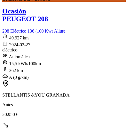
Ocasión
PEUGEOT 208
208 Eléctrico 136 (100 Kw) Allure
40.927 km
2024-02-27
eléctrico
Automática
15,5 kWh/100km
362 km
A (0 g/km)
STELLANTIS &YOU GRANADA
Antes
20.950 €