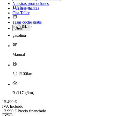
Nuestras promociones
11.942 km
Nuestras marcas
Cita Taller
Tasar coche gratis
2025-04-29
Otros
gasolina
Manual
5,2 l/100km
B (117 g/km)
15.490 €
IVA Incluido
13.990 € Precio financiado