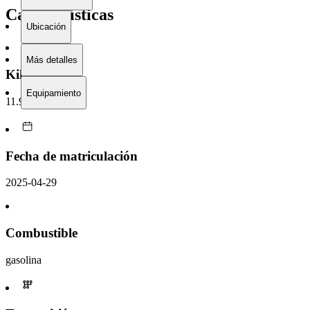
Características
Ubicación
Más detalles
Kilometraje
Equipamiento
11.942 km
Fecha de matriculación
2025-04-29
Combustible
gasolina