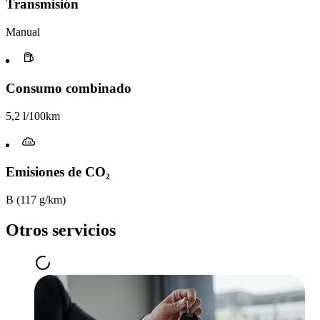
Transmisión
Manual
Consumo combinado
5,2 l/100km
Emisiones de CO₂
B (117 g/km)
Otros servicios