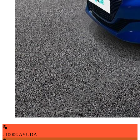
- 1000€ AYUDA