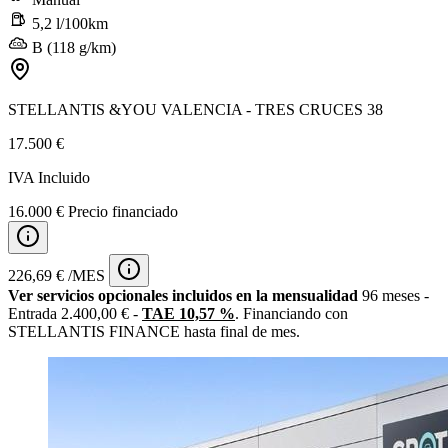
5,2 l/100km
B (118 g/km)
STELLANTIS &YOU VALENCIA - TRES CRUCES 38
17.500 €
IVA Incluido
16.000 € Precio financiado
226,69 € /MES
Ver servicios opcionales incluidos en la mensualidad
96 meses -
Entrada 2.400,00 € -
TAE 10,57 %
. Financiando con
STELLANTIS FINANCE hasta final de mes.