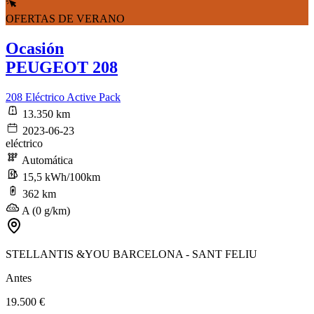
OFERTAS DE VERANO
Ocasión
PEUGEOT 208
208 Eléctrico Active Pack
13.350 km
2023-06-23
eléctrico
Automática
15,5 kWh/100km
362 km
A (0 g/km)
STELLANTIS &YOU BARCELONA - SANT FELIU
Antes
19.500 €