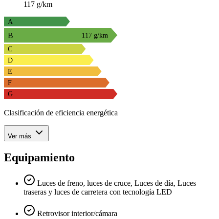
117 g/km
A
B
117 g/km
C
D
E
F
G
Clasificación de eficiencia energética
Ver más
Equipamiento
Luces de freno, luces de cruce, Luces de día, Luces
traseras y luces de carretera con tecnología LED
Retrovisor interior/cámara