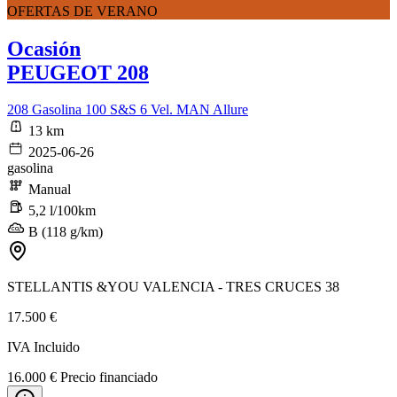
OFERTAS DE VERANO
Ocasión
PEUGEOT 208
208 Gasolina 100 S&S 6 Vel. MAN Allure
13 km
2025-06-26
gasolina
Manual
5,2 l/100km
B (118 g/km)
STELLANTIS &YOU VALENCIA - TRES CRUCES 38
17.500 €
IVA Incluido
16.000 € Precio financiado