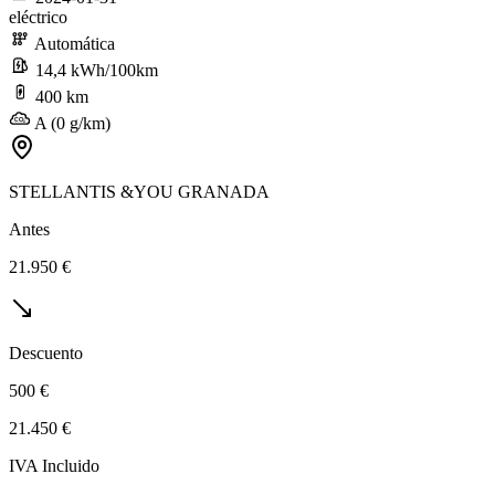
eléctrico
Automática
14,4 kWh/100km
400 km
A (0 g/km)
STELLANTIS &YOU GRANADA
Antes
21.950 €
Descuento
500 €
21.450 €
IVA Incluido