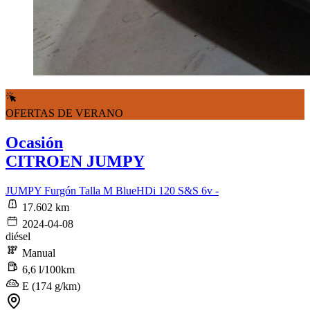
OFERTAS DE VERANO
Ocasión
CITROEN JUMPY
JUMPY Furgón Talla M BlueHDi 120 S&S 6v -
17.602 km
2024-04-08
diésel
Manual
6,6 l/100km
E (174 g/km)