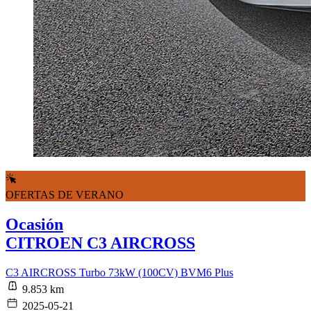
OFERTAS DE VERANO
Ocasión
CITROEN C3 AIRCROSS
C3 AIRCROSS Turbo 73kW (100CV) BVM6 Plus
9.853 km
2025-05-21