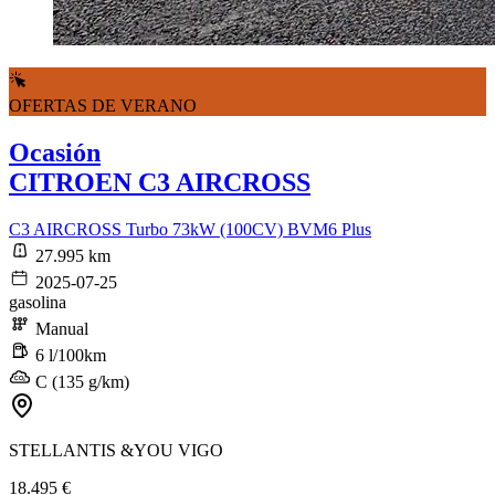
OFERTAS DE VERANO
Ocasión
CITROEN C3 AIRCROSS
C3 AIRCROSS Turbo 73kW (100CV) BVM6 Plus
27.995 km
2025-07-25
gasolina
Manual
6 l/100km
C (135 g/km)
STELLANTIS &YOU VIGO
18.495 €