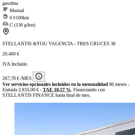
gasolina
Manual
6 l/100km
C (136 g/km)
STELLANTIS &YOU VALENCIA - TRES CRUCES 38
20.400 €
IVA Incluido
267,78 € /MES
Ver servicios opcionales incluidos en la mensualidad
96 meses -
Entrada 2.835,00 € -
TAE 10,57 %
. Financiando con
STELLANTIS FINANCE hasta final de mes.