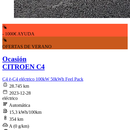
- 1000€ AYUDA
OFERTAS DE VERANO
Ocasión
CITROEN C4
C4 ë-C4 eléctrico 100kW 50kWh Feel Pack
28.745 km
2023-12-28
eléctrico
Automática
15,3 kWh/100km
354 km
A (0 g/km)