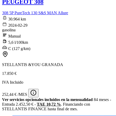
PEUGEOT 308
308 5P PureTech 130 S&S MAN Allure
30.964 km
2024-02-29
gasolina
Manual
5,6 l/100km
C (127 g/km)
STELLANTIS &YOU GRANADA
17.850 €
IVA Incluido
252,44 € /MES
Ver servicios opcionales incluidos en la mensualidad
84 meses -
Entrada 2.452,50 € -
TAE 10,72 %
. Financiando con
STELLANTIS FINANCE hasta final de mes.