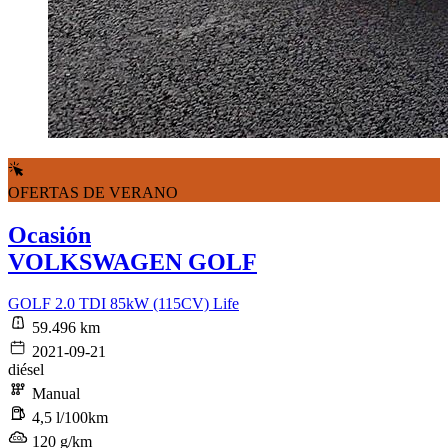
OFERTAS DE VERANO
Ocasión
VOLKSWAGEN GOLF
GOLF 2.0 TDI 85kW (115CV) Life
59.496 km
2021-09-21
diésel
Manual
4,5 l/100km
120 g/km