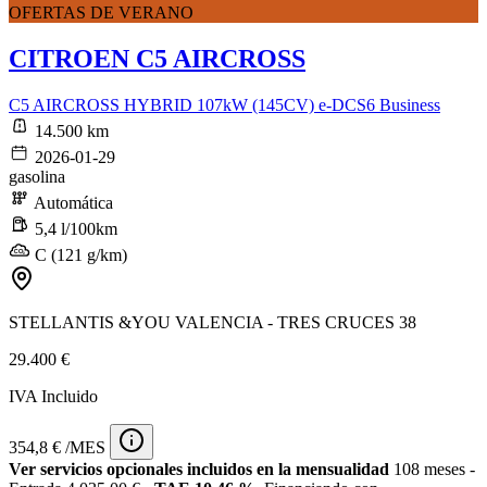
OFERTAS DE VERANO
CITROEN C5 AIRCROSS
C5 AIRCROSS HYBRID 107kW (145CV) e-DCS6 Business
14.500 km
2026-01-29
gasolina
Automática
5,4 l/100km
C (121 g/km)
STELLANTIS &YOU VALENCIA - TRES CRUCES 38
29.400 €
IVA Incluido
354,8 € /MES
Ver servicios opcionales incluidos en la mensualidad
108 meses -