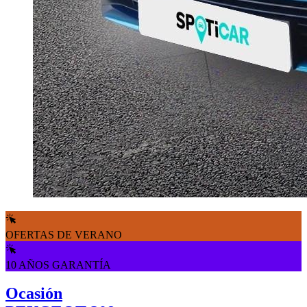
OFERTAS DE VERANO
10 AÑOS GARANTÍA
Ocasión