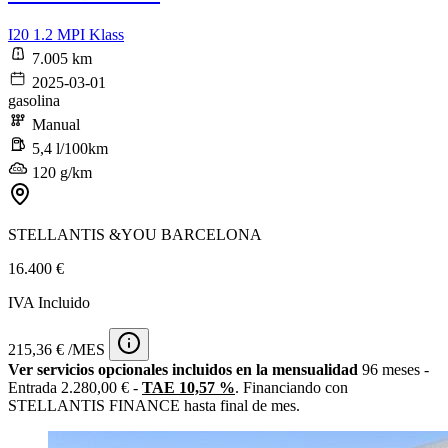
I20 1.2 MPI Klass
7.005 km
2025-03-01
gasolina
Manual
5,4 l/100km
120 g/km
STELLANTIS &YOU BARCELONA
16.400 €
IVA Incluido
215,36 € /MES
Ver servicios opcionales incluidos en la mensualidad
96 meses -
Entrada 2.280,00 € -
TAE 10,57 %
. Financiando con
STELLANTIS FINANCE hasta final de mes.