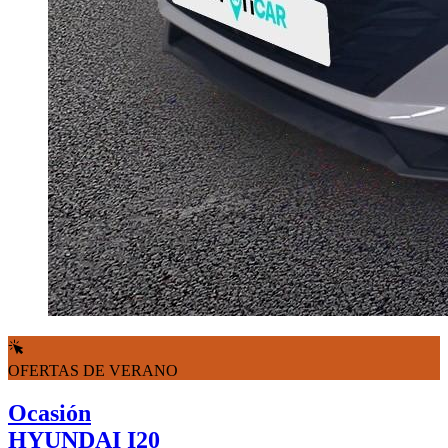
OFERTAS DE VERANO
Ocasión
HYUNDAI I20