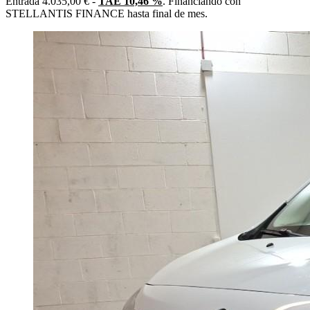
Entrada 4.035,00 € -
TAE 10,46 %
. Financiando con
STELLANTIS FINANCE hasta final de mes.