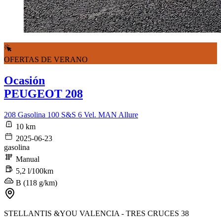
OFERTAS DE VERANO
Ocasión
PEUGEOT 208
208 Gasolina 100 S&S 6 Vel. MAN Allure
10 km
2025-06-23
gasolina
Manual
5,2 l/100km
B (118 g/km)
STELLANTIS &YOU VALENCIA - TRES CRUCES 38