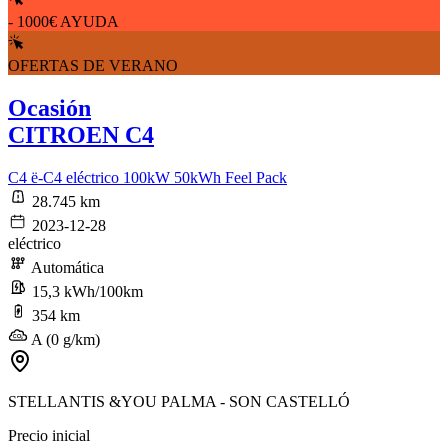
- 1000€ AYUDA
OFERTAS DE VERANO
Ocasión
CITROEN C4
C4 ë-C4 eléctrico 100kW 50kWh Feel Pack
28.745 km
2023-12-28
eléctrico
Automática
15,3 kWh/100km
354 km
A (0 g/km)
STELLANTIS &YOU PALMA - SON CASTELLÓ
Precio inicial