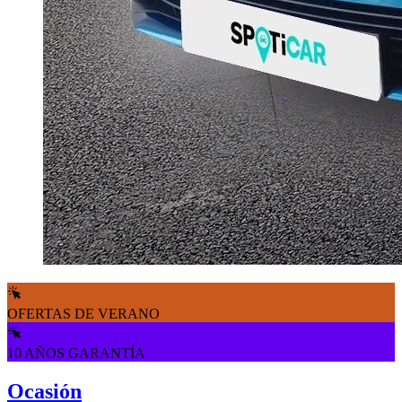
OFERTAS DE VERANO
10 AÑOS GARANTÍA
Ocasión