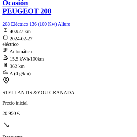
Ocasión
PEUGEOT 208
208 Eléctrico 136 (100 Kw) Allure
40.927 km
2024-02-27
eléctrico
Automática
15,5 kWh/100km
362 km
A (0 g/km)
STELLANTIS &YOU GRANADA
Precio inicial
20.950 €