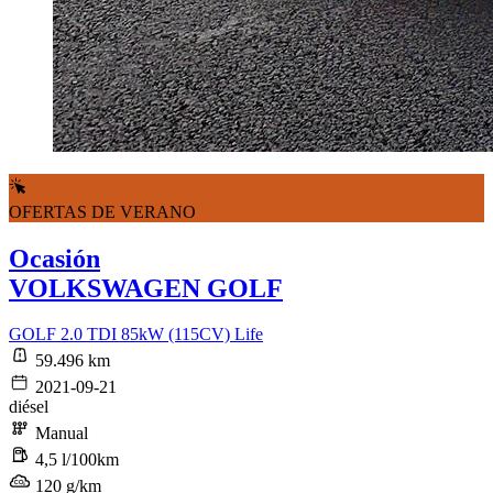
OFERTAS DE VERANO
Ocasión
VOLKSWAGEN GOLF
GOLF 2.0 TDI 85kW (115CV) Life
59.496 km
2021-09-21
diésel
Manual
4,5 l/100km
120 g/km