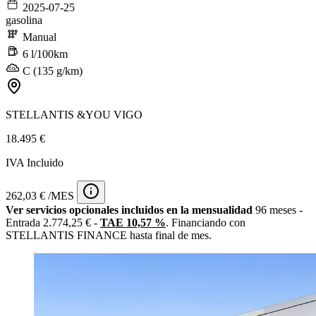
2025-07-25
gasolina
Manual
6 l/100km
C (135 g/km)
STELLANTIS &YOU VIGO
18.495 €
IVA Incluido
262,03 € /MES
Ver servicios opcionales incluidos en la mensualidad
96 meses -
Entrada 2.774,25 € -
TAE 10,57 %
. Financiando con
STELLANTIS FINANCE hasta final de mes.