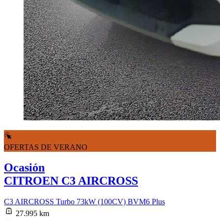
OFERTAS DE VERANO
Ocasión
CITROEN C3 AIRCROSS
C3 AIRCROSS Turbo 73kW (100CV) BVM6 Plus
27.995 km