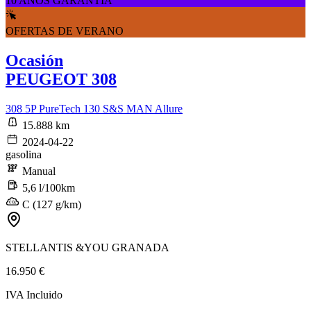
10 AÑOS GARANTÍA
OFERTAS DE VERANO
Ocasión
PEUGEOT 308
308 5P PureTech 130 S&S MAN Allure
15.888 km
2024-04-22
gasolina
Manual
5,6 l/100km
C (127 g/km)
STELLANTIS &YOU GRANADA
16.950 €
IVA Incluido