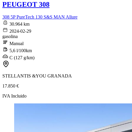
PEUGEOT 308
308 5P PureTech 130 S&S MAN Allure
30.964 km
2024-02-29
gasolina
Manual
5,6 l/100km
C (127 g/km)
STELLANTIS &YOU GRANADA
17.850 €
IVA Incluido