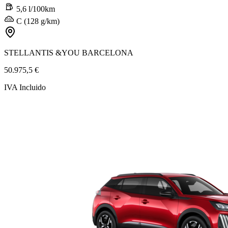
5,6 l/100km
C (128 g/km)
STELLANTIS &YOU BARCELONA
50.975,5 €
IVA Incluido