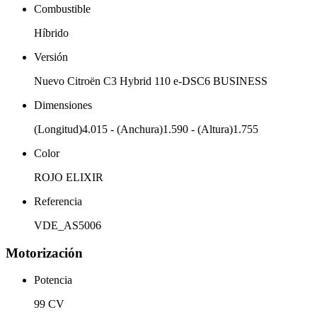
Combustible
Híbrido
Versión
Nuevo Citroën C3 Hybrid 110 e-DSC6 BUSINESS
Dimensiones
(Longitud)4.015 - (Anchura)1.590 - (Altura)1.755
Color
ROJO ELIXIR
Referencia
VDE_AS5006
Motorización
Potencia
99 CV