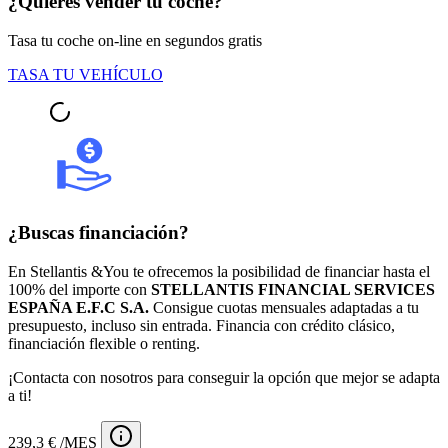
¿Quieres vender tu coche?
Tasa tu coche on-line en segundos gratis
TASA TU VEHÍCULO
¿Buscas financiación?
En Stellantis &You te ofrecemos la posibilidad de financiar hasta el
100% del importe con
STELLANTIS FINANCIAL SERVICES
ESPAÑA E.F.C S.A.
Consigue cuotas mensuales adaptadas a tu
presupuesto, incluso sin entrada. Financia con crédito clásico,
financiación flexible o renting.
¡Contacta con nosotros para conseguir la opción que mejor se adapta
a ti!
239,3 € /MES