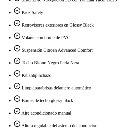
Pack Safety
Retrovisores exteriores en Glossy Black
Volante con borde de PVC
Suspensión Citroën Advanced Comfort
Techo Bitono Negro Perla Nera
Kit antipinchazo
Limpiaparabrisas delantero automático
Barras de techo glossy black
Aire acondicionado manual
Altura regulable del asiento del conductor