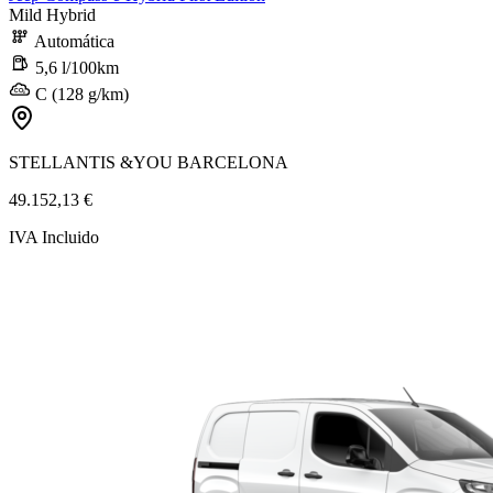
Mild Hybrid
Automática
5,6 l/100km
C (128 g/km)
STELLANTIS &YOU BARCELONA
49.152,13 €
IVA Incluido