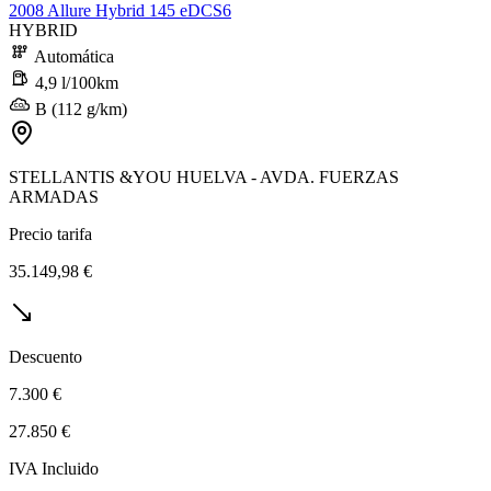
2008 Allure Hybrid 145 eDCS6
HYBRID
Automática
4,9 l/100km
B (112 g/km)
STELLANTIS &YOU HUELVA - AVDA. FUERZAS
ARMADAS
Precio tarifa
35.149,98 €
Descuento
7.300 €
27.850 €
IVA Incluido