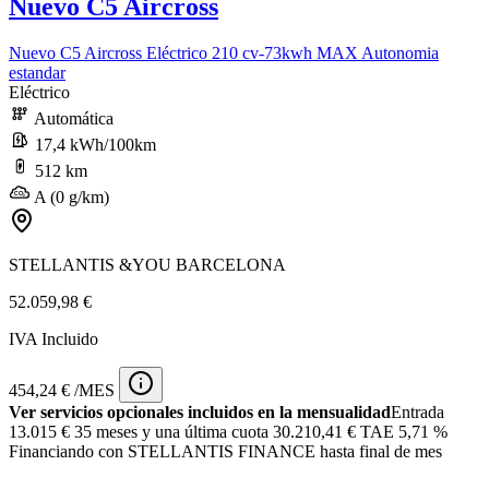
Nuevo C5 Aircross
Nuevo C5 Aircross Eléctrico 210 cv-73kwh MAX Autonomia
estandar
Eléctrico
Automática
17,4 kWh/100km
512 km
A (0 g/km)
STELLANTIS &YOU BARCELONA
52.059,98 €
IVA Incluido
454,24 € /MES
Ver servicios opcionales incluidos en la mensualidad
Entrada
13.015 €
35 meses y una última cuota 30.210,41 € TAE 5,71 %
Financiando con STELLANTIS FINANCE hasta final de mes