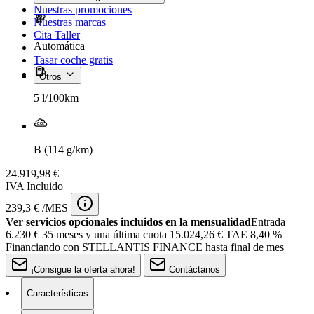
Nuestras promociones
Nuestras marcas
Cita Taller
Automática
Tasar coche gratis
Otros
5 l/100km
B (114 g/km)
24.919,98 €
IVA Incluido
239,3 € /MES
Ver servicios opcionales incluidos en la mensualidad
Entrada
6.230 €
35 meses y una última cuota 15.024,26 € TAE 8,40 %
Financiando con STELLANTIS FINANCE hasta final de mes
¡Consigue la oferta ahora!
Contáctanos
Características