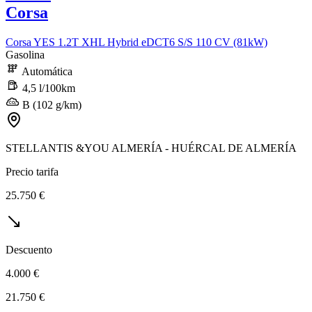
Corsa
Corsa YES 1.2T XHL Hybrid eDCT6 S/S 110 CV (81kW)
Gasolina
Automática
4,5 l/100km
B (102 g/km)
STELLANTIS &YOU ALMERÍA - HUÉRCAL DE ALMERÍA
Precio tarifa
25.750 €
Descuento
4.000 €
21.750 €