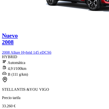
Nuevo
2008
2008 Allure Hybrid 145 eDCS6
HYBRID
Automática
4,9 l/100km
B (111 g/km)
STELLANTIS &YOU VIGO
Precio tarifa
33.260 €