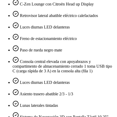
C-Zen Lounge con Citroën Head up Display
Retrovisor lateral abatible eléctrico calefactados
Luces diurnas LED delanteras
Freno de estacionamiento eléctrico
Paso de rueda negro mate
Consola central elevada con apoyabrazos y
compartimento de almacenamiento cerrado 1 toma USB tipo
C (carga rápida de 3 A) en la consola alta (fila 1)
Luces diurnas LED delanteras
Asiento trasero abatible 2/3 - 1/3
Lunas laterales tintadas
Sistema de Navegación 3D con Pantalla Táctil 10,25''