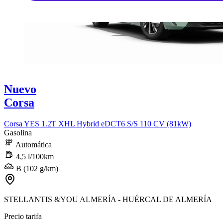
Nuevo
Corsa
Corsa YES 1.2T XHL Hybrid eDCT6 S/S 110 CV (81kW)
Gasolina
Automática
4,5 l/100km
B (102 g/km)
STELLANTIS &YOU ALMERÍA - HUÉRCAL DE ALMERÍA
Precio tarifa