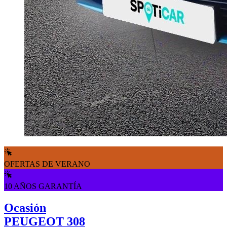
OFERTAS DE VERANO
10 AÑOS GARANTÍA
Ocasión
PEUGEOT 308