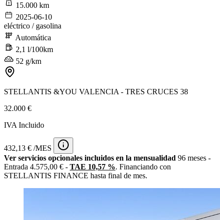
15.000 km
2025-06-10
eléctrico / gasolina
Automática
2,1 l/100km
52 g/km
STELLANTIS &YOU VALENCIA - TRES CRUCES 38
32.000 €
IVA Incluido
432,13 € /MES
Ver servicios opcionales incluidos en la mensualidad
96 meses -
Entrada 4.575,00 € -
TAE 10,57 %
. Financiando con
STELLANTIS FINANCE hasta final de mes.