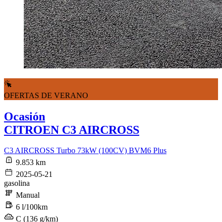
OFERTAS DE VERANO
Ocasión
CITROEN C3 AIRCROSS
C3 AIRCROSS Turbo 73kW (100CV) BVM6 Plus
9.853 km
2025-05-21
gasolina
Manual
6 l/100km
C (136 g/km)