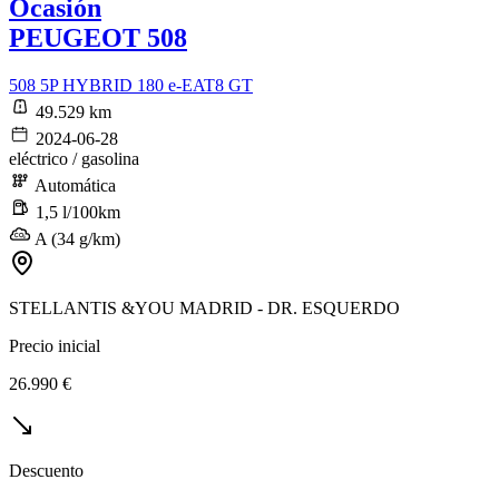
Ocasión
PEUGEOT 508
508 5P HYBRID 180 e-EAT8 GT
49.529 km
2024-06-28
eléctrico / gasolina
Automática
1,5 l/100km
A (34 g/km)
STELLANTIS &YOU MADRID - DR. ESQUERDO
Precio inicial
26.990 €
Descuento