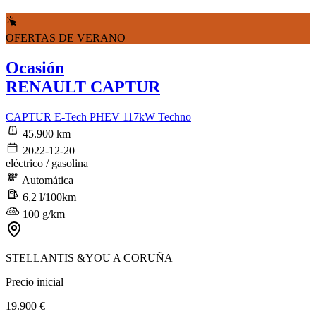
OFERTAS DE VERANO
Ocasión
RENAULT CAPTUR
CAPTUR E-Tech PHEV 117kW Techno
45.900 km
2022-12-20
eléctrico / gasolina
Automática
6,2 l/100km
100 g/km
STELLANTIS &YOU A CORUÑA
Precio inicial
19.900 €