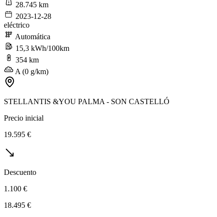
28.745 km
2023-12-28
eléctrico
Automática
15,3 kWh/100km
354 km
A (0 g/km)
STELLANTIS &YOU PALMA - SON CASTELLÓ
Precio inicial
19.595 €
Descuento
1.100 €
18.495 €