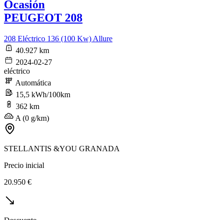
Ocasión
PEUGEOT 208
208 Eléctrico 136 (100 Kw) Allure
40.927 km
2024-02-27
eléctrico
Automática
15,5 kWh/100km
362 km
A (0 g/km)
STELLANTIS &YOU GRANADA
Precio inicial
20.950 €