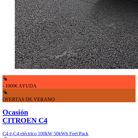
- 1000€ AYUDA
OFERTAS DE VERANO
Ocasión
CITROEN C4
C4 ë-C4 eléctrico 100kW 50kWh Feel Pack