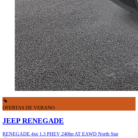
OFERTAS DE VERANO
JEEP RENEGADE
RENEGADE 4xe 1.3 PHEV 240hp AT EAWD North Star