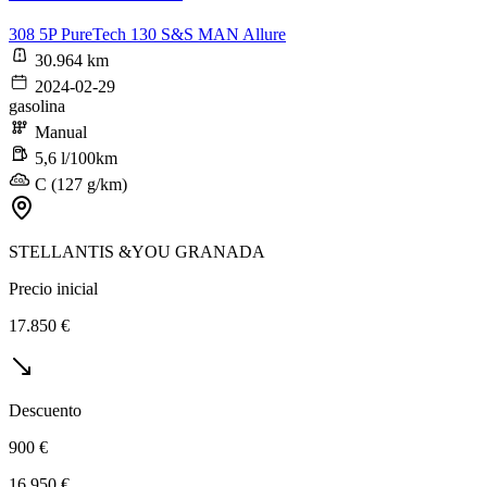
308 5P PureTech 130 S&S MAN Allure
30.964 km
2024-02-29
gasolina
Manual
5,6 l/100km
C (127 g/km)
STELLANTIS &YOU GRANADA
Precio inicial
17.850 €
Descuento
900 €
16.950 €