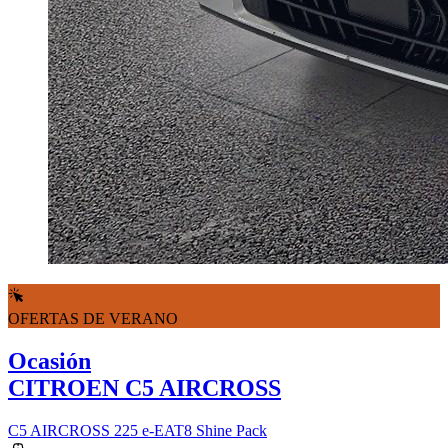
OFERTAS DE VERANO
Ocasión
CITROEN C5 AIRCROSS
C5 AIRCROSS 225 e-EAT8 Shine Pack