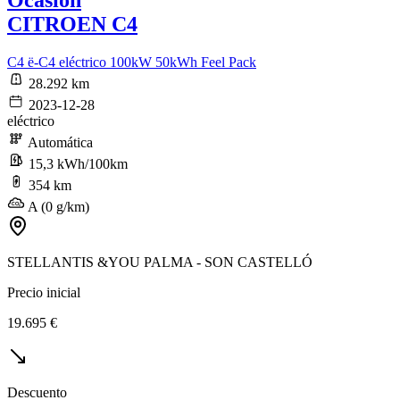
CITROEN C4
C4 ë-C4 eléctrico 100kW 50kWh Feel Pack
28.292 km
2023-12-28
eléctrico
Automática
15,3 kWh/100km
354 km
A (0 g/km)
STELLANTIS &YOU PALMA - SON CASTELLÓ
Precio inicial
19.695 €
Descuento