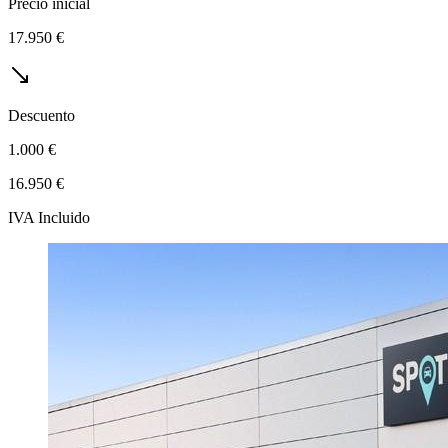
Precio inicial
17.950 €
Descuento
1.000 €
16.950 €
IVA Incluido