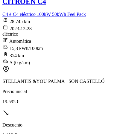
CITROEN C4
C4 ë-C4 eléctrico 100kW 50kWh Feel Pack
28.745 km
2023-12-28
eléctrico
Automática
15,3 kWh/100km
354 km
A (0 g/km)
STELLANTIS &YOU PALMA - SON CASTELLÓ
Precio inicial
19.595 €
Descuento