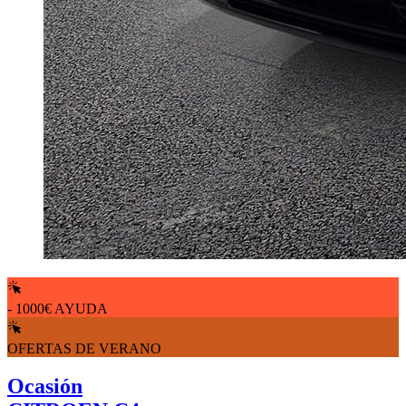
- 1000€ AYUDA
OFERTAS DE VERANO
Ocasión