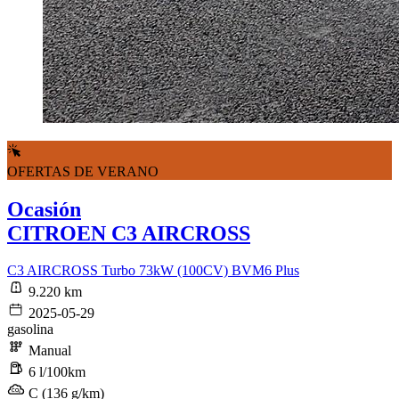
OFERTAS DE VERANO
Ocasión
CITROEN C3 AIRCROSS
C3 AIRCROSS Turbo 73kW (100CV) BVM6 Plus
9.220 km
2025-05-29
gasolina
Manual
6 l/100km
C (136 g/km)