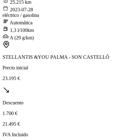
25.215 km
2023-07-28
eléctrico / gasolina
Automática
1,3 l/100km
A (29 g/km)
STELLANTIS &YOU PALMA - SON CASTELLÓ
Precio inicial
23.195 €
Descuento
1.700 €
21.495 €
IVA Incluido