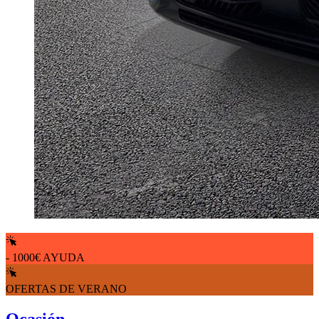
- 1000€ AYUDA
OFERTAS DE VERANO
Ocasión