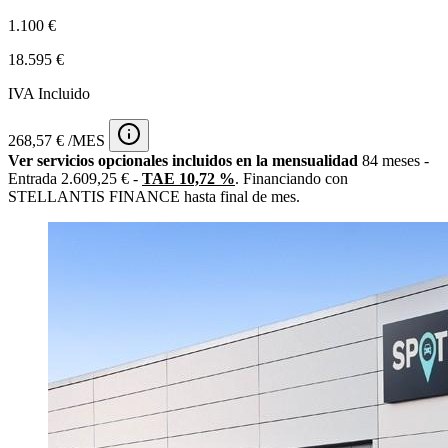
1.100 €
18.595 €
IVA Incluido
268,57 € /MES
Ver servicios opcionales incluidos en la mensualidad
84 meses -
Entrada 2.609,25 € -
TAE 10,72 %
. Financiando con
STELLANTIS FINANCE hasta final de mes.