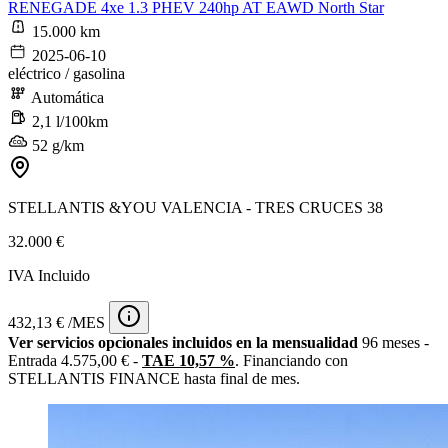
RENEGADE 4xe 1.3 PHEV 240hp AT EAWD North Star
15.000 km
2025-06-10
eléctrico / gasolina
Automática
2,1 l/100km
52 g/km
STELLANTIS &YOU VALENCIA - TRES CRUCES 38
32.000 €
IVA Incluido
432,13 € /MES
Ver servicios opcionales incluidos en la mensualidad
96 meses -
Entrada 4.575,00 € -
TAE 10,57 %
. Financiando con
STELLANTIS FINANCE hasta final de mes.