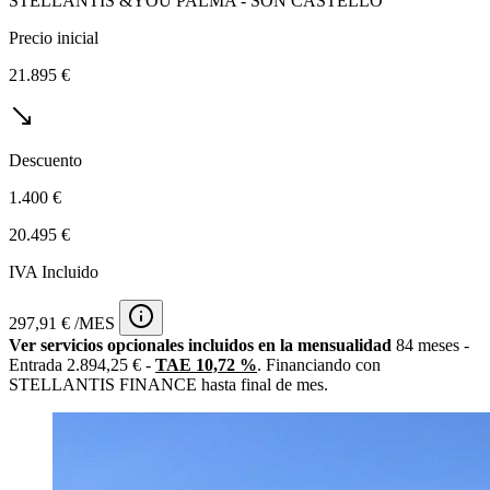
STELLANTIS &YOU PALMA - SON CASTELLÓ
Precio inicial
21.895 €
Descuento
1.400 €
20.495 €
IVA Incluido
297,91 € /MES
Ver servicios opcionales incluidos en la mensualidad
84 meses -
Entrada 2.894,25 € -
TAE 10,72 %
. Financiando con
STELLANTIS FINANCE hasta final de mes.