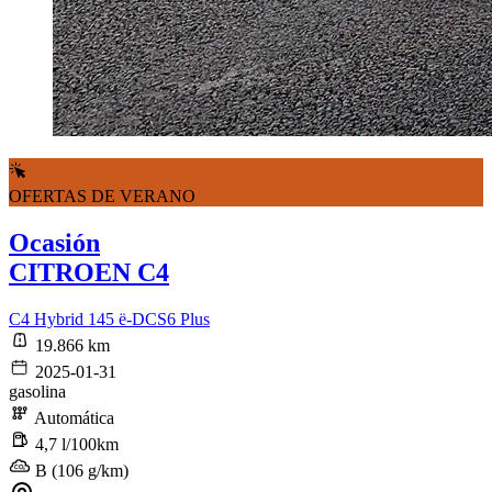
OFERTAS DE VERANO
Ocasión
CITROEN C4
C4 Hybrid 145 ë-DCS6 Plus
19.866 km
2025-01-31
gasolina
Automática
4,7 l/100km
B (106 g/km)