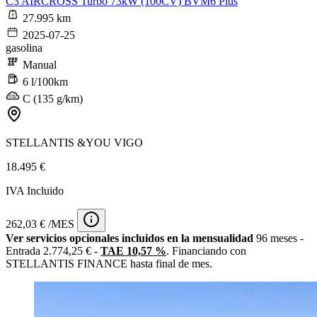
C3 AIRCROSS Turbo 73kW (100CV) BVM6 Plus
27.995 km
2025-07-25
gasolina
Manual
6 l/100km
C (135 g/km)
STELLANTIS &YOU VIGO
18.495 €
IVA Incluido
262,03 € /MES
Ver servicios opcionales incluidos en la mensualidad
96 meses -
Entrada 2.774,25 € -
TAE 10,57 %
. Financiando con
STELLANTIS FINANCE hasta final de mes.