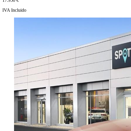
17.950 €
IVA Incluido