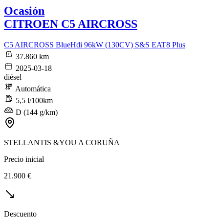
Ocasión
CITROEN C5 AIRCROSS
C5 AIRCROSS BlueHdi 96kW (130CV) S&S EAT8 Plus
37.860 km
2025-03-18
diésel
Automática
5,5 l/100km
D (144 g/km)
STELLANTIS &YOU A CORUÑA
Precio inicial
21.900 €
Descuento