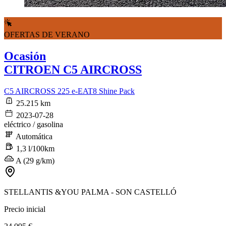
OFERTAS DE VERANO
Ocasión
CITROEN C5 AIRCROSS
C5 AIRCROSS 225 e-EAT8 Shine Pack
25.215 km
2023-07-28
eléctrico / gasolina
Automática
1,3 l/100km
A (29 g/km)
STELLANTIS &YOU PALMA - SON CASTELLÓ
Precio inicial