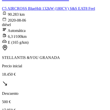
C5 AIRCROSS BlueHdi 132kW (180CV) S&S EAT8 Feel
90.283 km
2020-08-06
diésel
Automática
6,3 l/100km
E (165 g/km)
STELLANTIS &YOU GRANADA
Precio inicial
18.450 €
Descuento
500 €