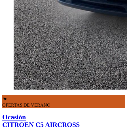
OFERTAS DE VERANO
Ocasión
CITROEN C5 AIRCROSS