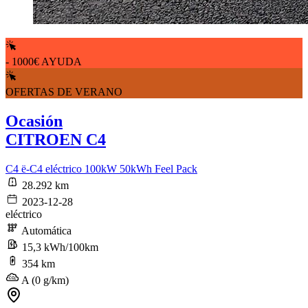
- 1000€ AYUDA
OFERTAS DE VERANO
Ocasión
CITROEN C4
C4 ë-C4 eléctrico 100kW 50kWh Feel Pack
28.292 km
2023-12-28
eléctrico
Automática
15,3 kWh/100km
354 km
A (0 g/km)