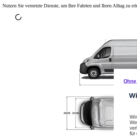
Nutzen Sie vernetzte Dienste, um Ihre Fahrten und Ihren Alltag zu erl
Ohne 
Wi
Wir
Web
ver
für