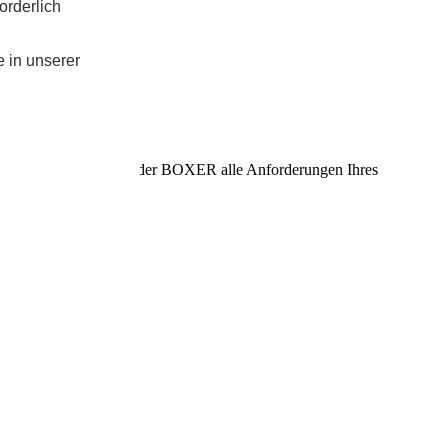
orderlich
e in unserer
eten Innenräumen erfüllt der BOXER alle Anforderungen Ihres