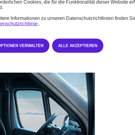
orderlichen Cookies, die für die Funktionalität dieser Website erf
d.
tere Informationen zu unseren Datenschutzrichtlinien finden Si
enschutzrichtlinie
.
OPTIONEN VERWALTEN
ALLE AKZEPTIEREN
nd Lichtsignatur, Robustheit, optimierter Aerodynamik und neu gestalt