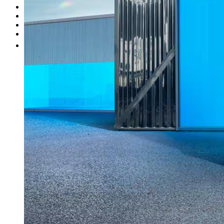
Unsere Marken
Werkstatt
Fahrzeug verkaufen
Mehr