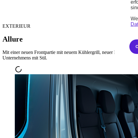
erf
sin
Wei
Dat
EXTERIEUR
Allure
Mit einer neuen Frontpartie mit neuem Kühlergrill, neuer Plakette u
Unternehmens mit Stil.