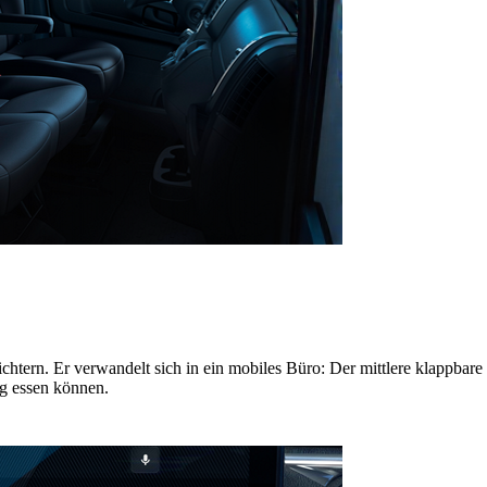
htern. Er verwandelt sich in ein mobiles Büro: Der mittlere klappbare Te
ag essen können.