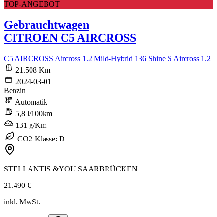
TOP-ANGEBOT
Gebrauchtwagen
CITROEN C5 AIRCROSS
C5 AIRCROSS Aircross 1.2 Mild-Hybrid 136 Shine S Aircross 1.2
21.508 Km
2024-03-01
Benzin
Automatik
5,8 l/100km
131 g/Km
CO2-Klasse: D
STELLANTIS &YOU SAARBRÜCKEN
21.490 €
inkl. MwSt.