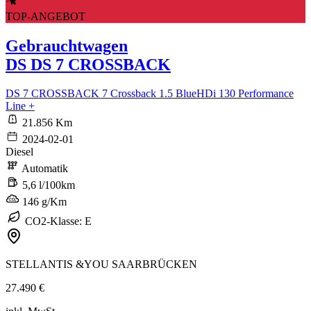
TOP-ANGEBOT
Gebrauchtwagen
DS DS 7 CROSSBACK
DS 7 CROSSBACK 7 Crossback 1.5 BlueHDi 130 Performance
Line +
21.856 Km
2024-02-01
Diesel
Automatik
5,6 l/100km
146 g/Km
CO2-Klasse: E
STELLANTIS &YOU SAARBRÜCKEN
27.490 €