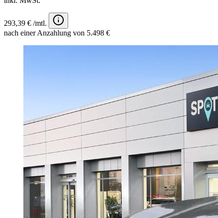
inkl. MwSt.
293,39 € /mtl.
nach einer Anzahlung von 5.498 €