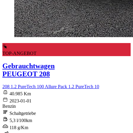
TOP-ANGEBOT
Gebrauchtwagen
PEUGEOT 208
208 1.2 PureTech 100 Allure Pack 1.2 PureTech 10
40.985 Km
2023-01-01
Benzin
Schaltgetriebe
5,3 l/100km
118 g/Km