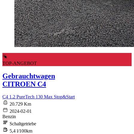
TOP-ANGEBOT
Gebrauchtwagen
CITROEN C4
C4 1.2 PureTech 130 Max Stop&Start
20.729 Km
2024-02-01
Benzin
Schaltgetriebe
5,4 l/100km