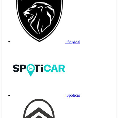
Peugeot
Spoticar