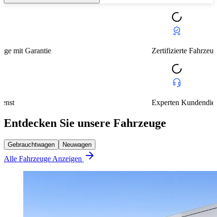
Zertifizierte Fahrzeuge mit Garantie
Experten Kundendienst
Entdecken Sie unsere Fahrzeuge
Gebrauchtwagen
Neuwagen
Alle Fahrzeuge Anzeigen