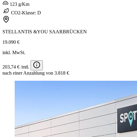
123 g/Km
CO2-Klasse: D
STELLANTIS &YOU SAARBRÜCKEN
19.090 €
inkl. MwSt.
203,74 € /mtl.
nach einer Anzahlung von 3.818 €