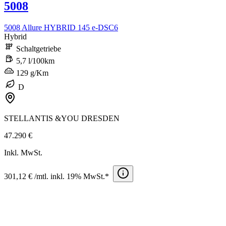
5008
5008 Allure HYBRID 145 e-DSC6
Hybrid
Schaltgetriebe
5,7 l/100km
129 g/Km
D
STELLANTIS &YOU DRESDEN
47.290 €
Inkl. MwSt.
301,12 € /mtl. inkl. 19% MwSt.*