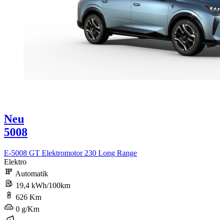
Neu
5008
E-5008 GT Elektromotor 230 Long Range
Elektro
Automatik
19,4 kWh/100km
626 Km
0 g/Km