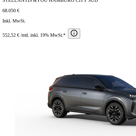
STELLANTIS &YOU HAMBURG CITY SÜD
68.050 €
Inkl. MwSt.
552,52 € /mtl. inkl. 19% MwSt.*