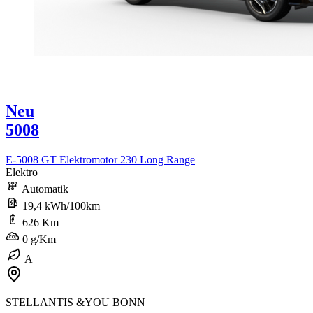
Neu
5008
E-5008 GT Elektromotor 230 Long Range
Elektro
Automatik
19,4 kWh/100km
626 Km
0 g/Km
A
STELLANTIS &YOU BONN