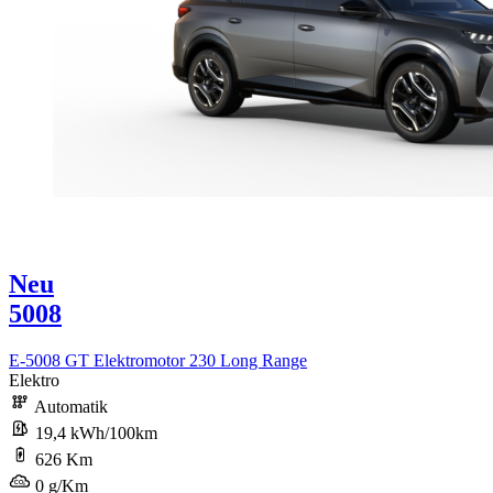
Neu
5008
E-5008 GT Elektromotor 230 Long Range
Elektro
Automatik
19,4 kWh/100km
626 Km
0 g/Km