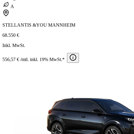
A
STELLANTIS &YOU MANNHEIM
68.550 €
Inkl. MwSt.
556,57 € /mtl. inkl. 19% MwSt.*