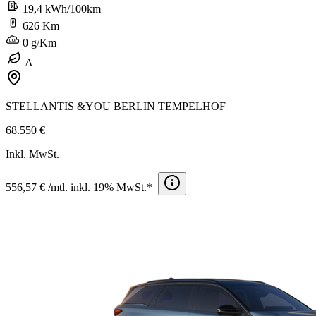
19,4 kWh/100km
626 Km
0 g/Km
A
STELLANTIS &YOU BERLIN TEMPELHOF
68.550 €
Inkl. MwSt.
556,57 € /mtl. inkl. 19% MwSt.*