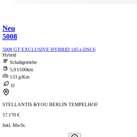
Neu
5008
5008 GT EXCLUSIVE HYBRID 145 e-DSC6
Hybrid
Schaltgetriebe
5,9 l/100km
133 g/Km
D
STELLANTIS &YOU BERLIN TEMPELHOF
57.170 €
Inkl. MwSt.