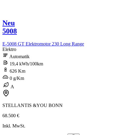
Neu
5008
E-5008 GT Elektromotor 230 Long Range
Elektro
Automatik
19,4 kWh/100km
626 Km
0 g/Km
A
STELLANTIS &YOU BONN
68.500 €
Inkl. MwSt.