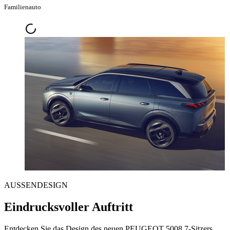
Familienauto
AUSSENDESIGN
Eindrucksvoller Auftritt
Entdecken Sie das Design des neuen PEUGEOT 5008 7-Sitzers.