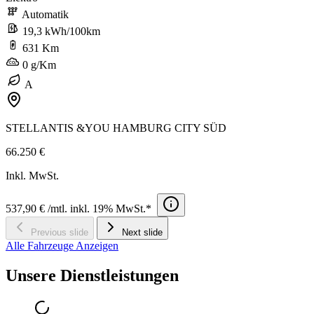
Automatik
19,3 kWh/100km
631 Km
0 g/Km
A
STELLANTIS &YOU HAMBURG CITY SÜD
66.250 €
Inkl. MwSt.
537,90 € /mtl. inkl. 19% MwSt.*
Previous slide
Next slide
Alle Fahrzeuge Anzeigen
Unsere Dienstleistungen