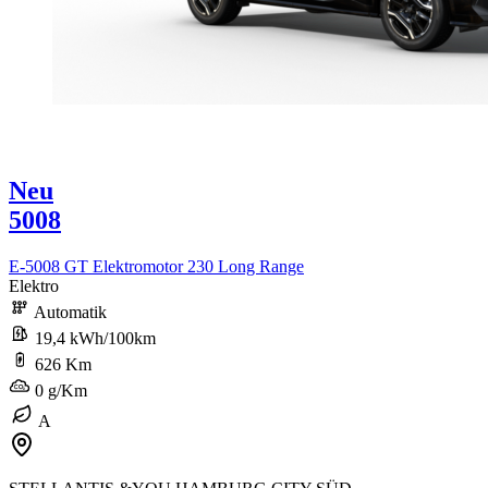
Neu
5008
E-5008 GT Elektromotor 230 Long Range
Elektro
Automatik
19,4 kWh/100km
626 Km
0 g/Km
A