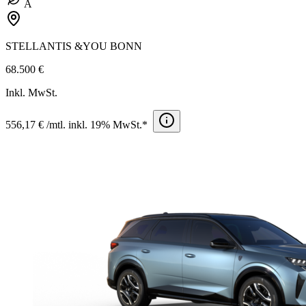
A
STELLANTIS &YOU BONN
68.500 €
Inkl. MwSt.
556,17 € /mtl. inkl. 19% MwSt.*