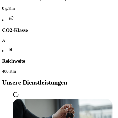
0 g/Km
CO2-Klasse
A
Reichweite
400 Km
Unsere Dienstleistungen