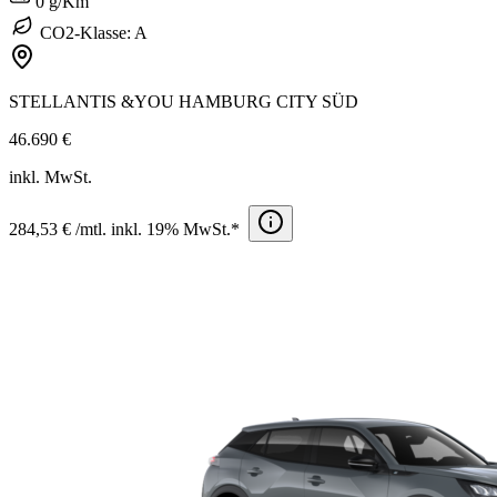
0 g/Km
CO2-Klasse: A
STELLANTIS &YOU HAMBURG CITY SÜD
46.690 €
inkl. MwSt.
284,53 € /mtl. inkl. 19% MwSt.*