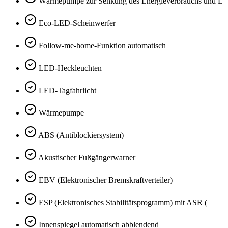
Wärmepumpe zur Senkung des Energieverbrauchs und E
Eco-LED-Scheinwerfer
Follow-me-home-Funktion automatisch
LED-Heckleuchten
LED-Tagfahrlicht
Wärmepumpe
ABS (Antiblockiersystem)
Akustischer Fußgängerwarner
EBV (Elektronischer Bremskraftverteiler)
ESP (Elektronisches Stabilitätsprogramm) mit ASR (
Innenspiegel automatisch abblendend