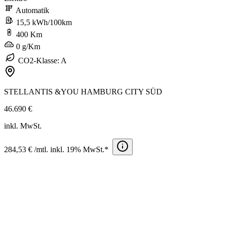
Automatik
15,5 kWh/100km
400 Km
0 g/Km
CO2-Klasse: A
STELLANTIS &YOU HAMBURG CITY SÜD
46.690 €
inkl. MwSt.
284,53 € /mtl. inkl. 19% MwSt.*