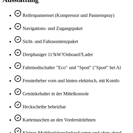
Reifenpannenset (Kompressor und Pannenspray)
Navigations- und Zugangspaket
Sicht- und Fahrassistenzpaket
Dreiphasiger 11?kW?Onboard?Lader
Fahrmodischalter "Eco" und "Sport" ("Sport" bei Al
Fensterheber vorn und hinten elektrisch, mit Komfo
Getränkehalter in der Mittelkonsole
Heckscheibe beheizbar
Kartentaschen an den Vordersitzlehnen
Kleines Multifunktionslenkrad unten und oben abgef