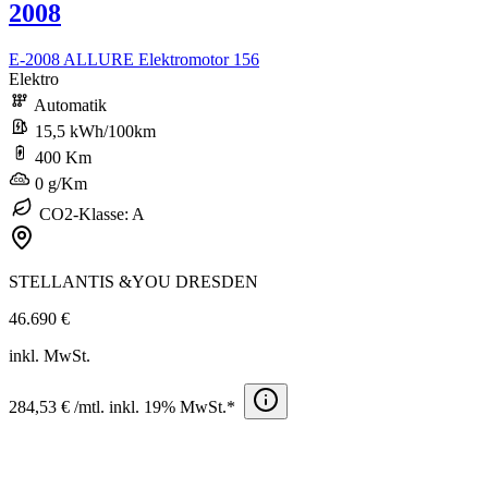
2008
E-2008 ALLURE Elektromotor 156
Elektro
Automatik
15,5 kWh/100km
400 Km
0 g/Km
CO2-Klasse: A
STELLANTIS &YOU DRESDEN
46.690 €
inkl. MwSt.
284,53 € /mtl. inkl. 19% MwSt.*