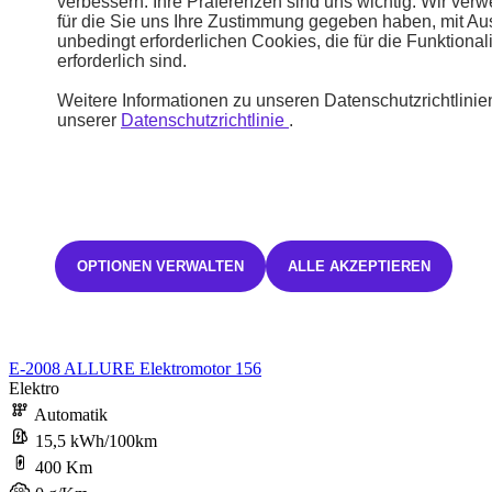
verbessern. Ihre Präferenzen sind uns wichtig. Wir ver
für die Sie uns Ihre Zustimmung gegeben haben, mit A
unbedingt erforderlichen Cookies, die für die Funktional
erforderlich sind.
Weitere Informationen zu unseren Datenschutzrichtlinien
unserer
Datenschutzrichtlinie
.
OPTIONEN VERWALTEN
ALLE AKZEPTIEREN
Neuwagen
2008
E-2008 ALLURE Elektromotor 156
Elektro
Automatik
15,5 kWh/100km
400 Km