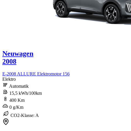
Neuwagen
2008
E-2008 ALLURE Elektromotor 156
Elektro
Automatik
15,5 kWh/100km
400 Km
0 g/Km
CO2-Klasse: A