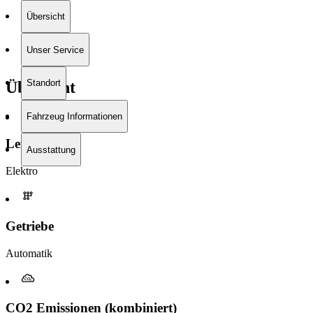
Übersicht
Unser Service
Standort
Übersicht
Fahrzeug Informationen
Leistung
Ausstattung
Elektro
Getriebe
Automatik
CO2 Emissionen (kombiniert)