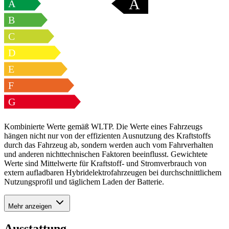
A
A
B
C
D
E
F
G
Kombinierte Werte gemäß WLTP. Die Werte eines Fahrzeugs
hängen nicht nur von der effizienten Ausnutzung des Kraftstoffs
durch das Fahrzeug ab, sondern werden auch vom Fahrverhalten
und anderen nichttechnischen Faktoren beeinflusst. Gewichtete
Werte sind Mittelwerte für Kraftstoff- und Stromverbrauch von
extern aufladbaren Hybridelektrofahrzeugen bei durchschnittlichem
Nutzungsprofil und täglichem Laden der Batterie.
Mehr anzeigen
Ausstattung