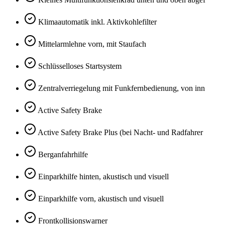
Klimaautomatik inkl. Aktivkohlefilter
Mittelarmlehne vorn, mit Staufach
Schlüsselloses Startsystem
Zentralverriegelung mit Funkfernbedienung, von inn
Active Safety Brake
Active Safety Brake Plus (bei Nacht- und Radfahrer
Berganfahrhilfe
Einparkhilfe hinten, akustisch und visuell
Einparkhilfe vorn, akustisch und visuell
Frontkollisionswarner