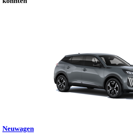
könnten
Neuwagen