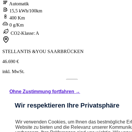
Automatik
15,5 kWh/100km
400 Km
0 g/Km
CO2-Klasse: A
STELLANTIS &YOU SAARBRÜCKEN
46.690 €
inkl. MwSt.
284,53 € /mtl. inkl. 19% MwSt.*
Ohne Zustimmung fortfahren →
Wir respektieren Ihre Privatsphäre
Wir verwenden Cookies, um Ihnen das bestmögliche Erl
Website zu bieten und die Relevanz unserer Kommunika