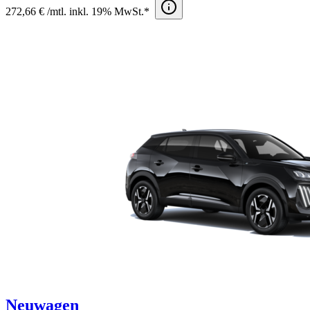
272,66 € /mtl. inkl. 19% MwSt.*
Neuwagen