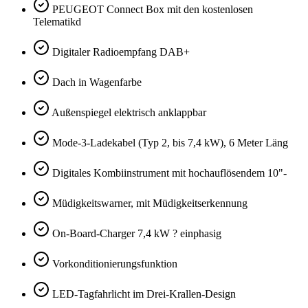
PEUGEOT Connect Box mit den kostenlosen
Telematikd
Digitaler Radioempfang DAB+
Dach in Wagenfarbe
Außenspiegel elektrisch anklappbar
Mode-3-Ladekabel (Typ 2, bis 7,4 kW), 6 Meter Läng
Digitales Kombiinstrument mit hochauflösendem 10"-
Müdigkeitswarner, mit Müdigkeitserkennung
On-Board-Charger 7,4 kW ? einphasig
Vorkonditionierungsfunktion
LED-Tagfahrlicht im Drei-Krallen-Design