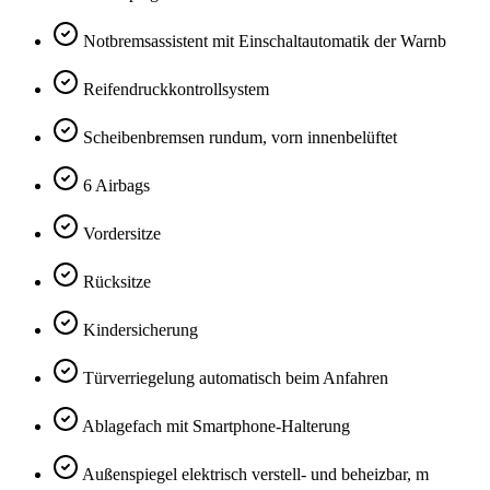
Notbremsassistent mit Einschaltautomatik der Warnb
Reifendruckkontrollsystem
Scheibenbremsen rundum, vorn innenbelüftet
6 Airbags
Vordersitze
Rücksitze
Kindersicherung
Türverriegelung automatisch beim Anfahren
Ablagefach mit Smartphone-Halterung
Außenspiegel elektrisch verstell- und beheizbar, m