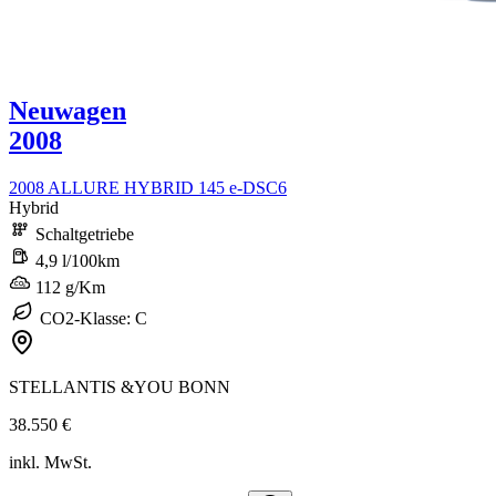
Neuwagen
2008
2008 ALLURE HYBRID 145 e-DSC6
Hybrid
Schaltgetriebe
4,9 l/100km
112 g/Km
CO2-Klasse: C
STELLANTIS &YOU BONN
38.550 €
inkl. MwSt.