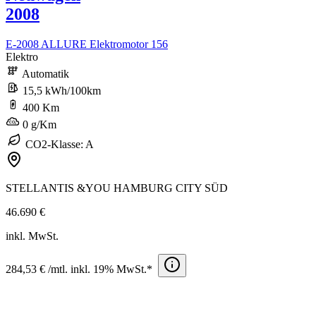
2008
E-2008 ALLURE Elektromotor 156
Elektro
Automatik
15,5 kWh/100km
400 Km
0 g/Km
CO2-Klasse: A
STELLANTIS &YOU HAMBURG CITY SÜD
46.690 €
inkl. MwSt.
284,53 € /mtl. inkl. 19% MwSt.*