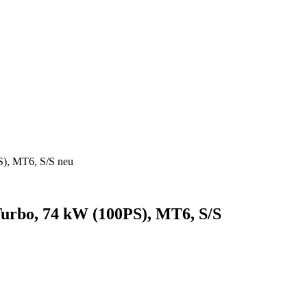
S), MT6, S/S neu
 Turbo, 74 kW (100PS), MT6, S/S