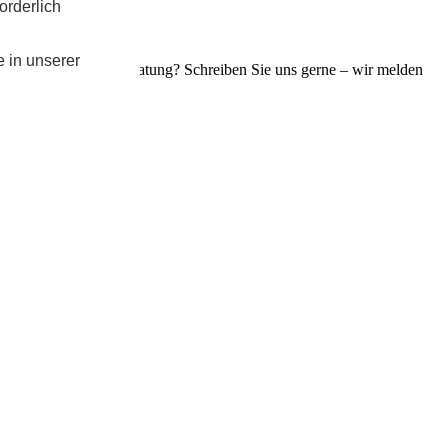
orderlich
e in unserer
n eine persönliche Beratung? Schreiben Sie uns gerne – wir melden