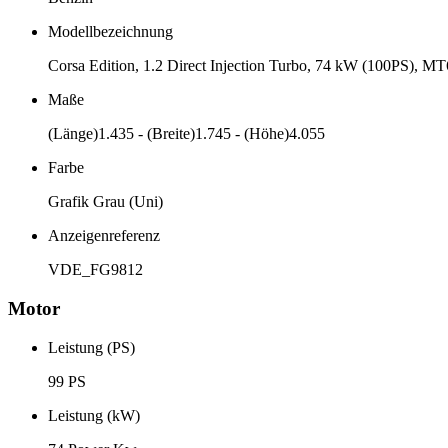
Modellbezeichnung
Corsa Edition, 1.2 Direct Injection Turbo, 74 kW (100PS), MT
Maße
(Länge)1.435 - (Breite)1.745 - (Höhe)4.055
Farbe
Grafik Grau (Uni)
Anzeigenreferenz
VDE_FG9812
Motor
Leistung (PS)
99 PS
Leistung (kW)