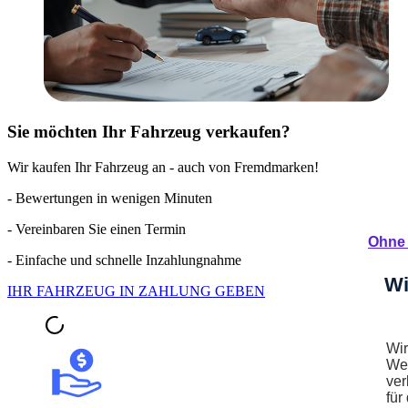
Sie möchten Ihr Fahrzeug verkaufen?
Wir kaufen Ihr Fahrzeug an - auch von Fremdmarken!
- Bewertungen in wenigen Minuten
- Vereinbaren Sie einen Termin
Ohne 
- Einfache und schnelle Inzahlungnahme
Wi
IHR FAHRZEUG IN ZAHLUNG GEBEN
Wir
Web
ver
für