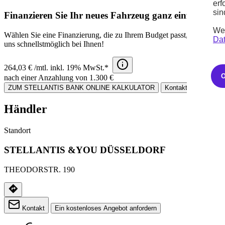
erf
sin
Finanzieren Sie Ihr neues Fahrzeug ganz einfach!
Wei
Wählen Sie eine Finanzierung, die zu Ihrem Budget passt, und besti
Dat
uns schnellstmöglich bei Ihnen!
264,03 € /mtl. inkl. 19% MwSt.*
nach einer Anzahlung von 1.300 €
ZUM STELLANTIS BANK ONLINE KALKULATOR
Kontaktieren Sie un
Händler
Standort
STELLANTIS &YOU DÜSSELDORF
THEODORSTR. 190
Kontakt
Ein kostenloses Angebot anfordern