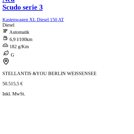
Scudo serie 3
Kastenwagen XL Diesel 150 AT
Diesel
Automatik
6,9 l/100km
182 g/Km
G
STELLANTIS &YOU BERLIN WEISSENSEE
50.515,5 €
Inkl. MwSt.