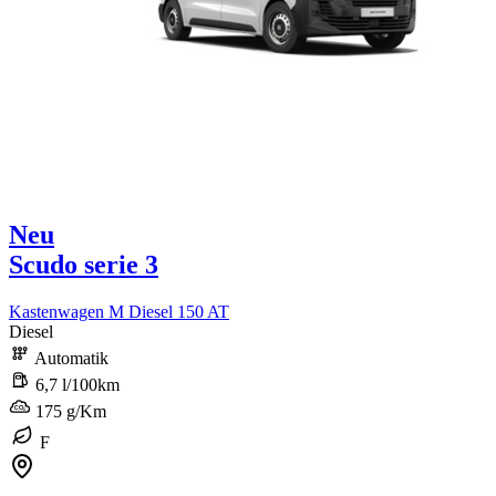
Neu
Scudo serie 3
Kastenwagen M Diesel 150 AT
Diesel
Automatik
6,7 l/100km
175 g/Km
F