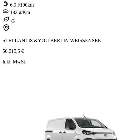
6,9 l/100km
182 g/Km
G
STELLANTIS &YOU BERLIN WEISSENSEE
50.515,5 €
Inkl. MwSt.