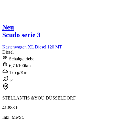
Neu
Scudo serie 3
Kastenwagen XL Diesel 120 MT
Diesel
Schaltgetriebe
6,7 l/100km
175 g/Km
F
STELLANTIS &YOU DÜSSELDORF
41.888 €
Inkl. MwSt.