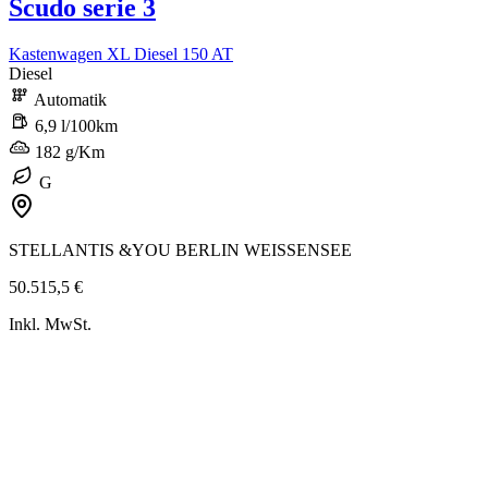
Scudo serie 3
Kastenwagen XL Diesel 150 AT
Diesel
Automatik
6,9 l/100km
182 g/Km
G
STELLANTIS &YOU BERLIN WEISSENSEE
50.515,5 €
Inkl. MwSt.