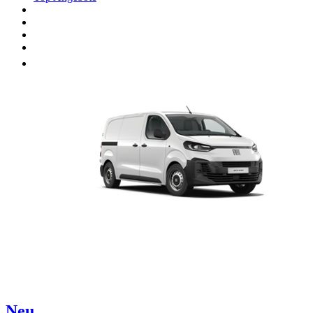
Unsere Marken
Werkstatt
Fahrzeug verkaufen
Mehr
Neu