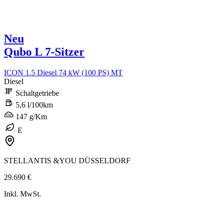
Neu
Qubo L 7-Sitzer
ICON 1.5 Diesel 74 kW (100 PS) MT
Diesel
Schaltgetriebe
5,6 l/100km
147 g/Km
E
STELLANTIS &YOU DÜSSELDORF
29.690 €
Inkl. MwSt.