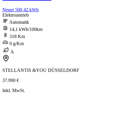
Neuer 500 42 kWh
Elektroantrieb
Automatik
14,1 kWh/100km
318 Km
0 g/Km
A
STELLANTIS &YOU DÜSSELDORF
37.990 €
Inkl. MwSt.