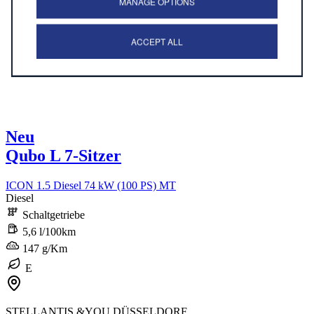
MANAGE OPTIONS
ACCEPT ALL
Neu
Qubo L 7-Sitzer
ICON 1.5 Diesel 74 kW (100 PS) MT
Diesel
Schaltgetriebe
5,6 l/100km
147 g/Km
E
STELLANTIS &YOU DÜSSELDORF