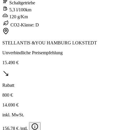
Schaltgetriebe
5,3 l/100km
120 g/Km
CO2-Klasse: D
STELLANTIS &YOU HAMBURG LOKSTEDT
Unverbindliche Preisempfehlung
15.490 €
Rabatt
800 €
14.690 €
inkl. MwSt.
156,78 € /mtl.