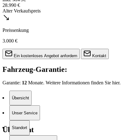
28.990 €
Alter Verkaufspreis
Preissenkung
3.000 €
Ein kostenloses Angebot anfordern
Kontakt
Fahrzeug-Garantie:
Garantie:
12
Monate. Weitere Informationen finden Sie
hier.
Übersicht
Unser Service
Standort
Übersicht