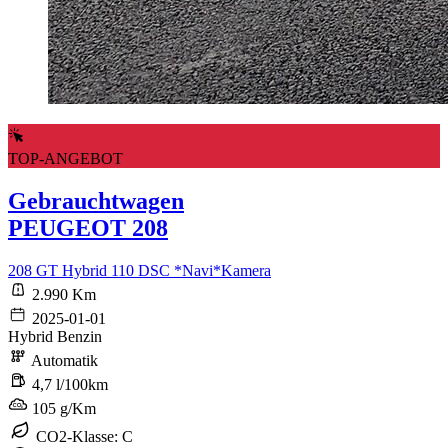
TOP-ANGEBOT
Gebrauchtwagen
PEUGEOT 208
208 GT Hybrid 110 DSC *Navi*Kamera
2.990 Km
2025-01-01
Hybrid Benzin
Automatik
4,7 l/100km
105 g/Km
CO2-Klasse: C