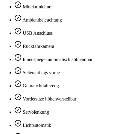
Mittelarmlehne
Ambientbeleuchtung
USB Anschluss
Rückfahrkamera
Innenspiegel automatisch abblendbar
Seitenairbags vorne
Gebrauchtfahrzeug
Vordersitze höhenverstellbar
Servolenkung
Lichtautomatik