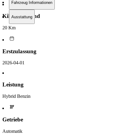
Fahrzeug Informationen
Kilometerstand
Ausstattung
20 Km
Erstzulassung
2026-04-01
Leistung
Hybrid Benzin
Getriebe
Automatik