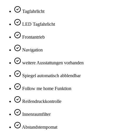
Tagfahrlicht
LED Tagfahrlicht
Frontantrieb
Navigation
weitere Ausstattungen vorhanden
Spiegel automatisch abblendbar
Follow me home Funktion
Reifendruckkontrolle
Innenraumfilter
Abstandstempomat