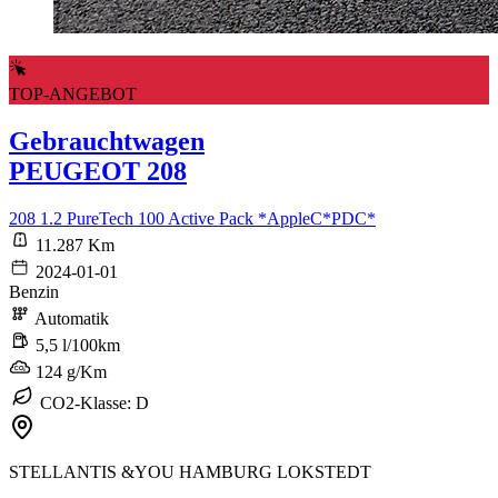
TOP-ANGEBOT
Gebrauchtwagen
PEUGEOT 208
208 1.2 PureTech 100 Active Pack *AppleC*PDC*
11.287 Km
2024-01-01
Benzin
Automatik
5,5 l/100km
124 g/Km
CO2-Klasse: D
STELLANTIS &YOU HAMBURG LOKSTEDT