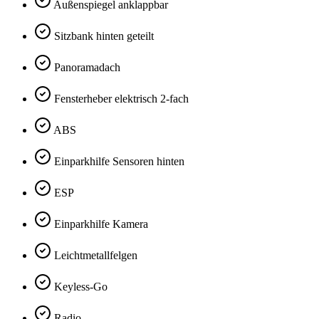
Außenspiegel anklappbar
Sitzbank hinten geteilt
Panoramadach
Fensterheber elektrisch 2-fach
ABS
Einparkhilfe Sensoren hinten
ESP
Einparkhilfe Kamera
Leichtmetallfelgen
Keyless-Go
Radio