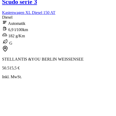
Scudo serie 3
Kastenwagen XL Diesel 150 AT
Diesel
Automatik
6,9 l/100km
182 g/Km
G
STELLANTIS &YOU BERLIN WEISSENSEE
50.515,5 €
Inkl. MwSt.