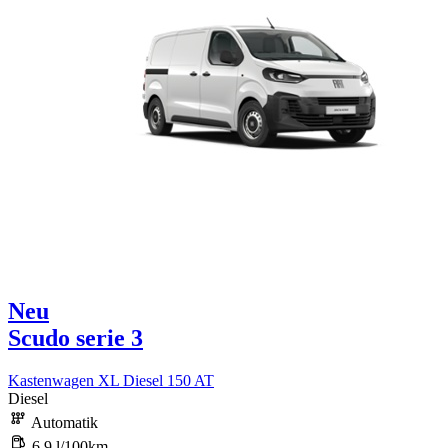
Neu
Scudo serie 3
Kastenwagen XL Diesel 150 AT
Diesel
Automatik
6,9 l/100km