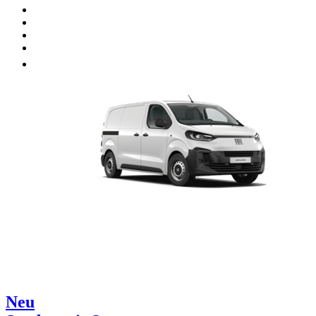
Unsere Marken
Werkstatt
Fahrzeug verkaufen
Mehr
Neu