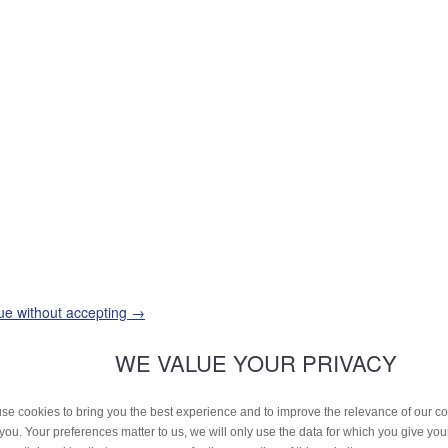
ue without accepting →
WE VALUE YOUR PRIVACY
se cookies to bring you the best experience and to improve the relevance of our 
 you. Your preferences matter to us, we will only use the data for which you give yo