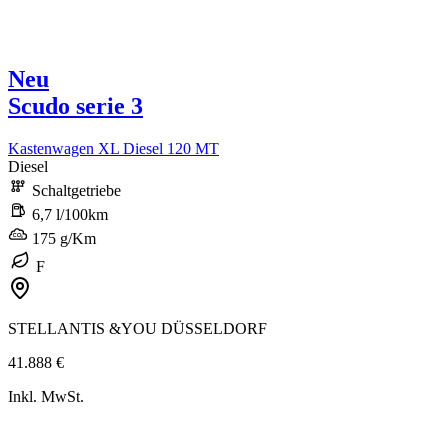
Neu
Scudo serie 3
Kastenwagen XL Diesel 120 MT
Diesel
Schaltgetriebe
6,7 l/100km
175 g/Km
F
STELLANTIS &YOU DÜSSELDORF
41.888 €
Inkl. MwSt.