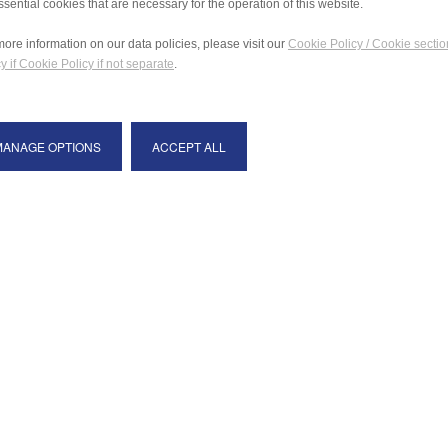
ssential cookies that are necessary for the operation of this website.
more information on our data policies, please visit our
Cookie Policy / Cookie sectio
y if Cookie Policy if not separate
.
MANAGE OPTIONS
ACCEPT ALL