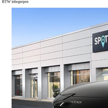
BTW inbegrepen