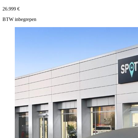
26.999 €
BTW inbegrepen