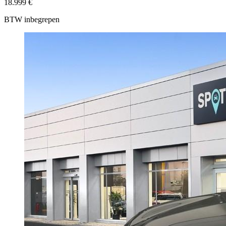
18.999 €
BTW inbegrepen