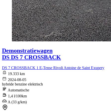
Demonstratiewagen
DS DS 7 CROSSBACK
DS 7 CROSSBACK 1 E-Tense Rivoli Antoine de Saint Exupery
19.333 km
2024-08-05
hybride benzine elektrisch
Automatische
1,4 l/100km
A (33 g/km)