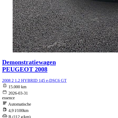
Demonstratiewagen
PEUGEOT 2008
2008 2 1.2 HYBRID 145 e-DSC6 GT
15.000 km
2026-03-31
essence
Automatische
4,9 l/100km
B (112 g/km)