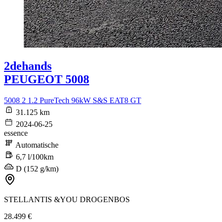
2dehands
PEUGEOT 5008
5008 2 1.2 PureTech 96kW S&S EAT8 GT
31.125 km
2024-06-25
essence
Automatische
6,7 l/100km
D (152 g/km)
STELLANTIS &YOU DROGENBOS
28.499 €