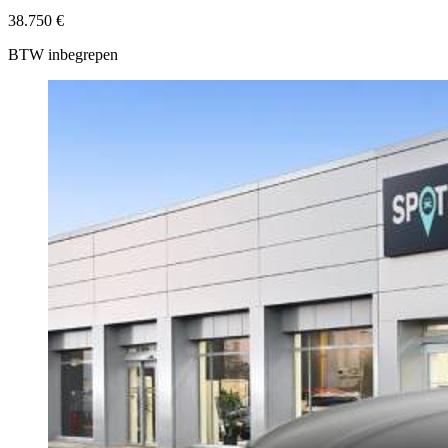
38.750 €
BTW inbegrepen