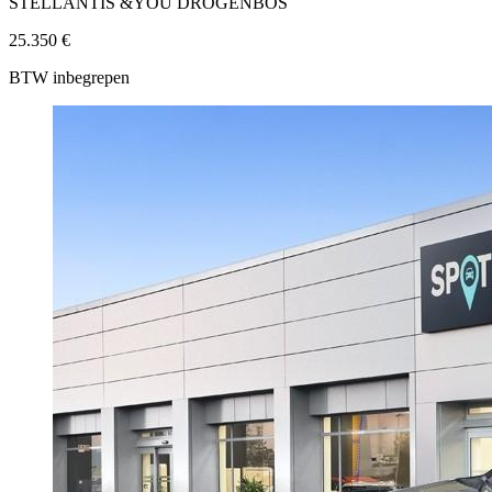
STELLANTIS &YOU DROGENBOS
25.350 €
BTW inbegrepen