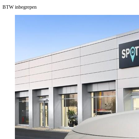
BTW inbegrepen