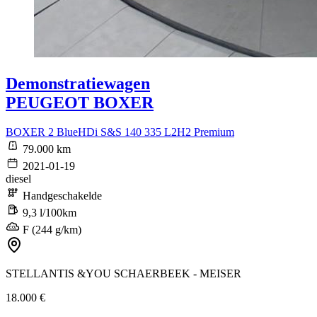
Demonstratiewagen
PEUGEOT BOXER
BOXER 2 BlueHDi S&S 140 335 L2H2 Premium
79.000 km
2021-01-19
diesel
Handgeschakelde
9,3 l/100km
F (244 g/km)
STELLANTIS &YOU SCHAERBEEK - MEISER
18.000 €