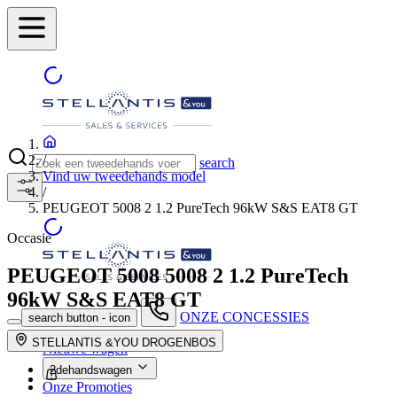
/
search
Vind uw tweedehands model
/
PEUGEOT 5008 2 1.2 PureTech 96kW S&S EAT8 GT
Occasie
PEUGEOT 5008
5008 2 1.2 PureTech
96kW S&S EAT8 GT
ONZE CONCESSIES
search button - icon
STELLANTIS &YOU DROGENBOS
Nieuwe wagen
2dehandswagen
Onze Promoties