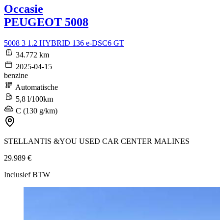
Occasie
PEUGEOT 5008
5008 3 1.2 HYBRID 136 e-DSC6 GT
34.772 km
2025-04-15
benzine
Automatische
5,8 l/100km
C (130 g/km)
STELLANTIS &YOU USED CAR CENTER MALINES
29.989 €
Inclusief BTW