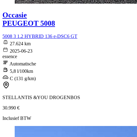
Occasie
PEUGEOT 5008
5008 3 1.2 HYBRID 136 e-DSC6 GT
27.624 km
2025-06-23
essence
Automatische
5,8 l/100km
C (131 g/km)
STELLANTIS &YOU DROGENBOS
30.990 €
Inclusief BTW