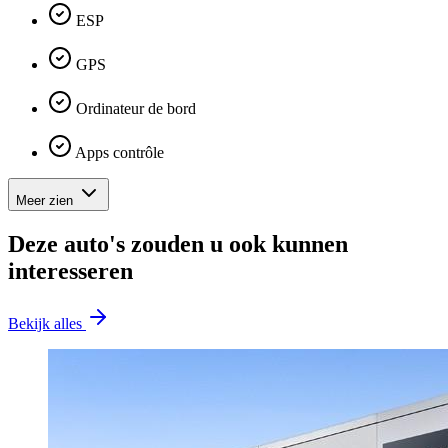
ESP
GPS
Ordinateur de bord
Apps contrôle
Meer zien
Deze auto's zouden u ook kunnen
interesseren
Bekijk alles