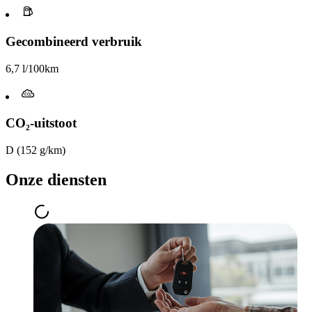
Gecombineerd verbruik
6,7 l/100km
CO₂-uitstoot
D (152 g/km)
Onze diensten