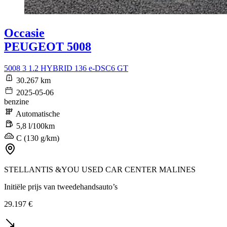
Occasie
PEUGEOT 5008
5008 3 1.2 HYBRID 136 e-DSC6 GT
30.267 km
2025-05-06
benzine
Automatische
5,8 l/100km
C (130 g/km)
STELLANTIS &YOU USED CAR CENTER MALINES
Initiële prijs van tweedehandsauto’s
29.197 €