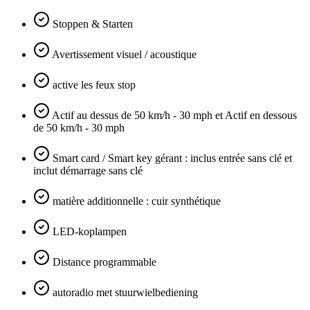
Stoppen & Starten
Avertissement visuel / acoustique
active les feux stop
Actif au dessus de 50 km/h - 30 mph et Actif en dessous
de 50 km/h - 30 mph
Smart card / Smart key gérant : inclus entrée sans clé et
inclut démarrage sans clé
matière additionnelle : cuir synthétique
LED-koplampen
Distance programmable
autoradio met stuurwielbediening