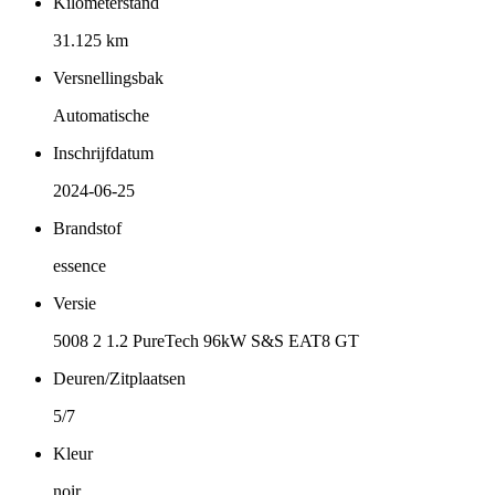
Kilometerstand
31.125 km
Versnellingsbak
Automatische
Inschrijfdatum
2024-06-25
Brandstof
essence
Versie
5008 2 1.2 PureTech 96kW S&S EAT8 GT
Deuren/Zitplaatsen
5/7
Kleur
noir