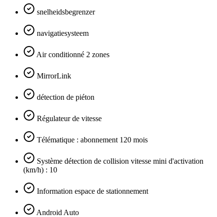
snelheidsbegrenzer
navigatiesysteem
Air conditionné 2 zones
MirrorLink
détection de piéton
Régulateur de vitesse
Télématique : abonnement 120 mois
Système détection de collision vitesse mini d'activation
(km/h) : 10
Information espace de stationnement
Android Auto