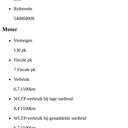
Referentie
540804908
Motor
Vermogen
130 pk
Fiscale pk
7 Fiscale pk
Verbruik
6,7 l/100km
WLTP-verbruik bij lage snelheid
8,4 l/100km
WLTP-verbruik bij gemiddelde snelheid
6,7 l/100km