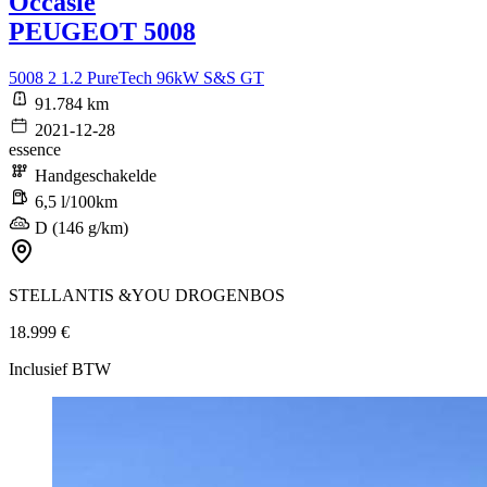
Occasie
PEUGEOT 5008
5008 2 1.2 PureTech 96kW S&S GT
91.784 km
2021-12-28
essence
Handgeschakelde
6,5 l/100km
D (146 g/km)
STELLANTIS &YOU DROGENBOS
18.999 €
Inclusief BTW