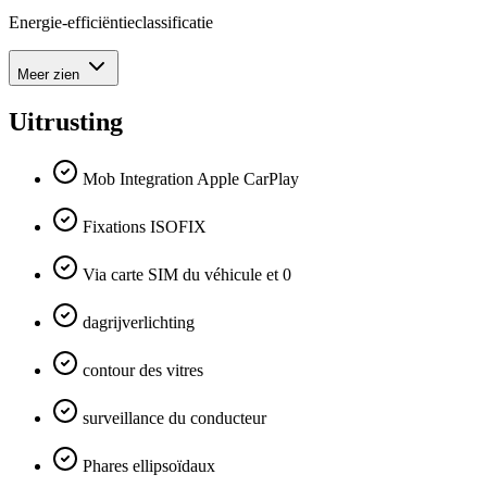
Energie-efficiëntieclassificatie
Meer zien
Uitrusting
Mob Integration Apple CarPlay
Fixations ISOFIX
Via carte SIM du véhicule et 0
dagrijverlichting
contour des vitres
surveillance du conducteur
Phares ellipsoïdaux