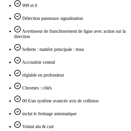
999 et 0
Détection panneaux signalisation
Avertisseur de franchissement de ligne avec action sur la
direction
Sellerie : matière principale : tissu
Accoudoir central
réglable en profondeur
Chromes : côtés
00 €/an système avancée avis de collision
inclut le freinage automatique
Volant alu & cuir