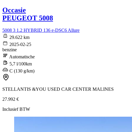
Occasie
PEUGEOT 5008
5008 3 1.2 HYBRID 136 e-DSC6 Allure
29.622 km
2025-02-25
benzine
Automatische
5,7 l/100km
C (130 g/km)
STELLANTIS &YOU USED CAR CENTER MALINES
27.992 €
Inclusief BTW