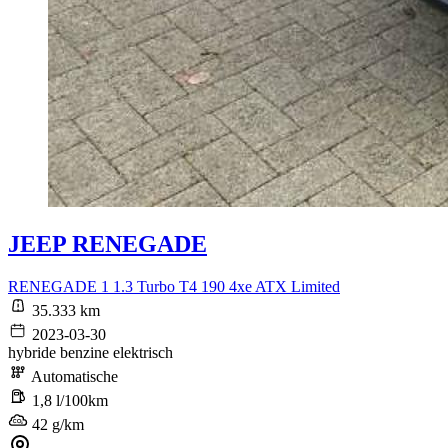
JEEP RENEGADE
RENEGADE 1 1.3 Turbo T4 190 4xe ATX Limited
35.333 km
2023-03-30
hybride benzine elektrisch
Automatische
1,8 l/100km
42 g/km