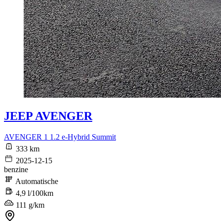
JEEP AVENGER
AVENGER 1 1.2 e-Hybrid Summit
333 km
2025-12-15
benzine
Automatische
4,9 l/100km
111 g/km