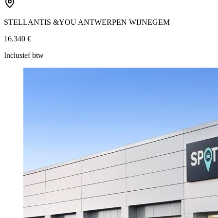
STELLANTIS &YOU ANTWERPEN WIJNEGEM
16.340 €
Inclusief btw