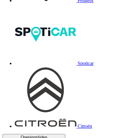
Peugeot
Spoticar
Citroën
Openingstijden