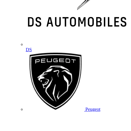
DS
Peugeot