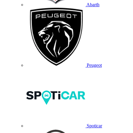
Abarth
Peugeot
Spoticar