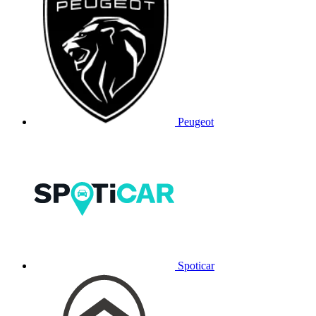
Peugeot
Spoticar