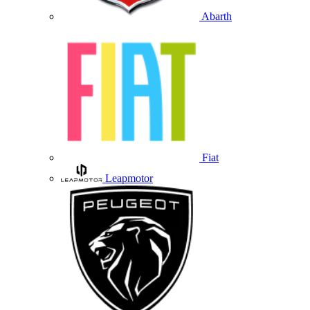
Abarth
Fiat
Leapmotor