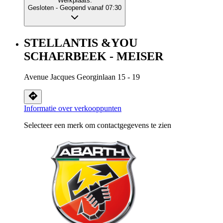
Werkplaats:
Gesloten
- Geopend vanaf 07:30
STELLANTIS &YOU
SCHAERBEEK - MEISER
Avenue Jacques Georginlaan 15 - 19
Informatie over verkooppunten
Selecteer een merk om contactgegevens te zien