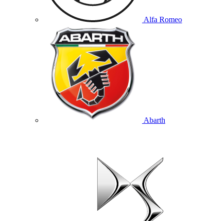
Alfa Romeo
Abarth