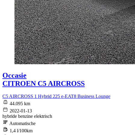
Occasie
CITROEN C5 AIRCROSS
C5 AIRCROSS 1 Hybrid 225 e-EAT8 Business Lounge
44.095 km
2022-01-13
hybride benzine elektrisch
Automatische
1,4 l/100km