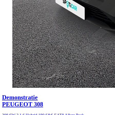
Demonstratie
PEUGEOT 308