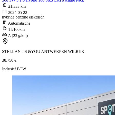
308 SW 3 1.6 Hybrid 180 S&S EAT8 Allure Pack
21.333 km
2024-05-22
hybride benzine elektrisch
Automatische
1 l/100km
A (23 g/km)
STELLANTIS &YOU ANTWERPEN WILRIJK
38.750 €
Inclusief BTW