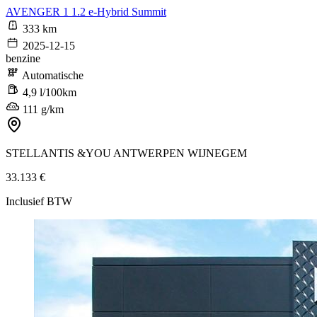
AVENGER 1 1.2 e-Hybrid Summit
333 km
2025-12-15
benzine
Automatische
4,9 l/100km
111 g/km
STELLANTIS &YOU ANTWERPEN WIJNEGEM
33.133 €
Inclusief BTW