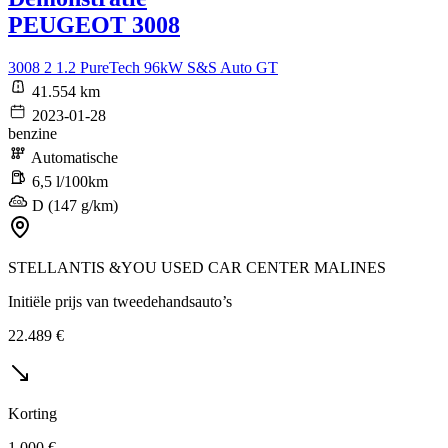
PEUGEOT 3008
3008 2 1.2 PureTech 96kW S&S Auto GT
41.554 km
2023-01-28
benzine
Automatische
6,5 l/100km
D (147 g/km)
STELLANTIS &YOU USED CAR CENTER MALINES
Initiële prijs van tweedehandsauto’s
22.489 €
Korting
1.000 €