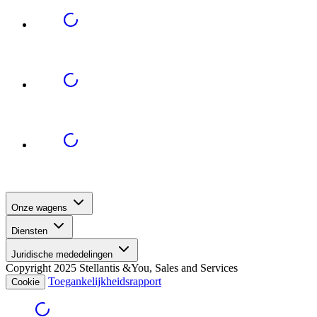
Onze wagens
Diensten
Juridische mededelingen
Copyright 2025 Stellantis &You, Sales and Services
Toegankelijkheidsrapport
Cookie