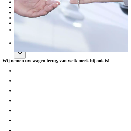
Onderhoud
Carrosserie
Aankoop van onderdelen
Verkopen
Meer
NL
Wij nemen uw wagen terug, van welk merk hij ook is!