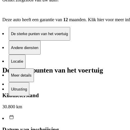
Deze auto heeft een garantie van
12
maanden. Klik
hier
voor meer inf
De sterke punten van het voertuig
Andere diensten
Locatie
De sterke punten van het voertuig
Meer details
Uitrusting
Kilometerstand
30.800 km
Datum van inschrijving