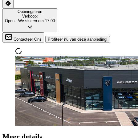
Openingsuren
Verkoop:
Open
- We sluiten om 17:00
Contacteer Ons
Profiteer nu van deze aanbieding!
Meer details