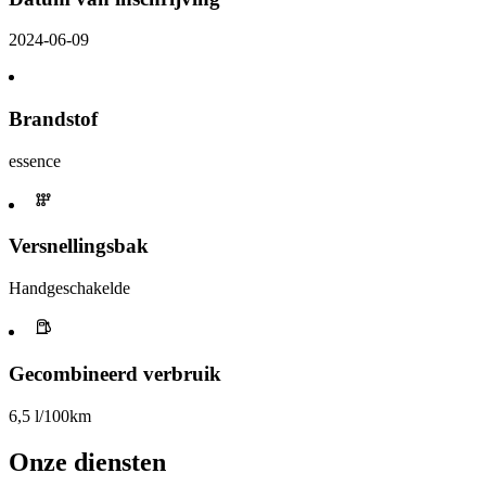
2024-06-09
Brandstof
essence
Versnellingsbak
Handgeschakelde
Gecombineerd verbruik
6,5 l/100km
Onze diensten