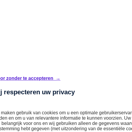
or zonder te accepteren →
j respecteren uw privacy
kende autoprofessional.
 maken gebruik van cookies om u een optimale gebruikerservar
den en om u van relevantere informatie te kunnen voorzien. Uw
n belangrijk voor ons en wij gebruiken alleen de gegevens waar
stemming hebt gegeven (met uitzondering van de essentiële co