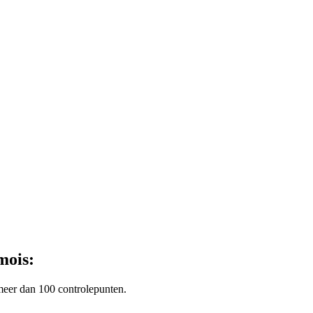
ois:
meer dan 100 controlepunten.