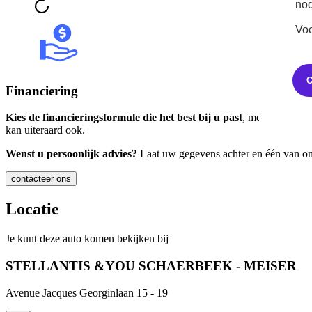
nod
Voo
Financiering
Kies de financieringsformule die het best bij u past
, met flexibele
kan uiteraard ook.
Wenst u persoonlijk advies?
Laat uw gegevens achter en één van onze
contacteer ons
Locatie
Je kunt deze auto komen bekijken bij
STELLANTIS &YOU SCHAERBEEK - MEISER
Avenue Jacques Georginlaan 15 - 19