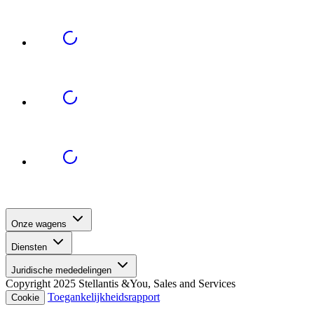
Onze wagens
Diensten
Juridische mededelingen
Copyright 2025 Stellantis &You, Sales and Services
Toegankelijkheidsrapport
Cookie