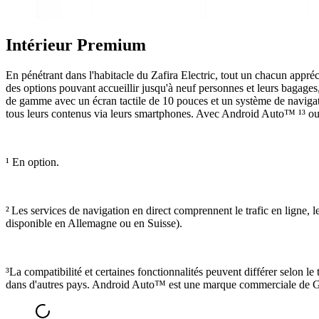
Intérieur Premium
En pénétrant dans l'habitacle du Zafira Electric, tout un chacun appréc
des options pouvant accueillir jusqu'à neuf personnes et leurs bagages
de gamme avec un écran tactile de 10 pouces et un système de navigati
tous leurs contenus via leurs smartphones. Avec Android Auto™ ¹³ ou
¹ En option.
² Les services de navigation en direct comprennent le trafic en ligne, l
disponible en Allemagne ou en Suisse).
³La compatibilité et certaines fonctionnalités peuvent différer selon
dans d'autres pays. Android Auto™ est une marque commerciale de G