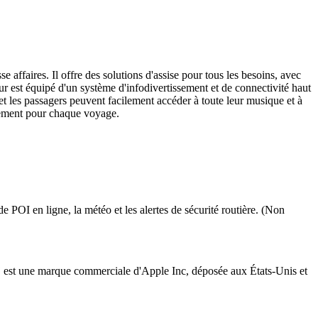
affaires. Il offre des solutions d'assise pour tous les besoins, avec
ur est équipé d'un système d'infodivertissement et de connectivité haut
t les passagers peuvent facilement accéder à toute leur musique et à
ssement pour chaque voyage.
de POI en ligne, la météo et les alertes de sécurité routière. (Non
ay™ est une marque commerciale d'Apple Inc, déposée aux États-Unis et