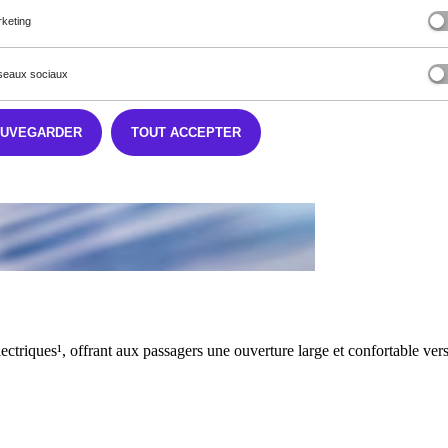
keting
eaux sociaux
AUVEGARDER
TOUT ACCEPTER
lectriques¹, offrant aux passagers une ouverture large et confortable vers 