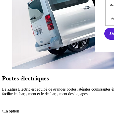
Mar
Rés
S
Portes électriques
Le Zafira Electric est équipé de grandes portes latérales coulissantes é
facilite le chargement et le déchargement des bagages.
¹En option