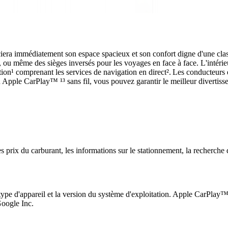
iera immédiatement son espace spacieux et son confort digne d'une classe 
, ou même des sièges inversés pour les voyages en face à face. L'intérie
on¹ comprenant les services de navigation en direct². Les conducteurs e
 Apple CarPlay™ ¹³ sans fil, vous pouvez garantir le meilleur diverti
es prix du carburant, les informations sur le stationnement, la recherche 
 le type d'appareil et la version du système d'exploitation. Apple CarPl
oogle Inc.