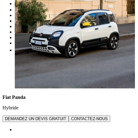
Occasion
Nos promotions
Nos marques
Entretien
Reprise
Professionnel
Nous rejoindre
Plus
Fiat Panda
Hybride
DEMANDEZ UN DEVIS GRATUIT
CONTACTEZ-NOUS