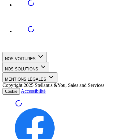
NOS VOITURES
NOS SOLUTIONS
MENTIONS LÉGALES
Copyright 2025 Stellantis &You, Sales and Services
Accessibilité
Cookie